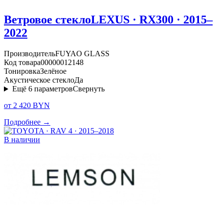
Ветровое стекло
LEXUS · RX300 · 2015–
2022
Производитель
FUYAO GLASS
Код товара
00000012148
Тонировка
Зелёное
Акустическое стекло
Да
Ещё
6
параметров
Свернуть
от 2 420 BYN
Подробнее →
В наличии