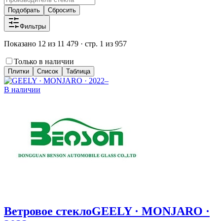
Подобрать
Сбросить
Фильтры
Показано 12 из 11 479 · стр. 1 из 957
Только в наличии
Плитки
Список
Таблица
В наличии
Ветровое стекло
GEELY · MONJARO ·