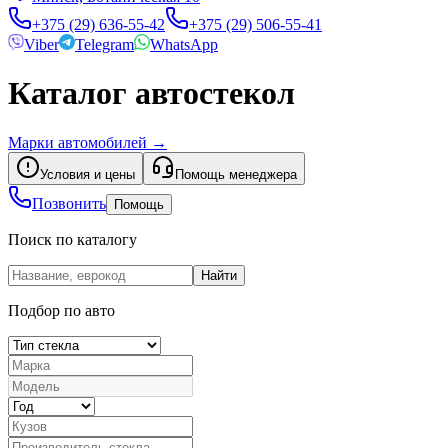
+375 (29) 636-55-42
+375 (29) 506-55-41
Viber
Telegram
WhatsApp
Каталог автостекол
Марки автомобилей
→
Условия и цены
Помощь менеджера
Позвонить
Помощь
Поиск по каталогу
Найти
Подбор по авто