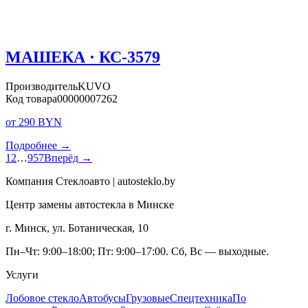
МАШЕКА · КС-3579
Производитель
KUVO
Код товара
00000007262
от 290 BYN
Подробнее →
1
2
…
957
Вперёд →
Компания Стеклоавто | autosteklo.by
Центр замены автостекла в Минске
г. Минск, ул. Ботаническая, 10
Пн–Чт: 9:00–18:00; Пт: 9:00–17:00. Сб, Вс — выходные.
Услуги
Лобовое стекло
Автобусы
Грузовые
Спецтехника
По