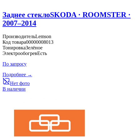
Заднее стекло
SKODA · ROOMSTER ·
2007–2014
Производитель
Lemson
Код товара
00000008013
Тонировка
Зелёное
Электрообогрев
Есть
По запросу
Подробнее →
Нет фото
В наличии