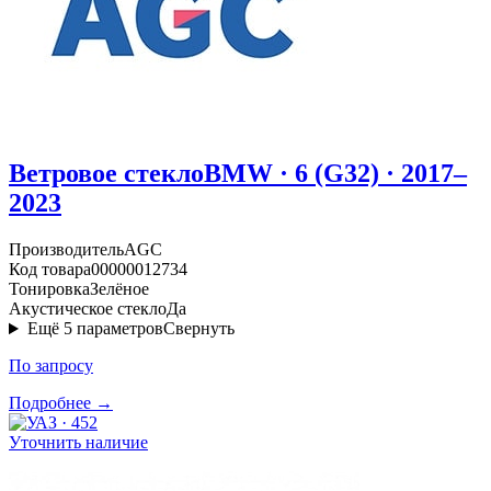
Ветровое стекло
BMW · 6 (G32) · 2017–
2023
Производитель
AGC
Код товара
00000012734
Тонировка
Зелёное
Акустическое стекло
Да
Ещё
5
параметров
Свернуть
По запросу
Подробнее →
Уточнить наличие