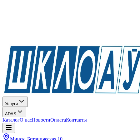
Услуги
ADAS
Каталог
О нас
Новости
Оплата
Контакты
Минск, Ботаническая 10