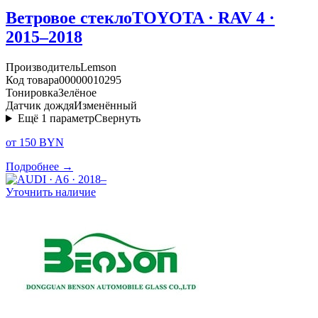
Ветровое стекло
TOYOTA · RAV 4 ·
2015–2018
Производитель
Lemson
Код товара
00000010295
Тонировка
Зелёное
Датчик дождя
Изменённый
Ещё
1
параметр
Свернуть
от 150 BYN
Подробнее →
Уточнить наличие