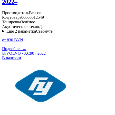
2022–
Производитель
Benson
Код товара
00000012549
Тонировка
Зелёное
Акустическое стекло
Да
Ещё
2
параметра
Свернуть
от 830 BYN
Подробнее →
В наличии