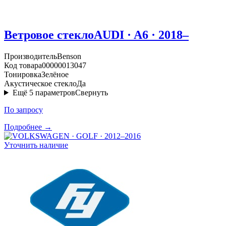
Ветровое стекло
AUDI · A6 · 2018–
Производитель
Benson
Код товара
00000013047
Тонировка
Зелёное
Акустическое стекло
Да
Ещё
5
параметров
Свернуть
По запросу
Подробнее →
Уточнить наличие