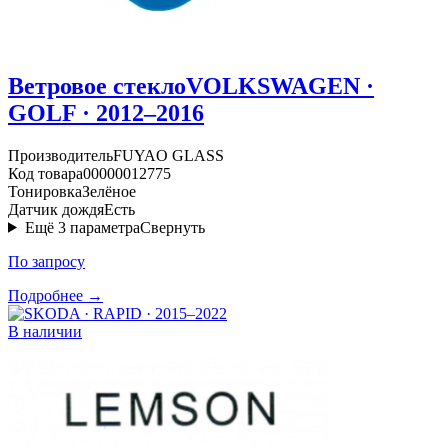
Ветровое стекло
VOLKSWAGEN ·
GOLF · 2012–2016
Производитель
FUYAO GLASS
Код товара
00000012775
Тонировка
Зелёное
Датчик дождя
Есть
Ещё
3
параметра
Свернуть
По запросу
Подробнее →
В наличии