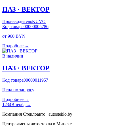
ПАЗ · ВЕКТОР
Производитель
KUVO
Код товара
00000005786
от 960 BYN
Подробнее →
В наличии
ПАЗ · ВЕКТОР
Код товара
00000011957
Цена по запросу
Подробнее →
1
2
3
4
Вперёд →
Компания Стеклоавто | autosteklo.by
Центр замены автостекла в Минске