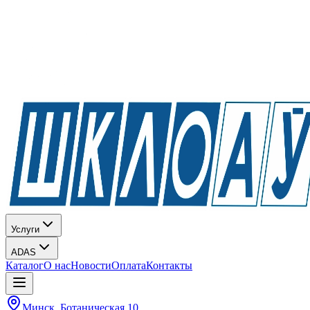
Услуги
ADAS
Каталог
О нас
Новости
Оплата
Контакты
Минск, Ботаническая 10