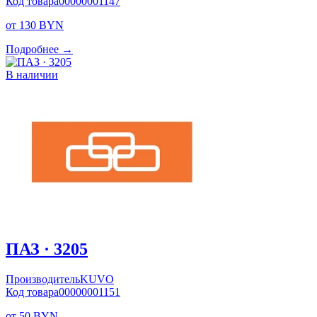
Код товара
00000001147
от 130 BYN
Подробнее →
В наличии
ПАЗ · 3205
Производитель
KUVO
Код товара
00000001151
от 50 BYN