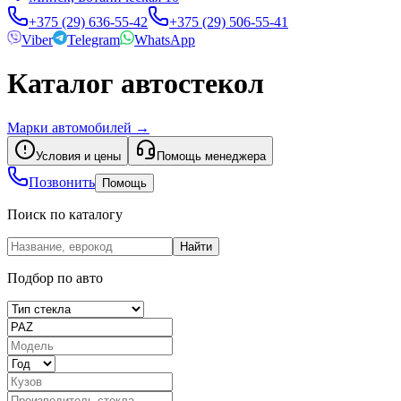
+375 (29) 636-55-42
+375 (29) 506-55-41
Viber
Telegram
WhatsApp
Каталог автостекол
Марки автомобилей
→
Условия и цены
Помощь менеджера
Позвонить
Помощь
Поиск по каталогу
Найти
Подбор по авто