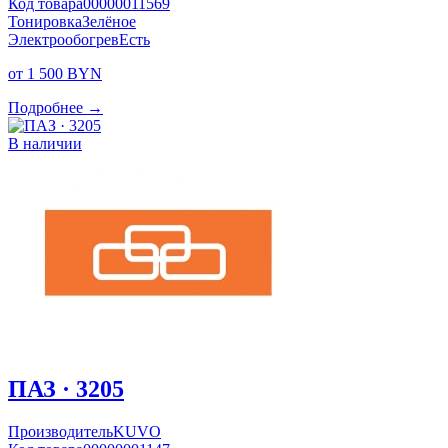
Код товара
00000011569
Тонировка
Зелёное
Электрообогрев
Есть
от 1 500 BYN
Подробнее →
В наличии
ПАЗ · 3205
Производитель
KUVO