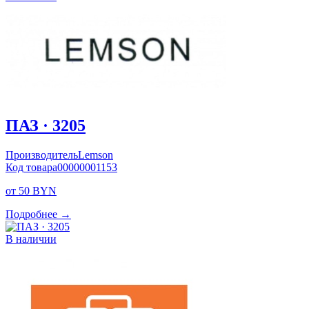
ПАЗ · 3205
Производитель
Lemson
Код товара
00000001153
от 50 BYN
Подробнее →
В наличии