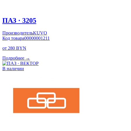
ПАЗ · 3205
Производитель
KUVO
Код товара
00000001211
от 280 BYN
Подробнее →
В наличии