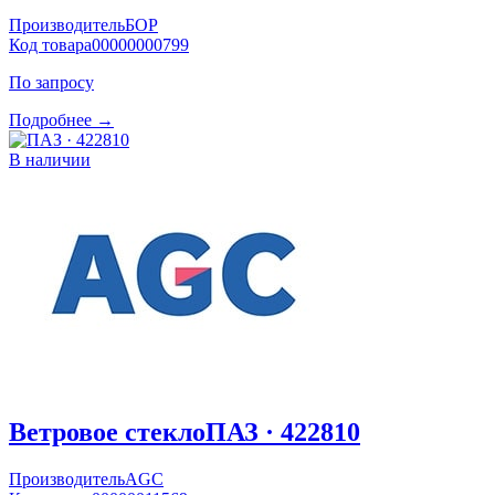
Производитель
БОР
Код товара
00000000799
По запросу
Подробнее →
В наличии
Ветровое стекло
ПАЗ · 422810
Производитель
AGC