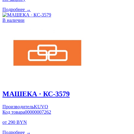
Подробнее →
В наличии
МАШЕКА · КС-3579
Производитель
KUVO
Код товара
00000007262
от 290 BYN
Подробнее →