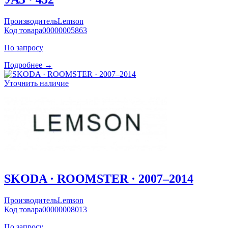
Производитель
Lemson
Код товара
00000005863
По запросу
Подробнее →
Уточнить наличие
SKODA · ROOMSTER · 2007–2014
Производитель
Lemson
Код товара
00000008013
По запросу