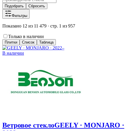
Подобрать
Сбросить
Фильтры
Показано 12 из 11 479 · стр. 1 из 957
Только в наличии
Плитки
Список
Таблица
В наличии
Ветровое стекло
GEELY · MONJARO ·