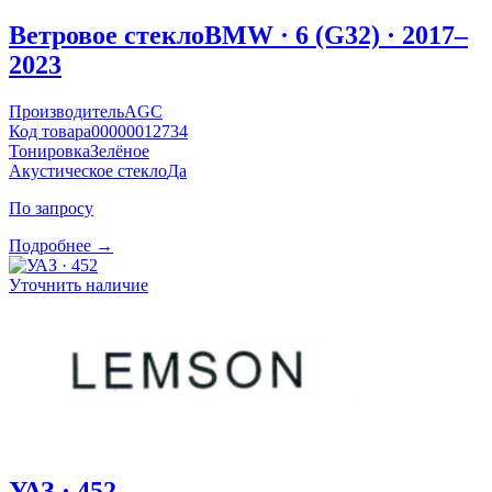
Ветровое стекло
BMW · 6 (G32) · 2017–
2023
Производитель
AGC
Код товара
00000012734
Тонировка
Зелёное
Акустическое стекло
Да
По запросу
Подробнее →
Уточнить наличие
УАЗ · 452