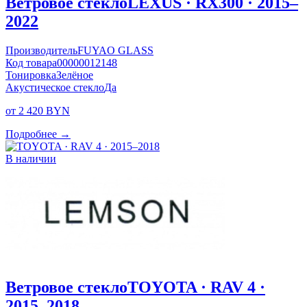
Ветровое стекло
LEXUS · RX300 · 2015–
2022
Производитель
FUYAO GLASS
Код товара
00000012148
Тонировка
Зелёное
Акустическое стекло
Да
от 2 420 BYN
Подробнее →
В наличии
Ветровое стекло
TOYOTA · RAV 4 ·
2015–2018