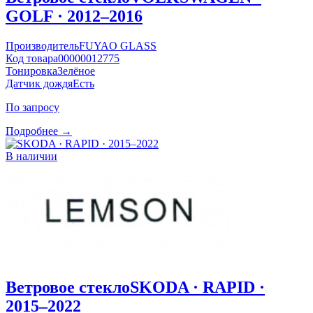
GOLF · 2012–2016
Производитель
FUYAO GLASS
Код товара
00000012775
Тонировка
Зелёное
Датчик дождя
Есть
По запросу
Подробнее →
В наличии
Ветровое стекло
SKODA · RAPID ·
2015–2022