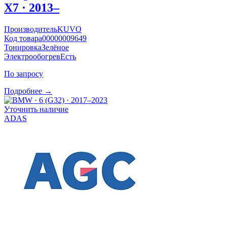
X7 · 2013–
Производитель
KUVO
Код товара
00000009649
Тонировка
Зелёное
Электрообогрев
Есть
По запросу
Подробнее →
Уточнить наличие
ADAS