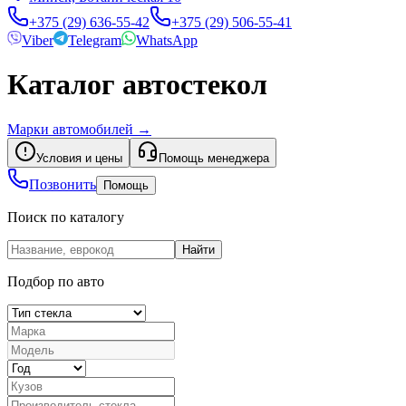
+375 (29) 636-55-42
+375 (29) 506-55-41
Viber
Telegram
WhatsApp
Каталог автостекол
Марки автомобилей
→
Условия и цены
Помощь менеджера
Позвонить
Помощь
Поиск по каталогу
Найти
Подбор по авто