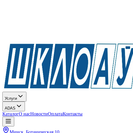
Услуги
ADAS
Каталог
О нас
Новости
Оплата
Контакты
Минск, Ботаническая 10