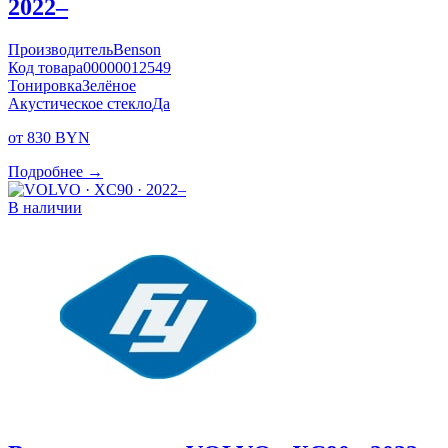
2022–
Производитель
Benson
Код товара
00000012549
Тонировка
Зелёное
Акустическое стекло
Да
от 830 BYN
Подробнее →
В наличии