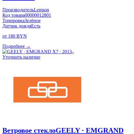
Производитель
Lemson
Код товара
00000012801
Тонировка
Зелёное
Датчик дождя
Есть
от 180 BYN
Подробнее →
Уточнить наличие
Ветровое стекло
GEELY · EMGRAND