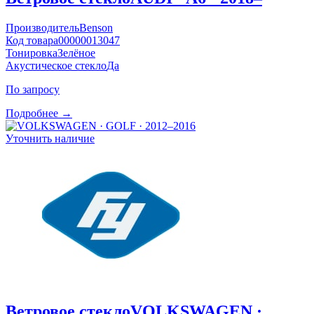
Производитель
Benson
Код товара
00000013047
Тонировка
Зелёное
Акустическое стекло
Да
По запросу
Подробнее →
Уточнить наличие
Ветровое стекло
VOLKSWAGEN ·