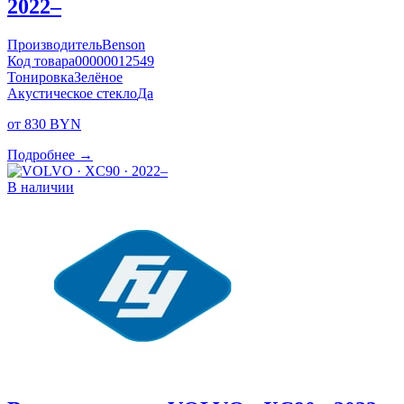
2022–
Производитель
Benson
Код товара
00000012549
Тонировка
Зелёное
Акустическое стекло
Да
от 830 BYN
Подробнее →
В наличии