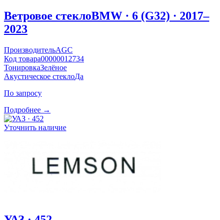
Ветровое стекло
BMW · 6 (G32) · 2017–
2023
Производитель
AGC
Код товара
00000012734
Тонировка
Зелёное
Акустическое стекло
Да
По запросу
Подробнее →
Уточнить наличие
УАЗ · 452