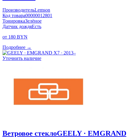
Производитель
Lemson
Код товара
00000012801
Тонировка
Зелёное
Датчик дождя
Есть
от 180 BYN
Подробнее →
Уточнить наличие
Ветровое стекло
GEELY · EMGRAND