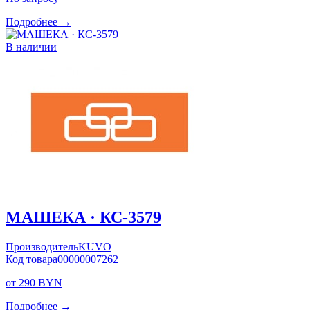
Подробнее →
В наличии
МАШЕКА · КС-3579
Производитель
KUVO
Код товара
00000007262
от 290 BYN
Подробнее →