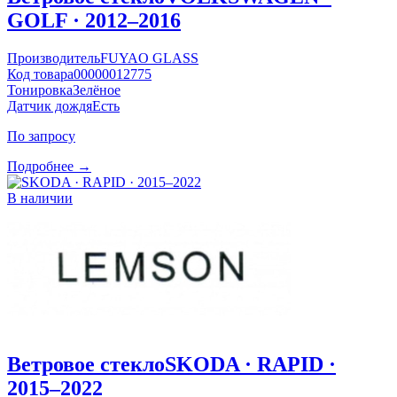
GOLF · 2012–2016
Производитель
FUYAO GLASS
Код товара
00000012775
Тонировка
Зелёное
Датчик дождя
Есть
По запросу
Подробнее →
В наличии
Ветровое стекло
SKODA · RAPID ·
2015–2022