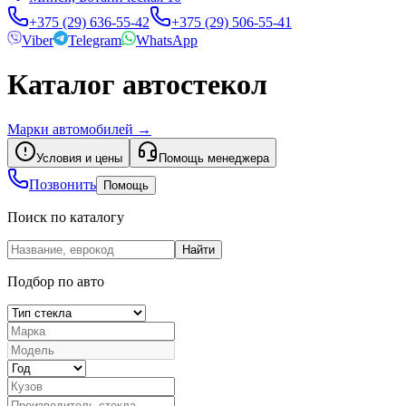
+375 (29) 636-55-42
+375 (29) 506-55-41
Viber
Telegram
WhatsApp
Каталог автостекол
Марки автомобилей
→
Условия и цены
Помощь менеджера
Позвонить
Помощь
Поиск по каталогу
Найти
Подбор по авто