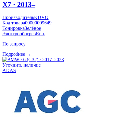
X7 · 2013–
Производитель
KUVO
Код товара
00000009649
Тонировка
Зелёное
Электрообогрев
Есть
По запросу
Подробнее →
Уточнить наличие
ADAS