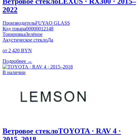
Ветровое стекло
LEXUS · RX300 · 2015–
2022
Производитель
FUYAO GLASS
Код товара
00000012148
Тонировка
Зелёное
Акустическое стекло
Да
от 2 420 BYN
Подробнее →
В наличии
Ветровое стекло
TOYOTA · RAV 4 ·
2015–2018