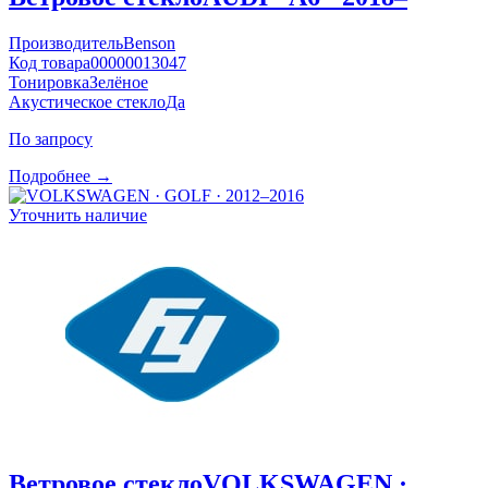
Производитель
Benson
Код товара
00000013047
Тонировка
Зелёное
Акустическое стекло
Да
По запросу
Подробнее →
Уточнить наличие
Ветровое стекло
VOLKSWAGEN ·