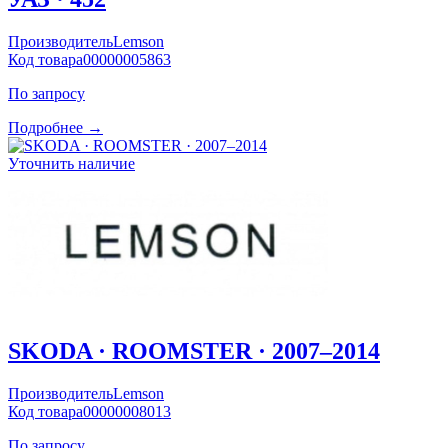
Производитель
Lemson
Код товара
00000005863
По запросу
Подробнее →
Уточнить наличие
SKODA · ROOMSTER · 2007–2014
Производитель
Lemson
Код товара
00000008013
По запросу