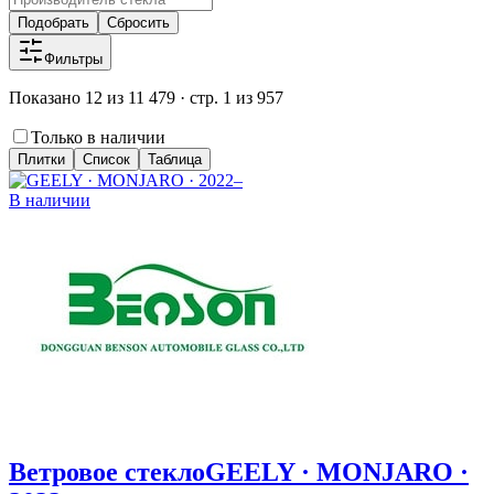
Подобрать
Сбросить
Фильтры
Показано 12 из 11 479 · стр. 1 из 957
Только в наличии
Плитки
Список
Таблица
В наличии
Ветровое стекло
GEELY · MONJARO ·