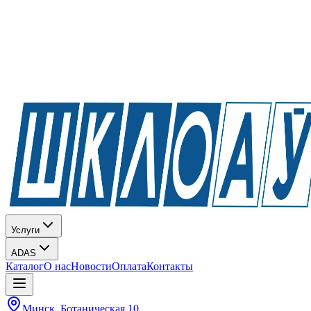
Услуги
ADAS
Каталог
О нас
Новости
Оплата
Контакты
Минск, Ботаническая 10