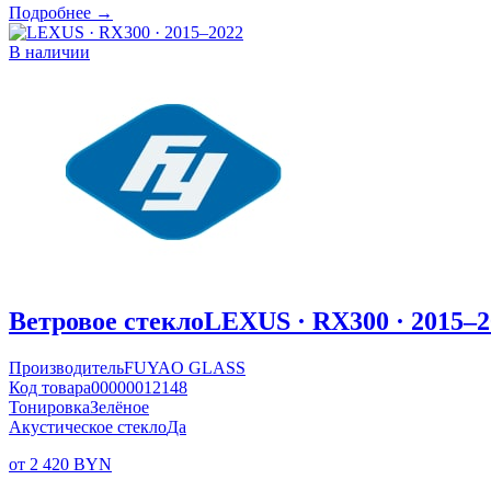
Подробнее →
В наличии
Ветровое стекло
LEXUS · RX300 · 2015–2
Производитель
FUYAO GLASS
Код товара
00000012148
Тонировка
Зелёное
Акустическое стекло
Да
от 2 420 BYN