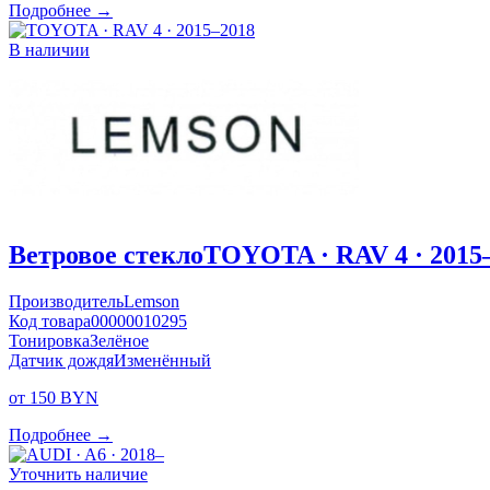
Подробнее →
В наличии
Ветровое стекло
TOYOTA · RAV 4 · 2015
Производитель
Lemson
Код товара
00000010295
Тонировка
Зелёное
Датчик дождя
Изменённый
от 150 BYN
Подробнее →
Уточнить наличие