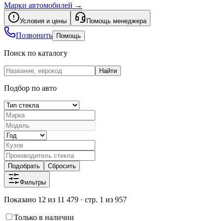
Марки автомобилей
→
Условия и цены
Помощь менеджера
Позвонить
Помощь
Поиск по каталогу
Найти
Подбор по авто
Подобрать
Сбросить
Фильтры
Показано 12 из 11 479 · стр. 1 из 957
Только в наличии