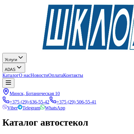
Услуги
ADAS
Каталог
О нас
Новости
Оплата
Контакты
Минск, Ботаническая 10
+375 (29) 636-55-42
+375 (29) 506-55-41
Viber
Telegram
WhatsApp
Каталог автостекол