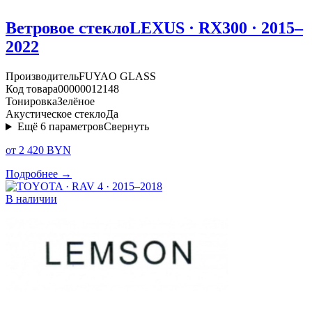
Ветровое стекло
LEXUS · RX300 · 2015–
2022
Производитель
FUYAO GLASS
Код товара
00000012148
Тонировка
Зелёное
Акустическое стекло
Да
Ещё
6
параметров
Свернуть
от 2 420 BYN
Подробнее →
В наличии