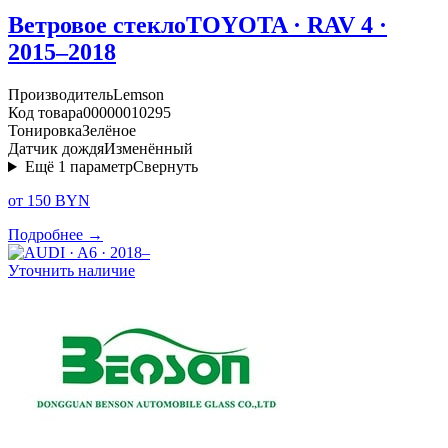
Ветровое стекло
TOYOTA · RAV 4 ·
2015–2018
Производитель
Lemson
Код товара
00000010295
Тонировка
Зелёное
Датчик дождя
Изменённый
Ещё
1
параметр
Свернуть
от 150 BYN
Подробнее →
Уточнить наличие