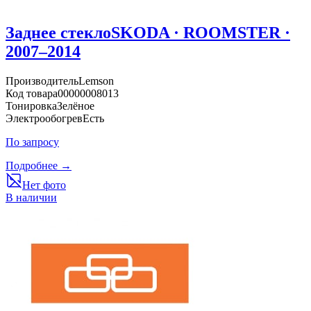
Заднее стекло
SKODA · ROOMSTER ·
2007–2014
Производитель
Lemson
Код товара
00000008013
Тонировка
Зелёное
Электрообогрев
Есть
По запросу
Подробнее →
Нет фото
В наличии