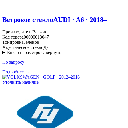
Ветровое стекло
AUDI · A6 · 2018–
Производитель
Benson
Код товара
00000013047
Тонировка
Зелёное
Акустическое стекло
Да
Ещё
5
параметров
Свернуть
По запросу
Подробнее →
Уточнить наличие