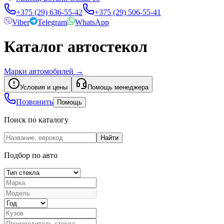
+375 (29) 636-55-42
+375 (29) 506-55-41
Viber
Telegram
WhatsApp
Каталог автостекол
Марки автомобилей
→
Условия и цены
Помощь менеджера
Позвонить
Помощь
Поиск по каталогу
Найти
Подбор по авто