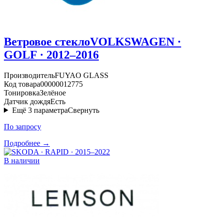
Ветровое стекло
VOLKSWAGEN ·
GOLF · 2012–2016
Производитель
FUYAO GLASS
Код товара
00000012775
Тонировка
Зелёное
Датчик дождя
Есть
Ещё
3
параметра
Свернуть
По запросу
Подробнее →
В наличии