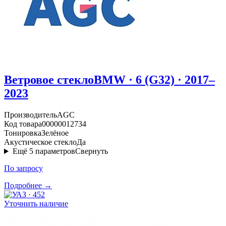
Ветровое стекло
BMW · 6 (G32) · 2017–
2023
Производитель
AGC
Код товара
00000012734
Тонировка
Зелёное
Акустическое стекло
Да
Ещё
5
параметров
Свернуть
По запросу
Подробнее →
Уточнить наличие