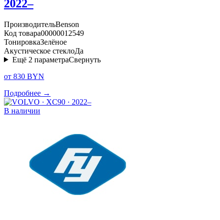
2022–
Производитель
Benson
Код товара
00000012549
Тонировка
Зелёное
Акустическое стекло
Да
Ещё
2
параметра
Свернуть
от 830 BYN
Подробнее →
В наличии