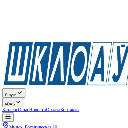
Услуги
ADAS
Каталог
О нас
Новости
Оплата
Контакты
Минск, Ботаническая 10