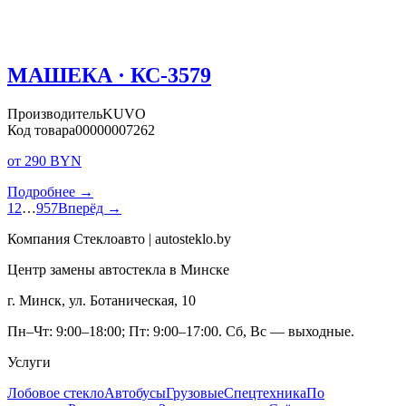
МАШЕКА · КС-3579
Производитель
KUVO
Код товара
00000007262
от 290 BYN
Подробнее →
1
2
…
957
Вперёд →
Компания Стеклоавто | autosteklo.by
Центр замены автостекла в Минске
г. Минск, ул. Ботаническая, 10
Пн–Чт: 9:00–18:00; Пт: 9:00–17:00. Сб, Вс — выходные.
Услуги
Лобовое стекло
Автобусы
Грузовые
Спецтехника
По