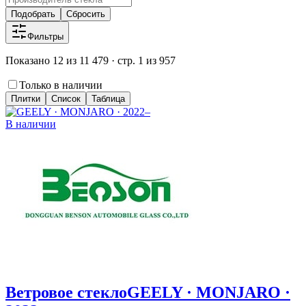
Подобрать
Сбросить
Фильтры
Показано 12 из 11 479 · стр. 1 из 957
Только в наличии
Плитки
Список
Таблица
В наличии
Ветровое стекло
GEELY · MONJARO ·