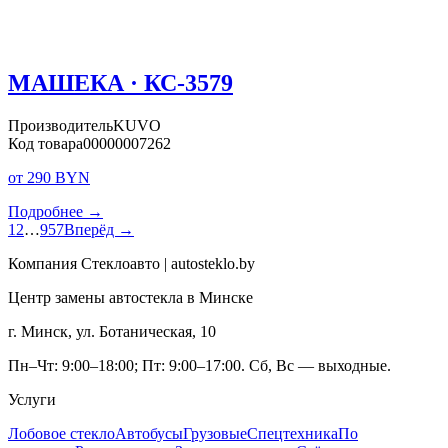
МАШЕКА · КС-3579
Производитель
KUVO
Код товара
00000007262
от 290 BYN
Подробнее →
1
2
…
957
Вперёд →
Компания Стеклоавто | autosteklo.by
Центр замены автостекла в Минске
г. Минск, ул. Ботаническая, 10
Пн–Чт: 9:00–18:00; Пт: 9:00–17:00. Сб, Вс — выходные.
Услуги
Лобовое стекло
Автобусы
Грузовые
Спецтехника
По