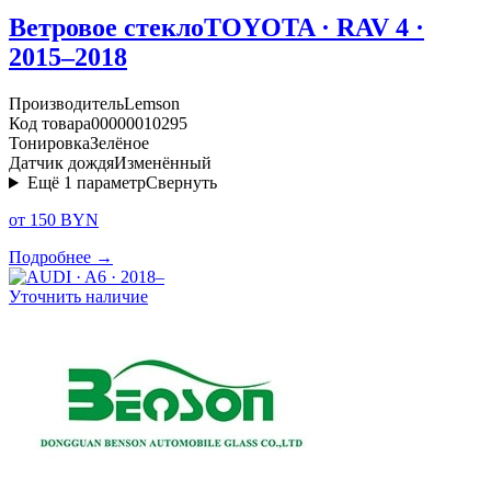
Ветровое стекло
TOYOTA · RAV 4 ·
2015–2018
Производитель
Lemson
Код товара
00000010295
Тонировка
Зелёное
Датчик дождя
Изменённый
Ещё
1
параметр
Свернуть
от 150 BYN
Подробнее →
Уточнить наличие