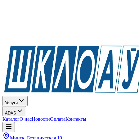
Услуги
ADAS
Каталог
О нас
Новости
Оплата
Контакты
Минск, Ботаническая 10