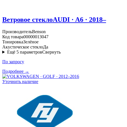
Ветровое стекло
AUDI · A6 · 2018–
Производитель
Benson
Код товара
00000013047
Тонировка
Зелёное
Акустическое стекло
Да
Ещё
5
параметров
Свернуть
По запросу
Подробнее →
Уточнить наличие