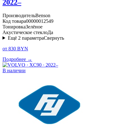
2022–
Производитель
Benson
Код товара
00000012549
Тонировка
Зелёное
Акустическое стекло
Да
Ещё
2
параметра
Свернуть
от 830 BYN
Подробнее →
В наличии