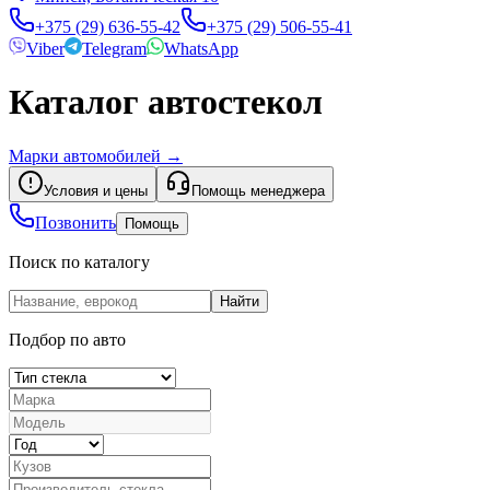
+375 (29) 636-55-42
+375 (29) 506-55-41
Viber
Telegram
WhatsApp
Каталог автостекол
Марки автомобилей
→
Условия и цены
Помощь менеджера
Позвонить
Помощь
Поиск по каталогу
Найти
Подбор по авто