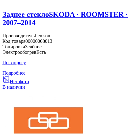
Заднее стекло
SKODA · ROOMSTER ·
2007–2014
Производитель
Lemson
Код товара
00000008013
Тонировка
Зелёное
Электрообогрев
Есть
По запросу
Подробнее →
Нет фото
В наличии