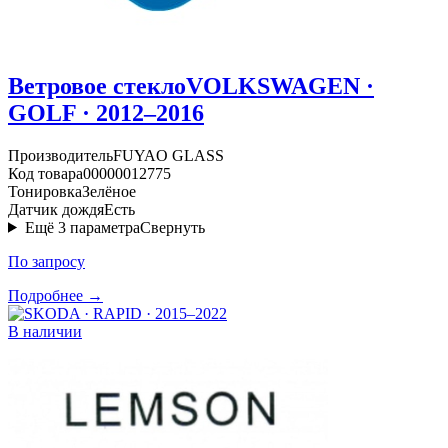
Ветровое стекло
VOLKSWAGEN ·
GOLF · 2012–2016
Производитель
FUYAO GLASS
Код товара
00000012775
Тонировка
Зелёное
Датчик дождя
Есть
Ещё
3
параметра
Свернуть
По запросу
Подробнее →
В наличии