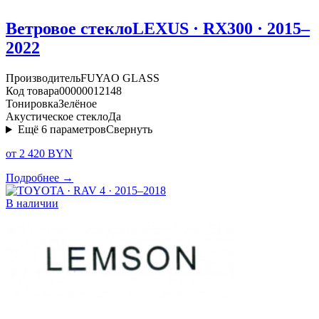
Ветровое стекло
LEXUS · RX300 · 2015–
2022
Производитель
FUYAO GLASS
Код товара
00000012148
Тонировка
Зелёное
Акустическое стекло
Да
Ещё
6
параметров
Свернуть
от 2 420 BYN
Подробнее →
В наличии