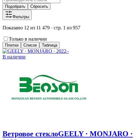
Подобрать
Сбросить
Фильтры
Показано 12 из 11 479 · стр. 1 из 957
Только в наличии
Плитки
Список
Таблица
В наличии
Ветровое стекло
GEELY · MONJARO ·