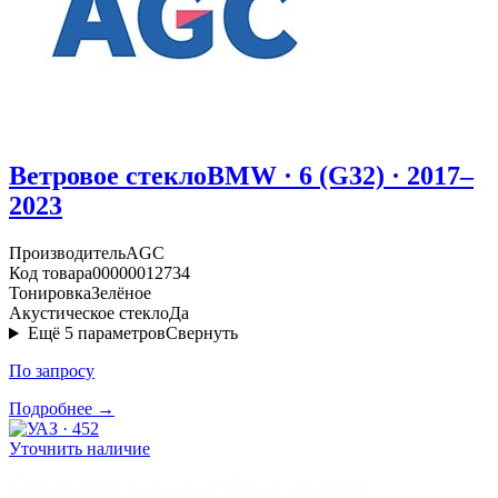
Ветровое стекло
BMW · 6 (G32) · 2017–
2023
Производитель
AGC
Код товара
00000012734
Тонировка
Зелёное
Акустическое стекло
Да
Ещё
5
параметров
Свернуть
По запросу
Подробнее →
Уточнить наличие