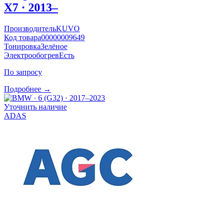
X7 · 2013–
Производитель
KUVO
Код товара
00000009649
Тонировка
Зелёное
Электрообогрев
Есть
По запросу
Подробнее →
Уточнить наличие
ADAS