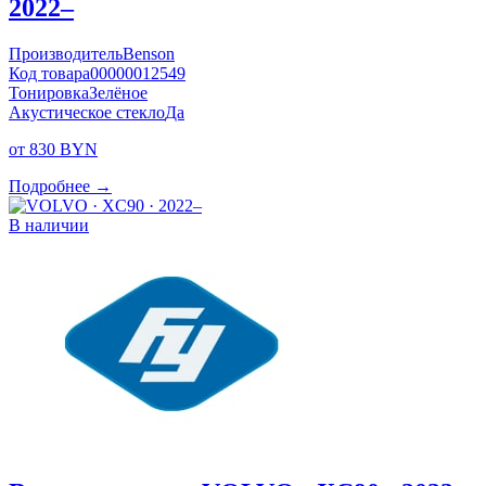
2022–
Производитель
Benson
Код товара
00000012549
Тонировка
Зелёное
Акустическое стекло
Да
от 830 BYN
Подробнее →
В наличии