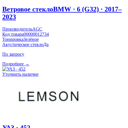
Ветровое стекло
BMW · 6 (G32) · 2017–
2023
Производитель
AGC
Код товара
00000012734
Тонировка
Зелёное
Акустическое стекло
Да
По запросу
Подробнее →
Уточнить наличие
УАЗ · 452