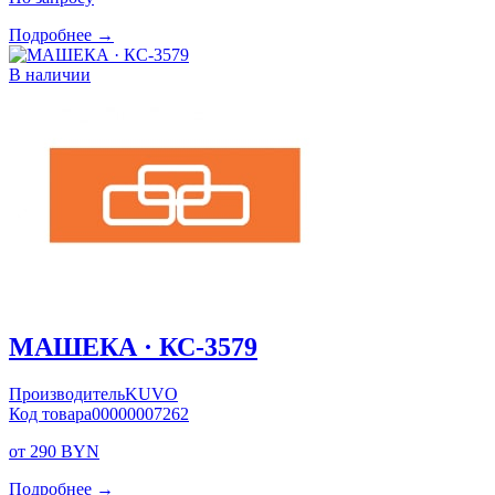
Подробнее →
В наличии
МАШЕКА · КС-3579
Производитель
KUVO
Код товара
00000007262
от 290 BYN
Подробнее →