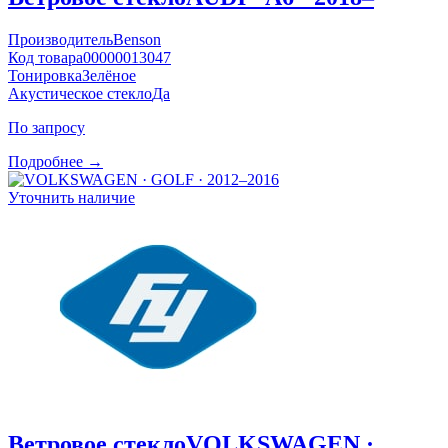
Производитель
Benson
Код товара
00000013047
Тонировка
Зелёное
Акустическое стекло
Да
По запросу
Подробнее →
Уточнить наличие
Ветровое стекло
VOLKSWAGEN ·