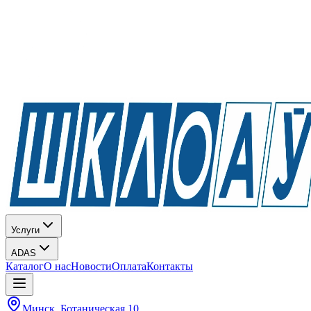
Услуги
ADAS
Каталог
О нас
Новости
Оплата
Контакты
Минск, Ботаническая 10