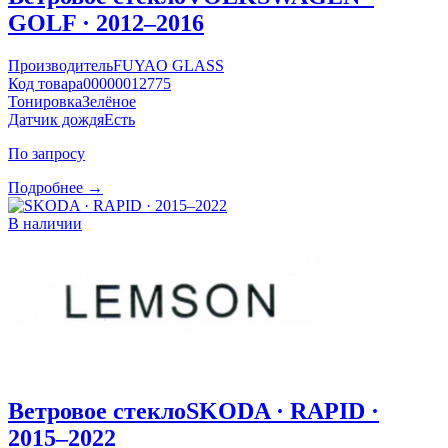
GOLF · 2012–2016
Производитель
FUYAO GLASS
Код товара
00000012775
Тонировка
Зелёное
Датчик дождя
Есть
По запросу
Подробнее →
В наличии
Ветровое стекло
SKODA · RAPID ·
2015–2022