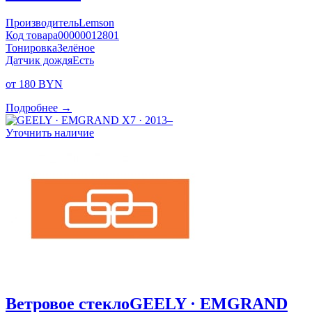
Производитель
Lemson
Код товара
00000012801
Тонировка
Зелёное
Датчик дождя
Есть
от 180 BYN
Подробнее →
Уточнить наличие
Ветровое стекло
GEELY · EMGRAND