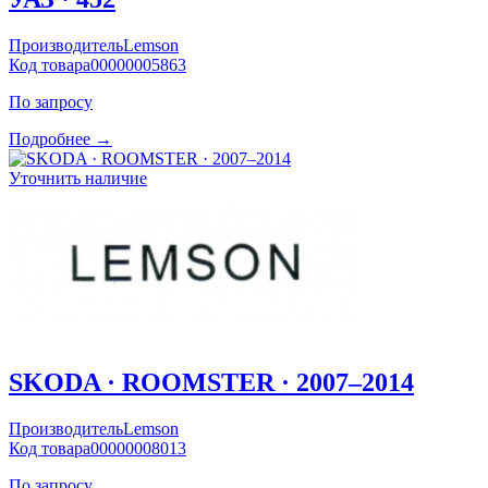
Производитель
Lemson
Код товара
00000005863
По запросу
Подробнее →
Уточнить наличие
SKODA · ROOMSTER · 2007–2014
Производитель
Lemson
Код товара
00000008013
По запросу