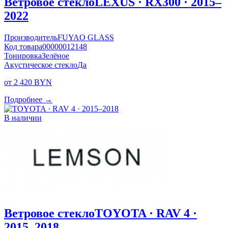
Ветровое стекло
LEXUS · RX300 · 2015–
2022
Производитель
FUYAO GLASS
Код товара
00000012148
Тонировка
Зелёное
Акустическое стекло
Да
от 2 420 BYN
Подробнее →
В наличии
Ветровое стекло
TOYOTA · RAV 4 ·
2015–2018