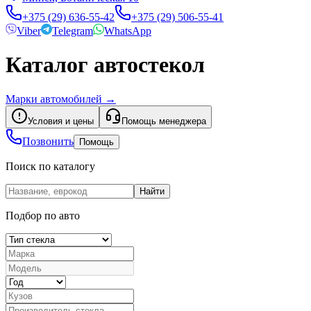
+375 (29) 636-55-42
+375 (29) 506-55-41
Viber
Telegram
WhatsApp
Каталог автостекол
Марки автомобилей
→
Условия и цены
Помощь менеджера
Позвонить
Помощь
Поиск по каталогу
Найти
Подбор по авто