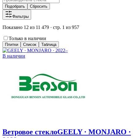
Подобрать
Сбросить
Фильтры
Показано 12 из 11 479 · стр. 1 из 957
Только в наличии
Плитки
Список
Таблица
В наличии
Ветровое стекло
GEELY · MONJARO ·