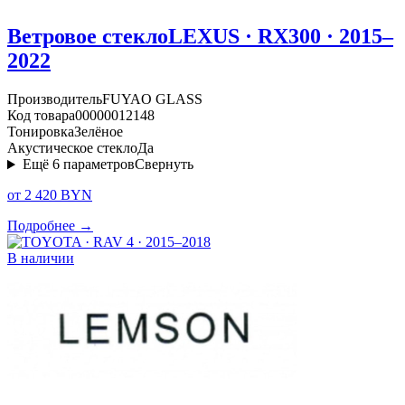
Ветровое стекло
LEXUS · RX300 · 2015–
2022
Производитель
FUYAO GLASS
Код товара
00000012148
Тонировка
Зелёное
Акустическое стекло
Да
Ещё
6
параметров
Свернуть
от 2 420 BYN
Подробнее →
В наличии