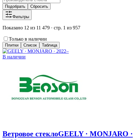
Подобрать
Сбросить
Фильтры
Показано 12 из 11 479 · стр. 1 из 957
Только в наличии
Плитки
Список
Таблица
В наличии
Ветровое стекло
GEELY · MONJARO ·