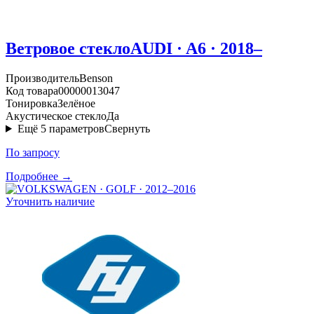
Ветровое стекло
AUDI · A6 · 2018–
Производитель
Benson
Код товара
00000013047
Тонировка
Зелёное
Акустическое стекло
Да
Ещё
5
параметров
Свернуть
По запросу
Подробнее →
Уточнить наличие