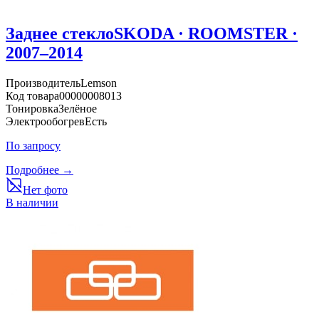
Заднее стекло
SKODA · ROOMSTER ·
2007–2014
Производитель
Lemson
Код товара
00000008013
Тонировка
Зелёное
Электрообогрев
Есть
По запросу
Подробнее →
Нет фото
В наличии