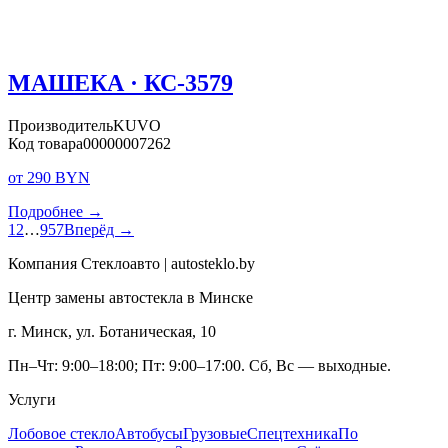
МАШЕКА · КС-3579
Производитель
KUVO
Код товара
00000007262
от 290 BYN
Подробнее →
1
2
…
957
Вперёд →
Компания Стеклоавто | autosteklo.by
Центр замены автостекла в Минске
г. Минск, ул. Ботаническая, 10
Пн–Чт: 9:00–18:00; Пт: 9:00–17:00. Сб, Вс — выходные.
Услуги
Лобовое стекло
Автобусы
Грузовые
Спецтехника
По