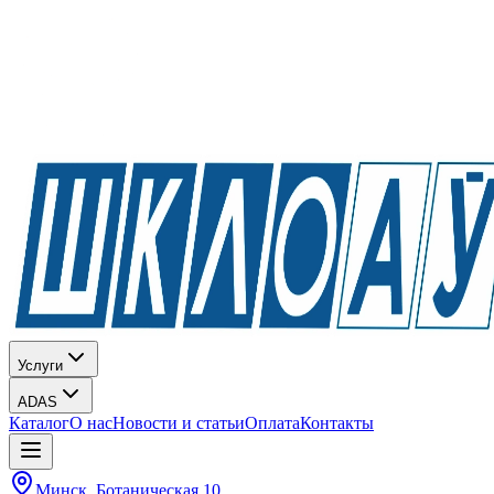
Услуги
ADAS
Каталог
О нас
Новости и статьи
Оплата
Контакты
Минск, Ботаническая 10