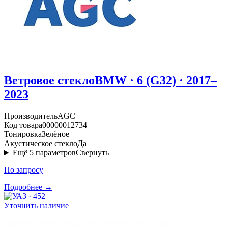
Ветровое стекло
BMW · 6 (G32) · 2017–
2023
Производитель
AGC
Код товара
00000012734
Тонировка
Зелёное
Акустическое стекло
Да
Ещё
5
параметров
Свернуть
По запросу
Подробнее →
Уточнить наличие