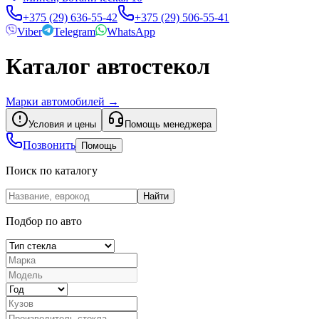
+375 (29) 636-55-42
+375 (29) 506-55-41
Viber
Telegram
WhatsApp
Каталог автостекол
Марки автомобилей
→
Условия и цены
Помощь менеджера
Позвонить
Помощь
Поиск по каталогу
Найти
Подбор по авто