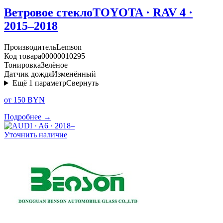
Ветровое стекло
TOYOTA · RAV 4 ·
2015–2018
Производитель
Lemson
Код товара
00000010295
Тонировка
Зелёное
Датчик дождя
Изменённый
Ещё
1
параметр
Свернуть
от 150 BYN
Подробнее →
Уточнить наличие