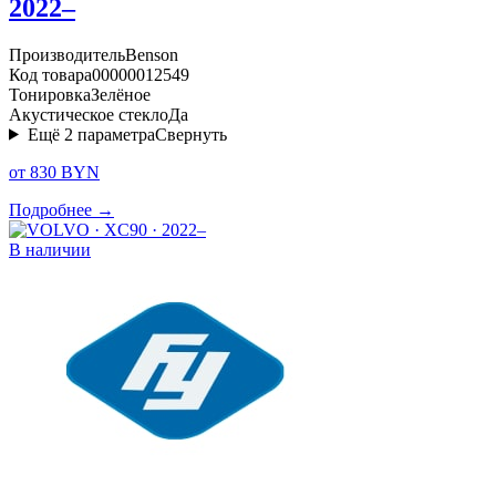
2022–
Производитель
Benson
Код товара
00000012549
Тонировка
Зелёное
Акустическое стекло
Да
Ещё
2
параметра
Свернуть
от 830 BYN
Подробнее →
В наличии