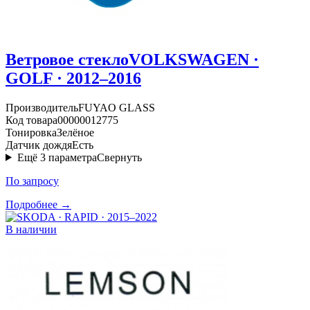
Ветровое стекло
VOLKSWAGEN ·
GOLF · 2012–2016
Производитель
FUYAO GLASS
Код товара
00000012775
Тонировка
Зелёное
Датчик дождя
Есть
Ещё
3
параметра
Свернуть
По запросу
Подробнее →
В наличии