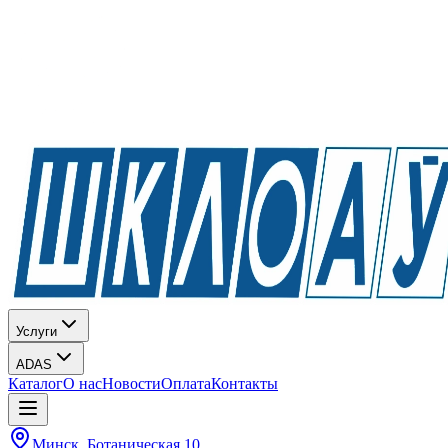
Услуги
ADAS
Каталог
О нас
Новости
Оплата
Контакты
Минск, Ботаническая 10