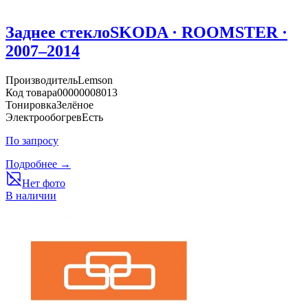
Заднее стекло
SKODA · ROOMSTER ·
2007–2014
Производитель
Lemson
Код товара
00000008013
Тонировка
Зелёное
Электрообогрев
Есть
По запросу
Подробнее →
Нет фото
В наличии