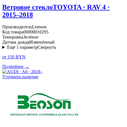
Ветровое стекло
TOYOTA · RAV 4 ·
2015–2018
Производитель
Lemson
Код товара
00000010295
Тонировка
Зелёное
Датчик дождя
Изменённый
Ещё
1
параметр
Свернуть
от 150 BYN
Подробнее →
Уточнить наличие