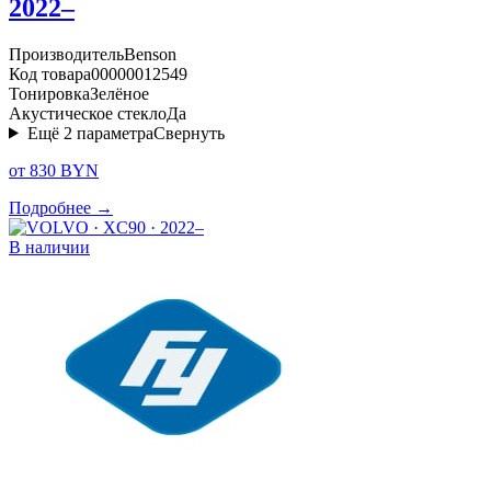
2022–
Производитель
Benson
Код товара
00000012549
Тонировка
Зелёное
Акустическое стекло
Да
Ещё
2
параметра
Свернуть
от 830 BYN
Подробнее →
В наличии