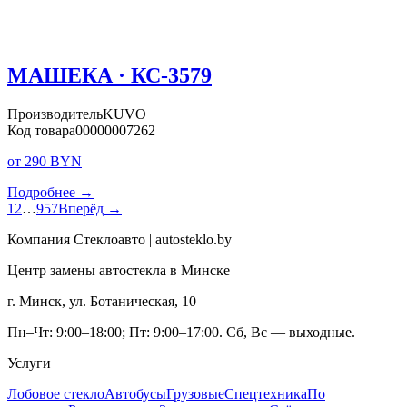
МАШЕКА · КС-3579
Производитель
KUVO
Код товара
00000007262
от 290 BYN
Подробнее →
1
2
…
957
Вперёд →
Компания Стеклоавто | autosteklo.by
Центр замены автостекла в Минске
г. Минск, ул. Ботаническая, 10
Пн–Чт: 9:00–18:00; Пт: 9:00–17:00. Сб, Вс — выходные.
Услуги
Лобовое стекло
Автобусы
Грузовые
Спецтехника
По