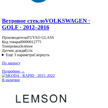
Ветровое стекло
VOLKSWAGEN ·
GOLF · 2012–2016
Производитель
FUYAO GLASS
Код товара
00000012775
Тонировка
Зелёное
Датчик дождя
Есть
Ещё
3
параметра
Свернуть
По запросу
Подробнее →
В наличии