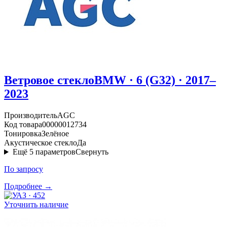
Ветровое стекло
BMW · 6 (G32) · 2017–
2023
Производитель
AGC
Код товара
00000012734
Тонировка
Зелёное
Акустическое стекло
Да
Ещё
5
параметров
Свернуть
По запросу
Подробнее →
Уточнить наличие