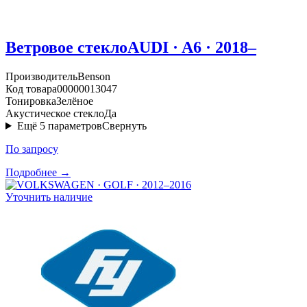
Ветровое стекло
AUDI · A6 · 2018–
Производитель
Benson
Код товара
00000013047
Тонировка
Зелёное
Акустическое стекло
Да
Ещё
5
параметров
Свернуть
По запросу
Подробнее →
Уточнить наличие