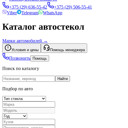
+375 (29) 636-55-42
+375 (29) 506-55-41
Viber
Telegram
WhatsApp
Каталог автостекол
Марки автомобилей
→
Условия и цены
Помощь менеджера
Позвонить
Помощь
Поиск по каталогу
Найти
Подбор по авто