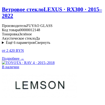
Ветровое стекло
LEXUS · RX300 · 2015–
2022
Производитель
FUYAO GLASS
Код товара
00000012148
Тонировка
Зелёное
Акустическое стекло
Да
Ещё
6
параметров
Свернуть
от 2 420 BYN
Подробнее →
В наличии