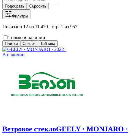
Подобрать
Сбросить
Фильтры
Показано 12 из 11 479 · стр. 1 из 957
Только в наличии
Плитки
Список
Таблица
В наличии
Ветровое стекло
GEELY · MONJARO ·