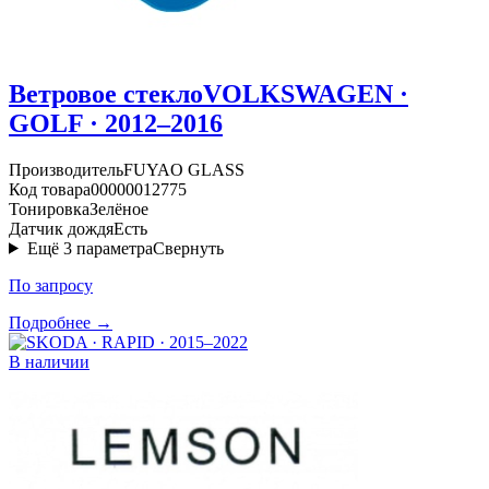
Ветровое стекло
VOLKSWAGEN ·
GOLF · 2012–2016
Производитель
FUYAO GLASS
Код товара
00000012775
Тонировка
Зелёное
Датчик дождя
Есть
Ещё
3
параметра
Свернуть
По запросу
Подробнее →
В наличии