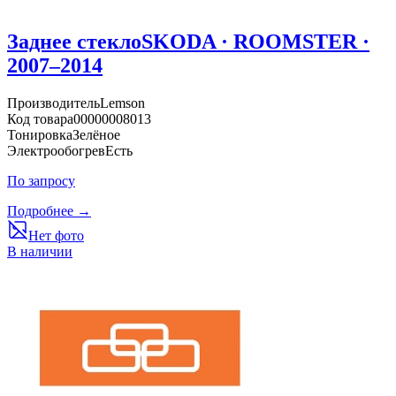
Заднее стекло
SKODA · ROOMSTER ·
2007–2014
Производитель
Lemson
Код товара
00000008013
Тонировка
Зелёное
Электрообогрев
Есть
По запросу
Подробнее →
Нет фото
В наличии