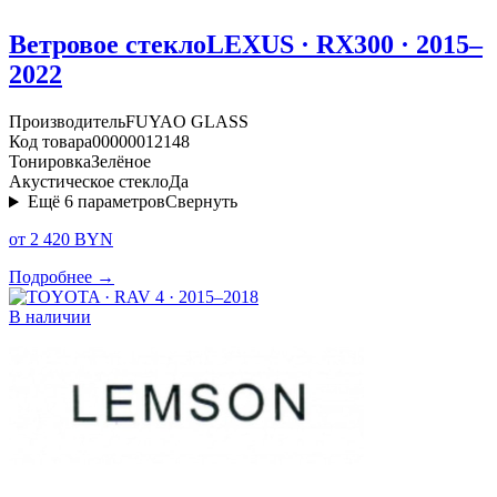
Ветровое стекло
LEXUS · RX300 · 2015–
2022
Производитель
FUYAO GLASS
Код товара
00000012148
Тонировка
Зелёное
Акустическое стекло
Да
Ещё
6
параметров
Свернуть
от 2 420 BYN
Подробнее →
В наличии