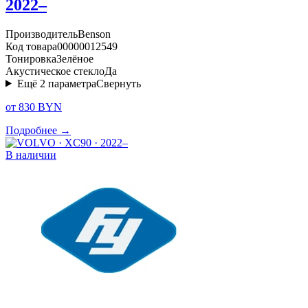
2022–
Производитель
Benson
Код товара
00000012549
Тонировка
Зелёное
Акустическое стекло
Да
Ещё
2
параметра
Свернуть
от 830 BYN
Подробнее →
В наличии