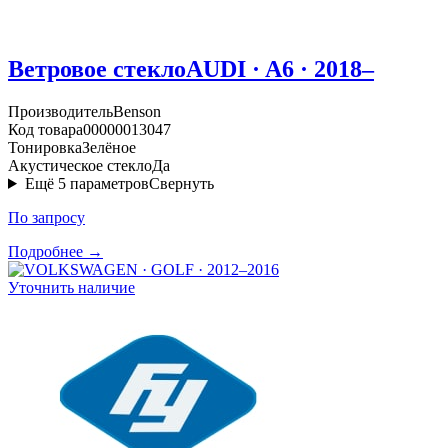
Ветровое стекло
AUDI · A6 · 2018–
Производитель
Benson
Код товара
00000013047
Тонировка
Зелёное
Акустическое стекло
Да
Ещё
5
параметров
Свернуть
По запросу
Подробнее →
Уточнить наличие