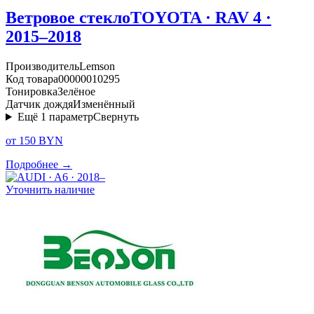
Ветровое стекло
TOYOTA · RAV 4 ·
2015–2018
Производитель
Lemson
Код товара
00000010295
Тонировка
Зелёное
Датчик дождя
Изменённый
Ещё
1
параметр
Свернуть
от 150 BYN
Подробнее →
Уточнить наличие