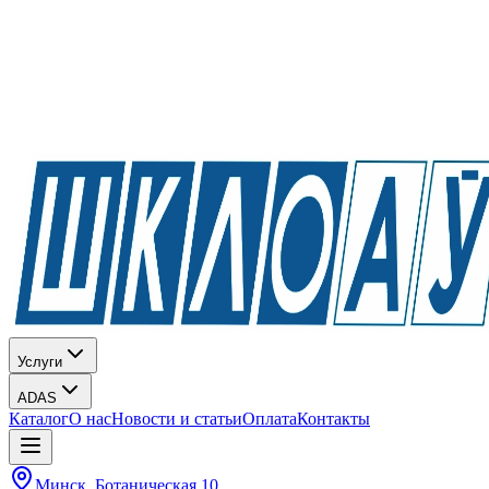
Услуги
ADAS
Каталог
О нас
Новости и статьи
Оплата
Контакты
Минск, Ботаническая 10