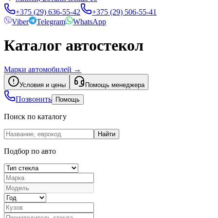
+375 (29) 636-55-42
+375 (29) 506-55-41
Viber
Telegram
WhatsApp
Каталог автостекол
Марки автомобилей
→
Условия и цены
Помощь менеджера
Позвонить
Помощь
Поиск по каталогу
Найти
Подбор по авто