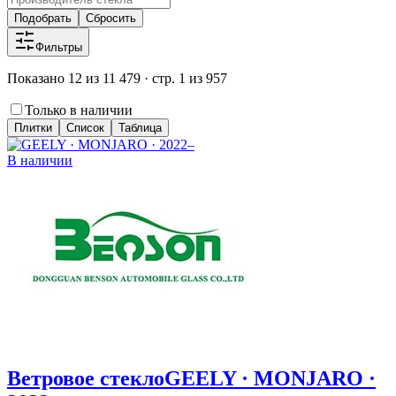
Подобрать
Сбросить
Фильтры
Показано 12 из 11 479 · стр. 1 из 957
Только в наличии
Плитки
Список
Таблица
В наличии
Ветровое стекло
GEELY · MONJARO ·