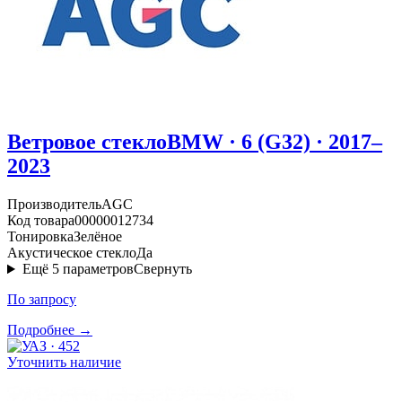
Ветровое стекло
BMW · 6 (G32) · 2017–
2023
Производитель
AGC
Код товара
00000012734
Тонировка
Зелёное
Акустическое стекло
Да
Ещё
5
параметров
Свернуть
По запросу
Подробнее →
Уточнить наличие