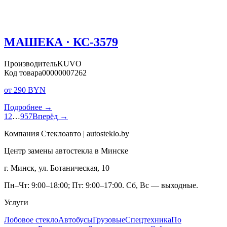
МАШЕКА · КС-3579
Производитель
KUVO
Код товара
00000007262
от 290 BYN
Подробнее →
1
2
…
957
Вперёд →
Компания Стеклоавто | autosteklo.by
Центр замены автостекла в Минске
г. Минск, ул. Ботаническая, 10
Пн–Чт: 9:00–18:00; Пт: 9:00–17:00. Сб, Вс — выходные.
Услуги
Лобовое стекло
Автобусы
Грузовые
Спецтехника
По