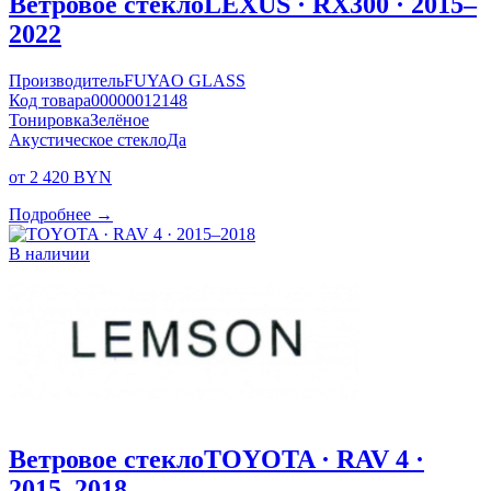
Ветровое стекло
LEXUS · RX300 · 2015–
2022
Производитель
FUYAO GLASS
Код товара
00000012148
Тонировка
Зелёное
Акустическое стекло
Да
от 2 420 BYN
Подробнее →
В наличии
Ветровое стекло
TOYOTA · RAV 4 ·
2015–2018