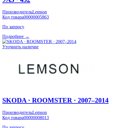
Производитель
Lemson
Код товара
00000005863
По запросу
Подробнее →
Уточнить наличие
SKODA · ROOMSTER · 2007–2014
Производитель
Lemson
Код товара
00000008013
По запросу