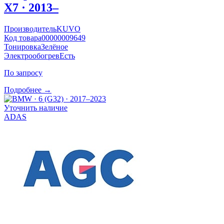
X7 · 2013–
Производитель
KUVO
Код товара
00000009649
Тонировка
Зелёное
Электрообогрев
Есть
По запросу
Подробнее →
Уточнить наличие
ADAS