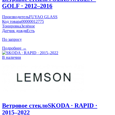
GOLF · 2012–2016
Производитель
FUYAO GLASS
Код товара
00000012775
Тонировка
Зелёное
Датчик дождя
Есть
По запросу
Подробнее →
В наличии
Ветровое стекло
SKODA · RAPID ·
2015–2022