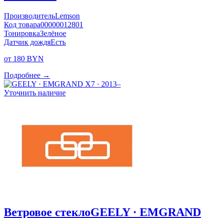
Производитель
Lemson
Код товара
00000012801
Тонировка
Зелёное
Датчик дождя
Есть
от 180 BYN
Подробнее →
Уточнить наличие
Ветровое стекло
GEELY · EMGRAND