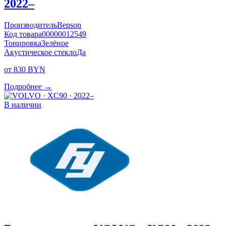
2022–
Производитель
Benson
Код товара
00000012549
Тонировка
Зелёное
Акустическое стекло
Да
от 830 BYN
Подробнее →
В наличии