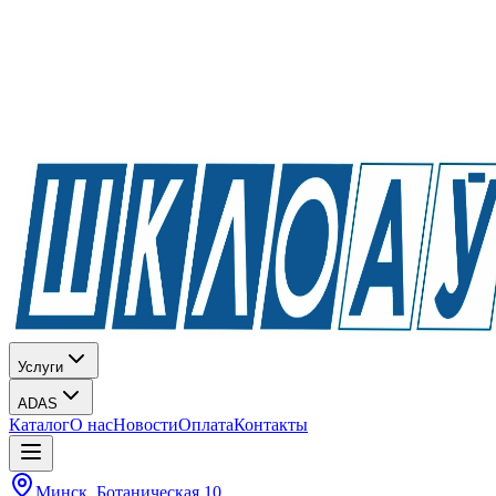
Услуги
ADAS
Каталог
О нас
Новости
Оплата
Контакты
Минск, Ботаническая 10