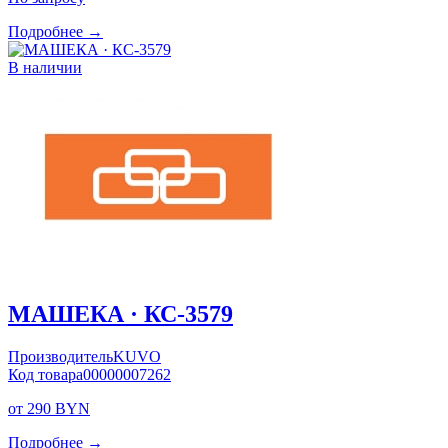
Подробнее →
В наличии
МАШЕКА · КС-3579
Производитель
KUVO
Код товара
00000007262
от 290 BYN
Подробнее →