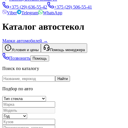
+375 (29) 636-55-42
+375 (29) 506-55-41
Viber
Telegram
WhatsApp
Каталог автостекол
Марки автомобилей
→
Условия и цены
Помощь менеджера
Позвонить
Помощь
Поиск по каталогу
Найти
Подбор по авто