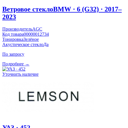
Ветровое стекло
BMW · 6 (G32) · 2017–
2023
Производитель
AGC
Код товара
00000012734
Тонировка
Зелёное
Акустическое стекло
Да
По запросу
Подробнее →
Уточнить наличие
УАЗ · 452