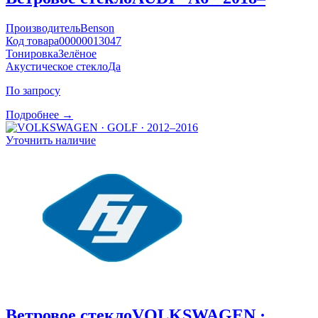
Производитель
Benson
Код товара
00000013047
Тонировка
Зелёное
Акустическое стекло
Да
По запросу
Подробнее →
Уточнить наличие
Ветровое стекло
VOLKSWAGEN ·