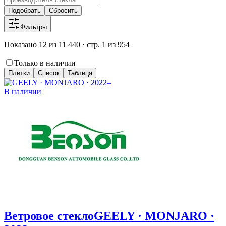
Подобрать
Сбросить
Фильтры
Показано 12 из 11 440 · стр. 1 из 954
Только в наличии
Плитки
Список
Таблица
В наличии
Ветровое стекло
GEELY · MONJARO ·