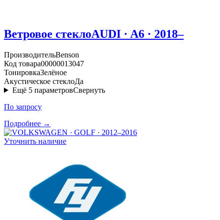
Ветровое стекло
AUDI · A6 · 2018–
Производитель
Benson
Код товара
00000013047
Тонировка
Зелёное
Акустическое стекло
Да
Ещё
5
параметров
Свернуть
По запросу
Подробнее →
Уточнить наличие