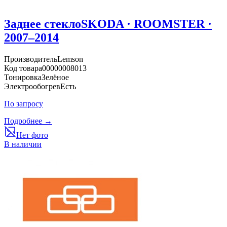
Заднее стекло
SKODA · ROOMSTER ·
2007–2014
Производитель
Lemson
Код товара
00000008013
Тонировка
Зелёное
Электрообогрев
Есть
По запросу
Подробнее →
Нет фото
В наличии