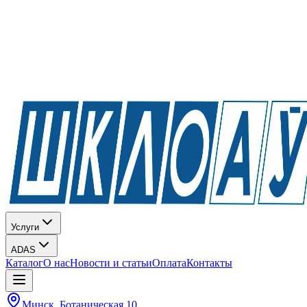
Услуги
ADAS
Каталог
О нас
Новости и статьи
Оплата
Контакты
Минск, Ботаническая 10