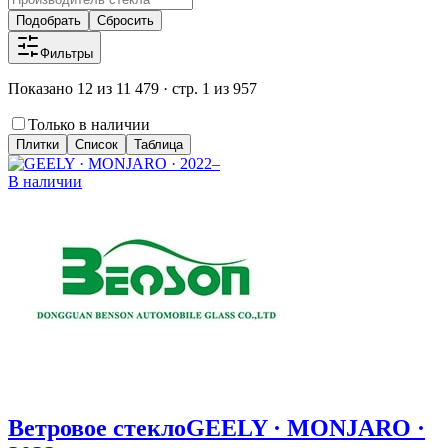
Подобрать
Сбросить
Фильтры
Показано 12 из 11 479 · стр. 1 из 957
Только в наличии
Плитки
Список
Таблица
В наличии
Ветровое стекло
GEELY · MONJARO ·