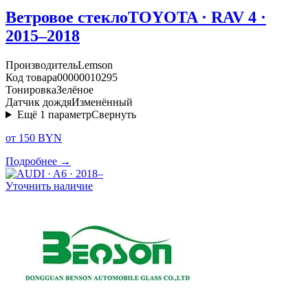
Ветровое стекло
TOYOTA · RAV 4 ·
2015–2018
Производитель
Lemson
Код товара
00000010295
Тонировка
Зелёное
Датчик дождя
Изменённый
Ещё
1
параметр
Свернуть
от 150 BYN
Подробнее →
Уточнить наличие