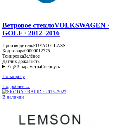
Ветровое стекло
VOLKSWAGEN ·
GOLF · 2012–2016
Производитель
FUYAO GLASS
Код товара
00000012775
Тонировка
Зелёное
Датчик дождя
Есть
Ещё
3
параметра
Свернуть
По запросу
Подробнее →
В наличии