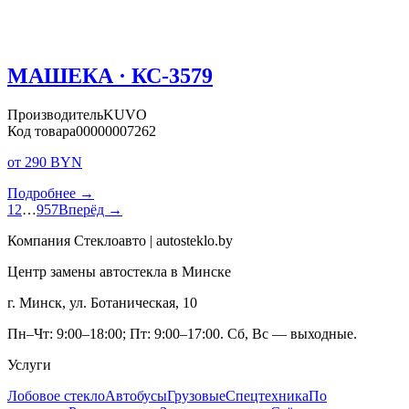
МАШЕКА · КС-3579
Производитель
KUVO
Код товара
00000007262
от 290 BYN
Подробнее →
1
2
…
957
Вперёд →
Компания Стеклоавто | autosteklo.by
Центр замены автостекла в Минске
г. Минск, ул. Ботаническая, 10
Пн–Чт: 9:00–18:00; Пт: 9:00–17:00. Сб, Вс — выходные.
Услуги
Лобовое стекло
Автобусы
Грузовые
Спецтехника
По