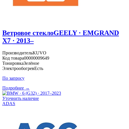
Ветровое стекло
GEELY · EMGRAND
X7 · 2013–
Производитель
KUVO
Код товара
00000009649
Тонировка
Зелёное
Электрообогрев
Есть
По запросу
Подробнее →
Уточнить наличие
ADAS