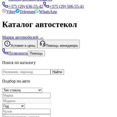
+375 (29) 636-55-42
+375 (29) 506-55-41
Viber
Telegram
WhatsApp
Каталог автостекол
Марки автомобилей
→
Условия и цены
Помощь менеджера
Позвонить
Помощь
Поиск по каталогу
Найти
Подбор по авто