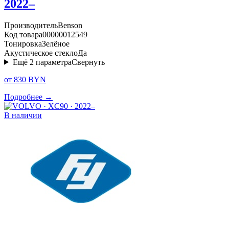
2022–
Производитель
Benson
Код товара
00000012549
Тонировка
Зелёное
Акустическое стекло
Да
Ещё
2
параметра
Свернуть
от 830 BYN
Подробнее →
В наличии