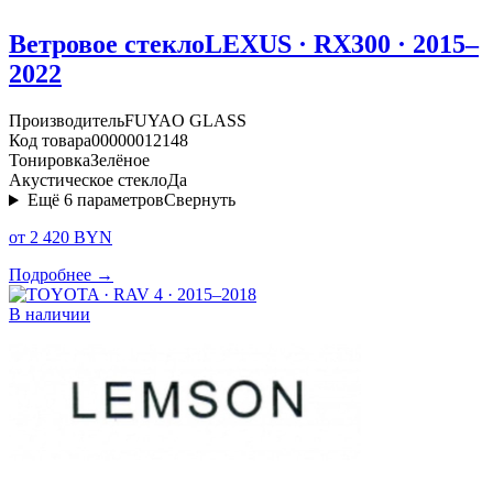
Ветровое стекло
LEXUS · RX300 · 2015–
2022
Производитель
FUYAO GLASS
Код товара
00000012148
Тонировка
Зелёное
Акустическое стекло
Да
Ещё
6
параметров
Свернуть
от 2 420 BYN
Подробнее →
В наличии