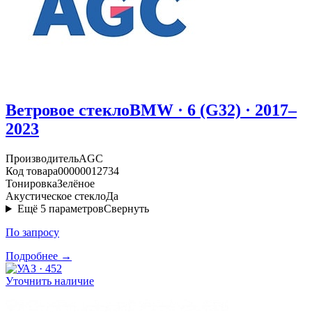
Ветровое стекло
BMW · 6 (G32) · 2017–
2023
Производитель
AGC
Код товара
00000012734
Тонировка
Зелёное
Акустическое стекло
Да
Ещё
5
параметров
Свернуть
По запросу
Подробнее →
Уточнить наличие