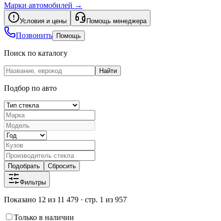
Марки автомобилей
→
Условия и цены
Помощь менеджера
Позвонить
Помощь
Поиск по каталогу
Найти
Подбор по авто
Подобрать
Сбросить
Фильтры
Показано 12 из 11 479 · стр. 1 из 957
Только в наличии