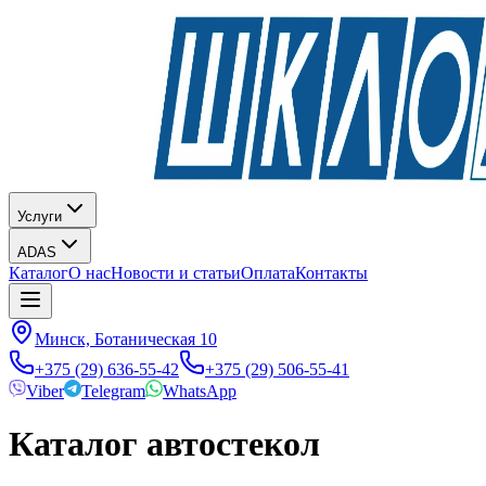
Услуги
ADAS
Каталог
О нас
Новости и статьи
Оплата
Контакты
Минск, Ботаническая 10
+375 (29) 636-55-42
+375 (29) 506-55-41
Viber
Telegram
WhatsApp
Каталог автостекол