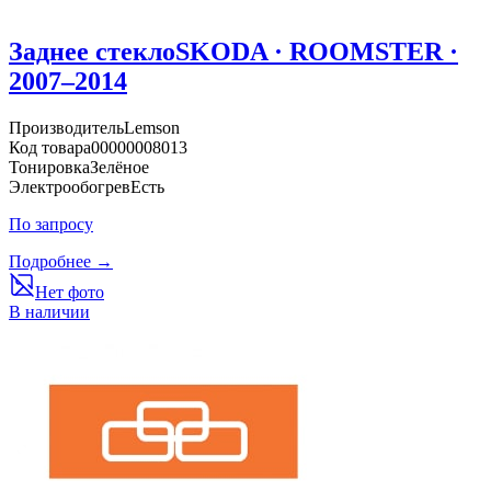
Заднее стекло
SKODA · ROOMSTER ·
2007–2014
Производитель
Lemson
Код товара
00000008013
Тонировка
Зелёное
Электрообогрев
Есть
По запросу
Подробнее →
Нет фото
В наличии