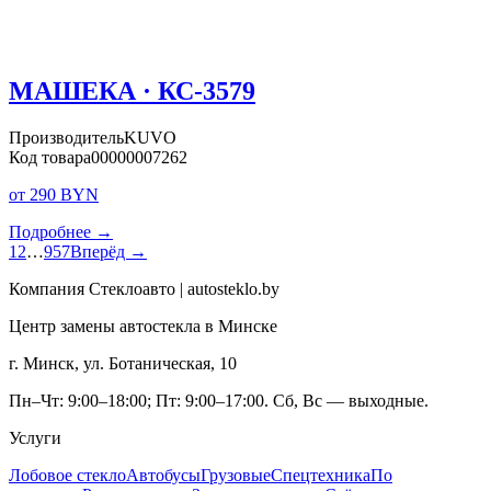
МАШЕКА · КС-3579
Производитель
KUVO
Код товара
00000007262
от 290 BYN
Подробнее →
1
2
…
957
Вперёд →
Компания Стеклоавто | autosteklo.by
Центр замены автостекла в Минске
г. Минск, ул. Ботаническая, 10
Пн–Чт: 9:00–18:00; Пт: 9:00–17:00. Сб, Вс — выходные.
Услуги
Лобовое стекло
Автобусы
Грузовые
Спецтехника
По