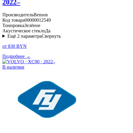
2022–
Производитель
Benson
Код товара
00000012549
Тонировка
Зелёное
Акустическое стекло
Да
Ещё
2
параметра
Свернуть
от 830 BYN
Подробнее →
В наличии