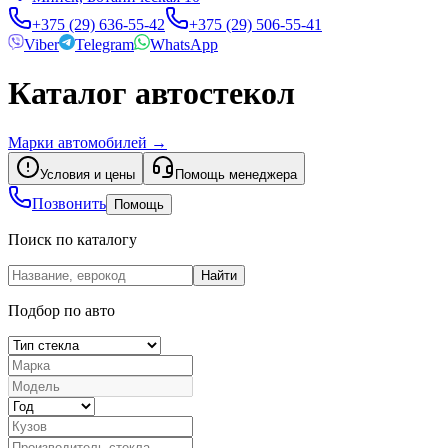
+375 (29) 636-55-42
+375 (29) 506-55-41
Viber
Telegram
WhatsApp
Каталог автостекол
Марки автомобилей
→
Условия и цены
Помощь менеджера
Позвонить
Помощь
Поиск по каталогу
Найти
Подбор по авто