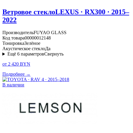
Ветровое стекло
LEXUS · RX300 · 2015–
2022
Производитель
FUYAO GLASS
Код товара
00000012148
Тонировка
Зелёное
Акустическое стекло
Да
Ещё
6
параметров
Свернуть
от 2 420 BYN
Подробнее →
В наличии