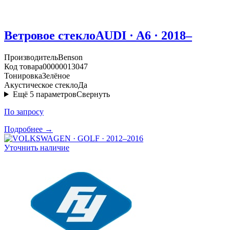
Ветровое стекло
AUDI · A6 · 2018–
Производитель
Benson
Код товара
00000013047
Тонировка
Зелёное
Акустическое стекло
Да
Ещё
5
параметров
Свернуть
По запросу
Подробнее →
Уточнить наличие