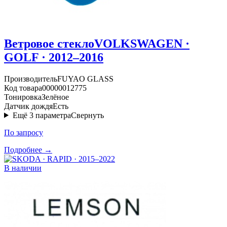
Ветровое стекло
VOLKSWAGEN ·
GOLF · 2012–2016
Производитель
FUYAO GLASS
Код товара
00000012775
Тонировка
Зелёное
Датчик дождя
Есть
Ещё
3
параметра
Свернуть
По запросу
Подробнее →
В наличии