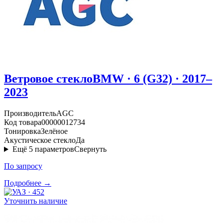
Ветровое стекло
BMW · 6 (G32) · 2017–
2023
Производитель
AGC
Код товара
00000012734
Тонировка
Зелёное
Акустическое стекло
Да
Ещё
5
параметров
Свернуть
По запросу
Подробнее →
Уточнить наличие