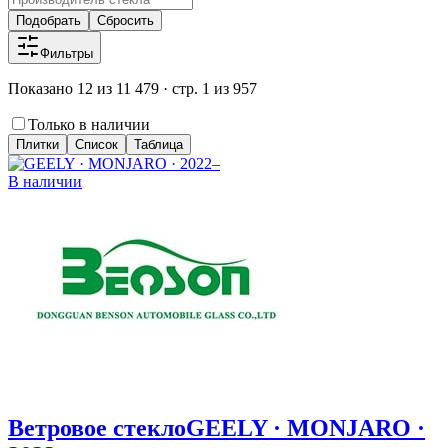
Подобрать
Сбросить
Фильтры
Показано 12 из 11 479 · стр. 1 из 957
Только в наличии
Плитки
Список
Таблица
В наличии
Ветровое стекло
GEELY · MONJARO ·