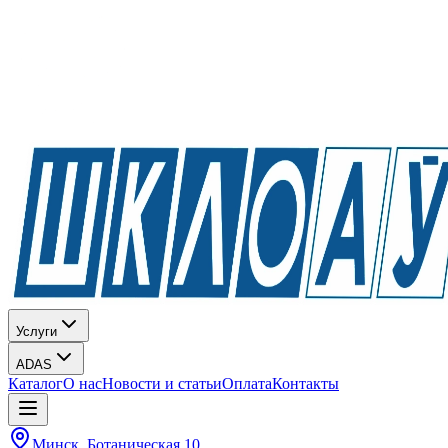
Услуги
ADAS
Каталог
О нас
Новости и статьи
Оплата
Контакты
Минск, Ботаническая 10