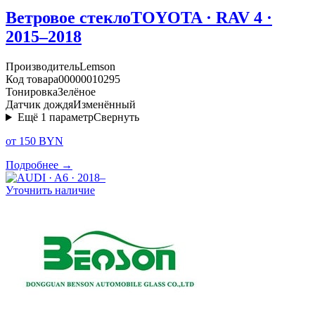
Ветровое стекло
TOYOTA · RAV 4 ·
2015–2018
Производитель
Lemson
Код товара
00000010295
Тонировка
Зелёное
Датчик дождя
Изменённый
Ещё
1
параметр
Свернуть
от 150 BYN
Подробнее →
Уточнить наличие