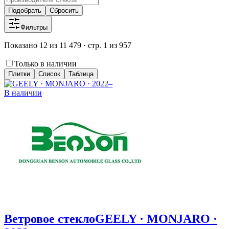
Подобрать
Сбросить
Фильтры
Показано 12 из 11 479 · стр. 1 из 957
Только в наличии
Плитки
Список
Таблица
В наличии
Ветровое стекло
GEELY · MONJARO ·