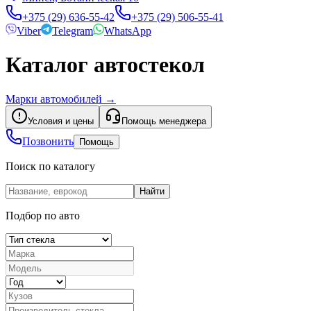
+375 (29) 636-55-42
+375 (29) 506-55-41
Viber
Telegram
WhatsApp
Каталог автостекол
Марки автомобилей
→
Условия и цены
Помощь менеджера
Позвонить
Помощь
Поиск по каталогу
Найти
Подбор по авто