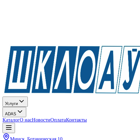
Услуги
ADAS
Каталог
О нас
Новости
Оплата
Контакты
Минск, Ботаническая 10