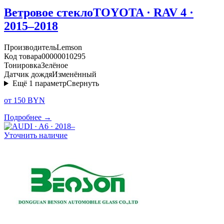
Ветровое стекло
TOYOTA · RAV 4 ·
2015–2018
Производитель
Lemson
Код товара
00000010295
Тонировка
Зелёное
Датчик дождя
Изменённый
Ещё
1
параметр
Свернуть
от 150 BYN
Подробнее →
Уточнить наличие