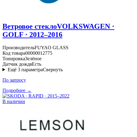
Ветровое стекло
VOLKSWAGEN ·
GOLF · 2012–2016
Производитель
FUYAO GLASS
Код товара
00000012775
Тонировка
Зелёное
Датчик дождя
Есть
Ещё
3
параметра
Свернуть
По запросу
Подробнее →
В наличии