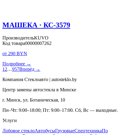
МАШЕКА · КС-3579
Производитель
KUVO
Код товара
00000007262
от 290 BYN
Подробнее →
1
2
…
957
Вперёд →
Компания Стеклоавто | autosteklo.by
Центр замены автостекла в Минске
г. Минск, ул. Ботаническая, 10
Пн–Чт: 9:00–18:00; Пт: 9:00–17:00. Сб, Вс — выходные.
Услуги
Лобовое стекло
Автобусы
Грузовые
Спецтехника
По