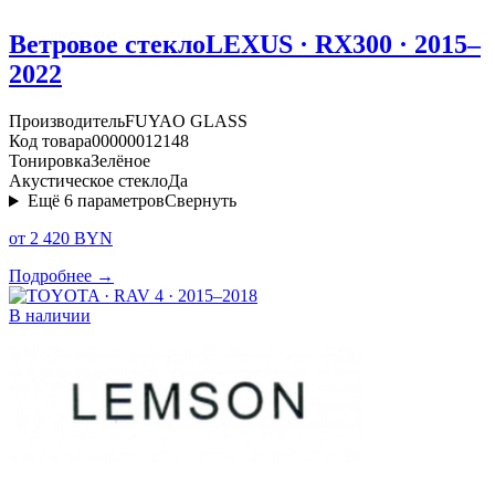
Ветровое стекло
LEXUS · RX300 · 2015–
2022
Производитель
FUYAO GLASS
Код товара
00000012148
Тонировка
Зелёное
Акустическое стекло
Да
Ещё
6
параметров
Свернуть
от 2 420 BYN
Подробнее →
В наличии