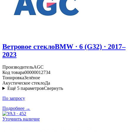
Ветровое стекло
BMW · 6 (G32) · 2017–
2023
Производитель
AGC
Код товара
00000012734
Тонировка
Зелёное
Акустическое стекло
Да
Ещё
5
параметров
Свернуть
По запросу
Подробнее →
Уточнить наличие