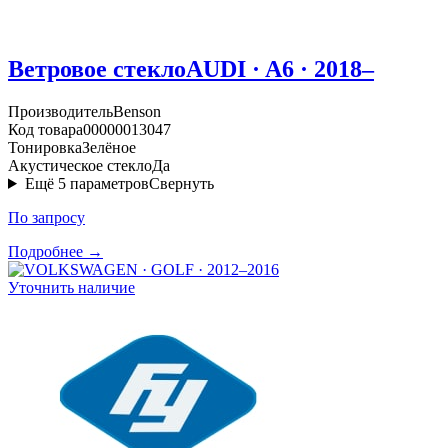
Ветровое стекло
AUDI · A6 · 2018–
Производитель
Benson
Код товара
00000013047
Тонировка
Зелёное
Акустическое стекло
Да
Ещё
5
параметров
Свернуть
По запросу
Подробнее →
Уточнить наличие