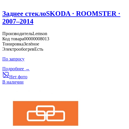
Заднее стекло
SKODA · ROOMSTER ·
2007–2014
Производитель
Lemson
Код товара
00000008013
Тонировка
Зелёное
Электрообогрев
Есть
По запросу
Подробнее →
Нет фото
В наличии