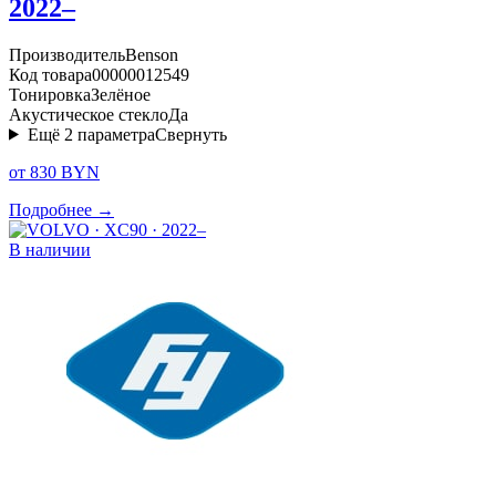
2022–
Производитель
Benson
Код товара
00000012549
Тонировка
Зелёное
Акустическое стекло
Да
Ещё
2
параметра
Свернуть
от 830 BYN
Подробнее →
В наличии