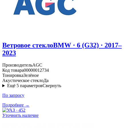
Ветровое стекло
BMW · 6 (G32) · 2017–
2023
Производитель
AGC
Код товара
00000012734
Тонировка
Зелёное
Акустическое стекло
Да
Ещё
5
параметров
Свернуть
По запросу
Подробнее →
Уточнить наличие