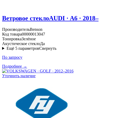
Ветровое стекло
AUDI · A6 · 2018–
Производитель
Benson
Код товара
00000013047
Тонировка
Зелёное
Акустическое стекло
Да
Ещё
5
параметров
Свернуть
По запросу
Подробнее →
Уточнить наличие