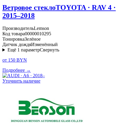
Ветровое стекло
TOYOTA · RAV 4 ·
2015–2018
Производитель
Lemson
Код товара
00000010295
Тонировка
Зелёное
Датчик дождя
Изменённый
Ещё
1
параметр
Свернуть
от 150 BYN
Подробнее →
Уточнить наличие