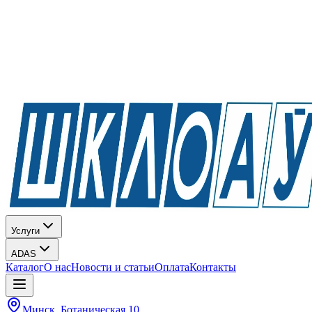
Услуги
ADAS
Каталог
О нас
Новости и статьи
Оплата
Контакты
Минск, Ботаническая 10