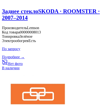
Заднее стекло
SKODA · ROOMSTER ·
2007–2014
Производитель
Lemson
Код товара
00000008013
Тонировка
Зелёное
Электрообогрев
Есть
По запросу
Подробнее →
Нет фото
В наличии