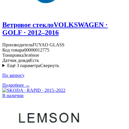
Ветровое стекло
VOLKSWAGEN ·
GOLF · 2012–2016
Производитель
FUYAO GLASS
Код товара
00000012775
Тонировка
Зелёное
Датчик дождя
Есть
Ещё
3
параметра
Свернуть
По запросу
Подробнее →
В наличии