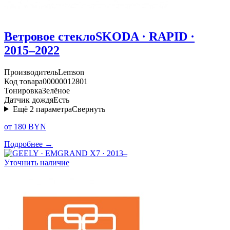
Ветровое стекло
SKODA · RAPID ·
2015–2022
Производитель
Lemson
Код товара
00000012801
Тонировка
Зелёное
Датчик дождя
Есть
Ещё
2
параметра
Свернуть
от 180 BYN
Подробнее →
Уточнить наличие