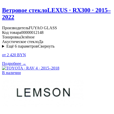
Ветровое стекло
LEXUS · RX300 · 2015–
2022
Производитель
FUYAO GLASS
Код товара
00000012148
Тонировка
Зелёное
Акустическое стекло
Да
Ещё
6
параметров
Свернуть
от 2 420 BYN
Подробнее →
В наличии