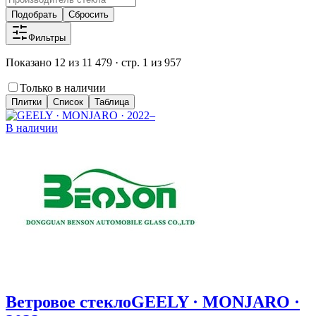
Подобрать
Сбросить
Фильтры
Показано 12 из 11 479 · стр. 1 из 957
Только в наличии
Плитки
Список
Таблица
В наличии
Ветровое стекло
GEELY · MONJARO ·