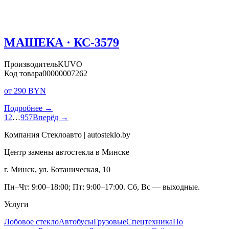
МАШЕКА · КС-3579
Производитель
KUVO
Код товара
00000007262
от 290 BYN
Подробнее →
1
2
…
957
Вперёд →
Компания Стеклоавто | autosteklo.by
Центр замены автостекла в Минске
г. Минск, ул. Ботаническая, 10
Пн–Чт: 9:00–18:00; Пт: 9:00–17:00. Сб, Вс — выходные.
Услуги
Лобовое стекло
Автобусы
Грузовые
Спецтехника
По