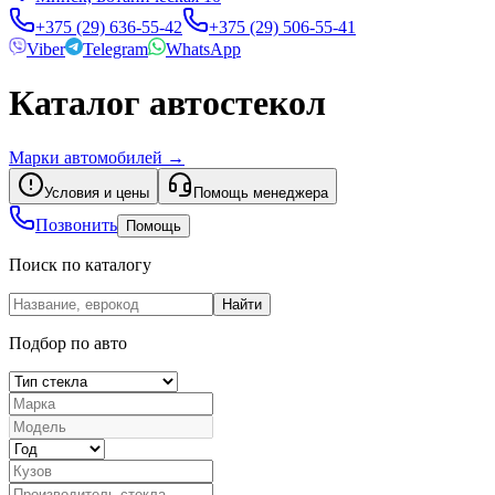
+375 (29) 636-55-42
+375 (29) 506-55-41
Viber
Telegram
WhatsApp
Каталог автостекол
Марки автомобилей
→
Условия и цены
Помощь менеджера
Позвонить
Помощь
Поиск по каталогу
Найти
Подбор по авто