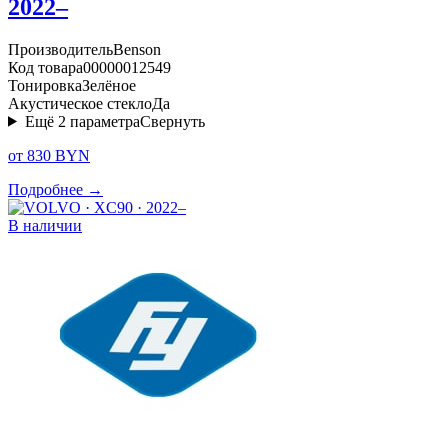
2022–
Производитель
Benson
Код товара
00000012549
Тонировка
Зелёное
Акустическое стекло
Да
Ещё
2
параметра
Свернуть
от 830 BYN
Подробнее →
В наличии