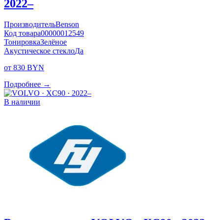
2022–
Производитель
Benson
Код товара
00000012549
Тонировка
Зелёное
Акустическое стекло
Да
от 830 BYN
Подробнее →
В наличии