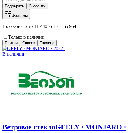
Подобрать
Сбросить
Фильтры
Показано 12 из 11 440 · стр. 1 из 954
Только в наличии
Плитки
Список
Таблица
В наличии
Ветровое стекло
GEELY · MONJARO ·