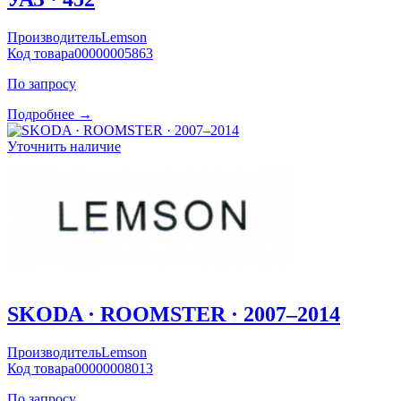
Производитель
Lemson
Код товара
00000005863
По запросу
Подробнее →
Уточнить наличие
SKODA · ROOMSTER · 2007–2014
Производитель
Lemson
Код товара
00000008013
По запросу