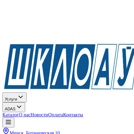
Услуги
ADAS
Каталог
О нас
Новости
Оплата
Контакты
Минск, Ботаническая 10