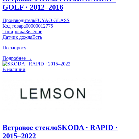
GOLF · 2012–2016
Производитель
FUYAO GLASS
Код товара
00000012775
Тонировка
Зелёное
Датчик дождя
Есть
По запросу
Подробнее →
В наличии
Ветровое стекло
SKODA · RAPID ·
2015–2022