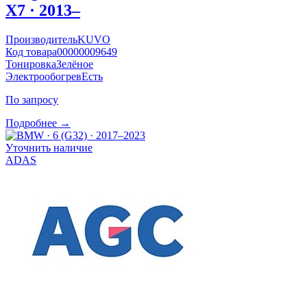
X7 · 2013–
Производитель
KUVO
Код товара
00000009649
Тонировка
Зелёное
Электрообогрев
Есть
По запросу
Подробнее →
Уточнить наличие
ADAS