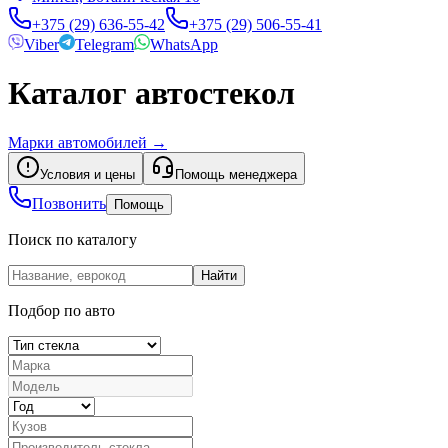
+375 (29) 636-55-42
+375 (29) 506-55-41
Viber
Telegram
WhatsApp
Каталог автостекол
Марки автомобилей
→
Условия и цены
Помощь менеджера
Позвонить
Помощь
Поиск по каталогу
Найти
Подбор по авто