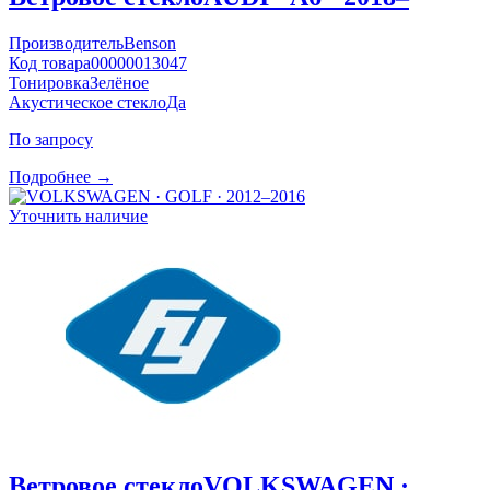
Производитель
Benson
Код товара
00000013047
Тонировка
Зелёное
Акустическое стекло
Да
По запросу
Подробнее →
Уточнить наличие
Ветровое стекло
VOLKSWAGEN ·