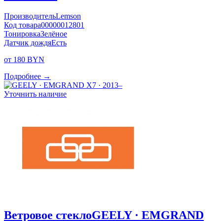
Производитель
Lemson
Код товара
00000012801
Тонировка
Зелёное
Датчик дождя
Есть
от 180 BYN
Подробнее →
Уточнить наличие
Ветровое стекло
GEELY · EMGRAND