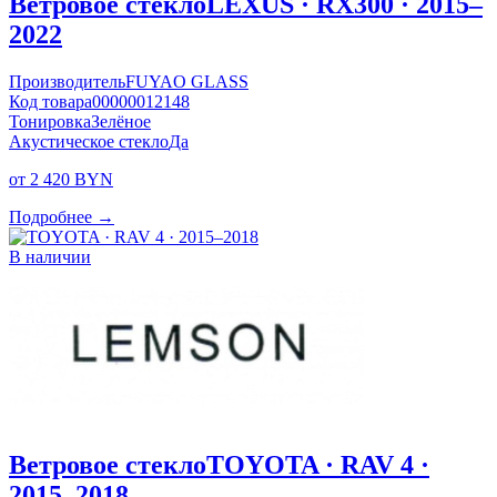
Ветровое стекло
LEXUS · RX300 · 2015–
2022
Производитель
FUYAO GLASS
Код товара
00000012148
Тонировка
Зелёное
Акустическое стекло
Да
от 2 420 BYN
Подробнее →
В наличии
Ветровое стекло
TOYOTA · RAV 4 ·
2015–2018