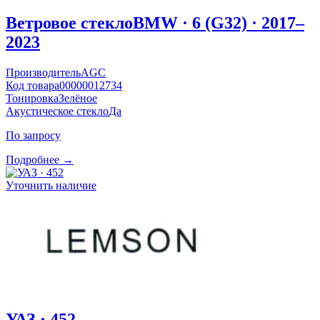
Ветровое стекло
BMW · 6 (G32) · 2017–
2023
Производитель
AGC
Код товара
00000012734
Тонировка
Зелёное
Акустическое стекло
Да
По запросу
Подробнее →
Уточнить наличие
УАЗ · 452