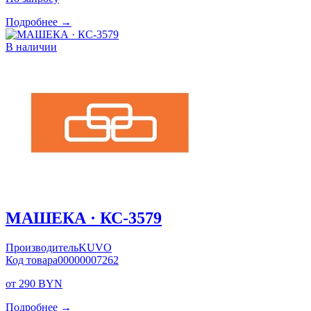
Подробнее →
В наличии
МАШЕКА · КС-3579
Производитель
KUVO
Код товара
00000007262
от 290 BYN
Подробнее →