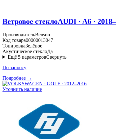
Ветровое стекло
AUDI · A6 · 2018–
Производитель
Benson
Код товара
00000013047
Тонировка
Зелёное
Акустическое стекло
Да
Ещё
5
параметров
Свернуть
По запросу
Подробнее →
Уточнить наличие