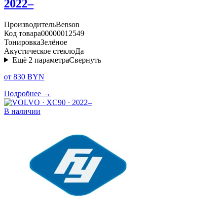
2022–
Производитель
Benson
Код товара
00000012549
Тонировка
Зелёное
Акустическое стекло
Да
Ещё
2
параметра
Свернуть
от 830 BYN
Подробнее →
В наличии