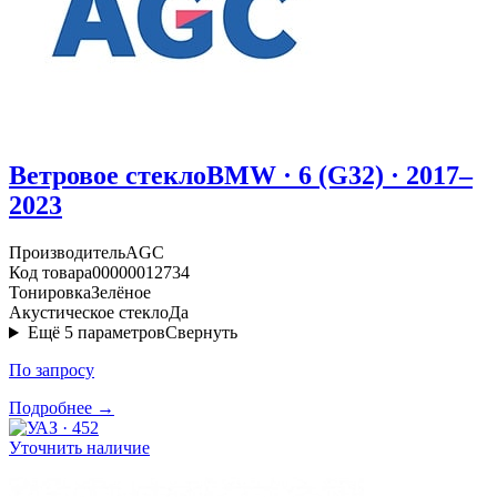
Ветровое стекло
BMW · 6 (G32) · 2017–
2023
Производитель
AGC
Код товара
00000012734
Тонировка
Зелёное
Акустическое стекло
Да
Ещё
5
параметров
Свернуть
По запросу
Подробнее →
Уточнить наличие