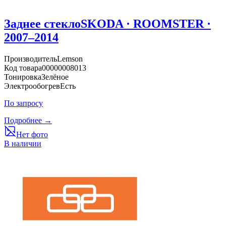
Заднее стекло
SKODA · ROOMSTER ·
2007–2014
Производитель
Lemson
Код товара
00000008013
Тонировка
Зелёное
Электрообогрев
Есть
По запросу
Подробнее →
Нет фото
В наличии