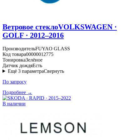
Ветровое стекло
VOLKSWAGEN ·
GOLF · 2012–2016
Производитель
FUYAO GLASS
Код товара
00000012775
Тонировка
Зелёное
Датчик дождя
Есть
Ещё
3
параметра
Свернуть
По запросу
Подробнее →
В наличии