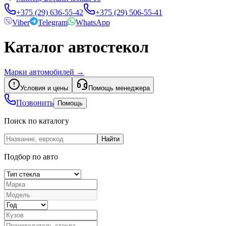
+375 (29) 636-55-42
+375 (29) 506-55-41
Viber
Telegram
WhatsApp
Каталог автостекол
Марки автомобилей
→
Условия и цены
Помощь менеджера
Позвонить
Помощь
Поиск по каталогу
Найти
Подбор по авто