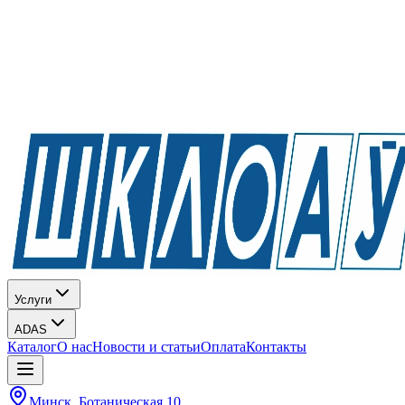
Услуги
ADAS
Каталог
О нас
Новости и статьи
Оплата
Контакты
Минск, Ботаническая 10