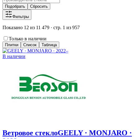
Подобрать
Сбросить
Фильтры
Показано 12 из 11 479 · стр. 1 из 957
Только в наличии
Плитки
Список
Таблица
В наличии
Ветровое стекло
GEELY · MONJARO ·