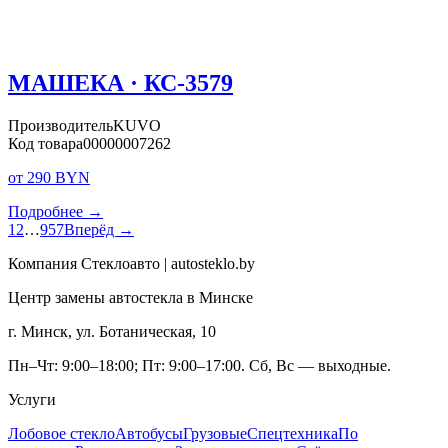
МАШЕКА · КС-3579
Производитель
KUVO
Код товара
00000007262
от 290 BYN
Подробнее →
1
2
…
957
Вперёд →
Компания Стеклоавто | autosteklo.by
Центр замены автостекла в Минске
г. Минск, ул. Ботаническая, 10
Пн–Чт: 9:00–18:00; Пт: 9:00–17:00. Сб, Вс — выходные.
Услуги
Лобовое стекло
Автобусы
Грузовые
Спецтехника
По