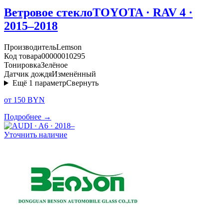
Ветровое стекло
TOYOTA · RAV 4 ·
2015–2018
Производитель
Lemson
Код товара
00000010295
Тонировка
Зелёное
Датчик дождя
Изменённый
Ещё
1
параметр
Свернуть
от 150 BYN
Подробнее →
Уточнить наличие