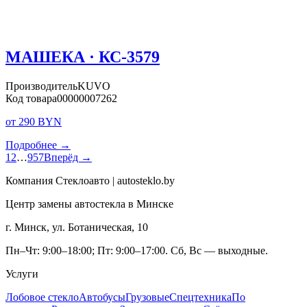
МАШЕКА · КС-3579
Производитель
KUVO
Код товара
00000007262
от 290 BYN
Подробнее →
1
2
…
957
Вперёд →
Компания Стеклоавто | autosteklo.by
Центр замены автостекла в Минске
г. Минск, ул. Ботаническая, 10
Пн–Чт: 9:00–18:00; Пт: 9:00–17:00. Сб, Вс — выходные.
Услуги
Лобовое стекло
Автобусы
Грузовые
Спецтехника
По