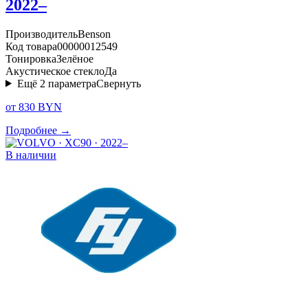
2022–
Производитель
Benson
Код товара
00000012549
Тонировка
Зелёное
Акустическое стекло
Да
Ещё
2
параметра
Свернуть
от 830 BYN
Подробнее →
В наличии