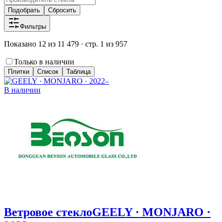
Подобрать
Сбросить
Фильтры
Показано 12 из 11 479 · стр. 1 из 957
Только в наличии
Плитки
Список
Таблица
В наличии
Ветровое стекло
GEELY · MONJARO ·