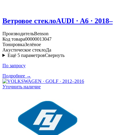
Ветровое стекло
AUDI · A6 · 2018–
Производитель
Benson
Код товара
00000013047
Тонировка
Зелёное
Акустическое стекло
Да
Ещё
5
параметров
Свернуть
По запросу
Подробнее →
Уточнить наличие