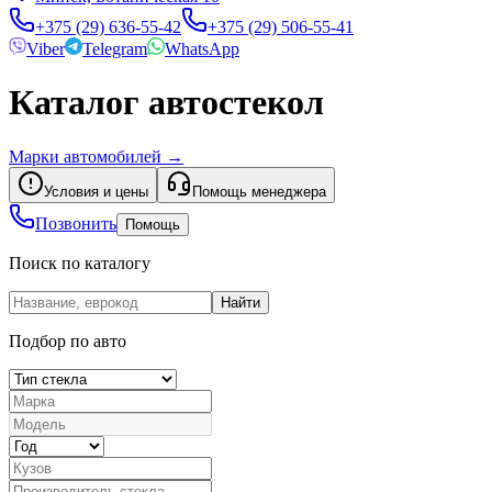
+375 (29) 636-55-42
+375 (29) 506-55-41
Viber
Telegram
WhatsApp
Каталог автостекол
Марки автомобилей
→
Условия и цены
Помощь менеджера
Позвонить
Помощь
Поиск по каталогу
Найти
Подбор по авто