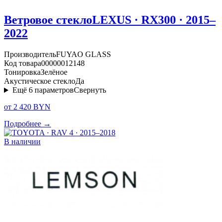
Ветровое стекло
LEXUS · RX300 · 2015–
2022
Производитель
FUYAO GLASS
Код товара
00000012148
Тонировка
Зелёное
Акустическое стекло
Да
Ещё
6
параметров
Свернуть
от 2 420 BYN
Подробнее →
В наличии