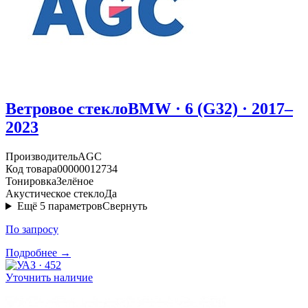
Ветровое стекло
BMW · 6 (G32) · 2017–
2023
Производитель
AGC
Код товара
00000012734
Тонировка
Зелёное
Акустическое стекло
Да
Ещё
5
параметров
Свернуть
По запросу
Подробнее →
Уточнить наличие