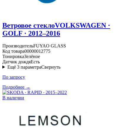
Ветровое стекло
VOLKSWAGEN ·
GOLF · 2012–2016
Производитель
FUYAO GLASS
Код товара
00000012775
Тонировка
Зелёное
Датчик дождя
Есть
Ещё
3
параметра
Свернуть
По запросу
Подробнее →
В наличии