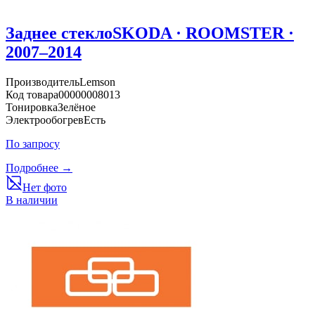
Заднее стекло
SKODA · ROOMSTER ·
2007–2014
Производитель
Lemson
Код товара
00000008013
Тонировка
Зелёное
Электрообогрев
Есть
По запросу
Подробнее →
Нет фото
В наличии