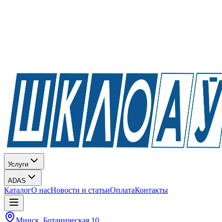
Услуги
ADAS
Каталог
О нас
Новости и статьи
Оплата
Контакты
Минск, Ботаническая 10