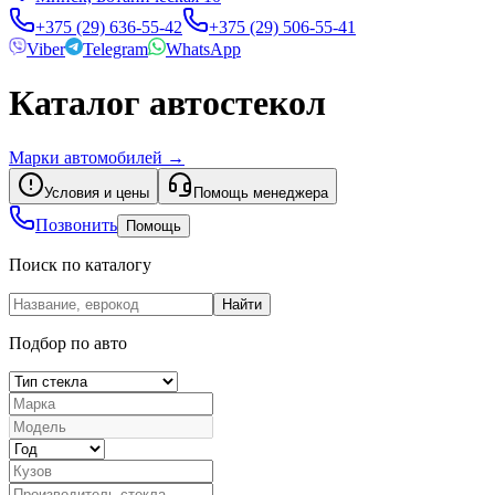
+375 (29) 636-55-42
+375 (29) 506-55-41
Viber
Telegram
WhatsApp
Каталог автостекол
Марки автомобилей
→
Условия и цены
Помощь менеджера
Позвонить
Помощь
Поиск по каталогу
Найти
Подбор по авто