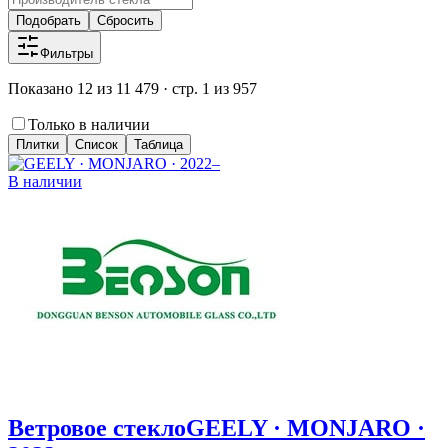
Подобрать
Сбросить
Фильтры
Показано 12 из 11 479 · стр. 1 из 957
Только в наличии
Плитки
Список
Таблица
В наличии
Ветровое стекло
GEELY · MONJARO ·