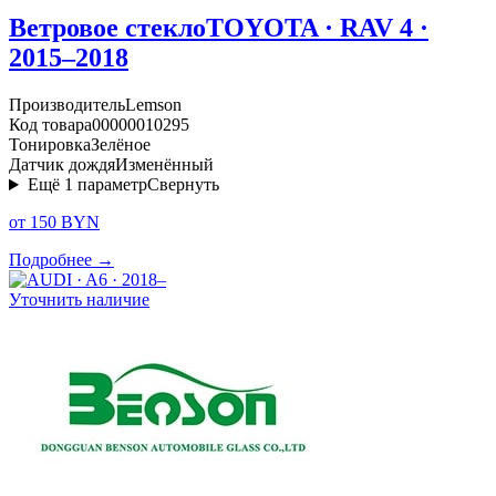
Ветровое стекло
TOYOTA · RAV 4 ·
2015–2018
Производитель
Lemson
Код товара
00000010295
Тонировка
Зелёное
Датчик дождя
Изменённый
Ещё
1
параметр
Свернуть
от 150 BYN
Подробнее →
Уточнить наличие