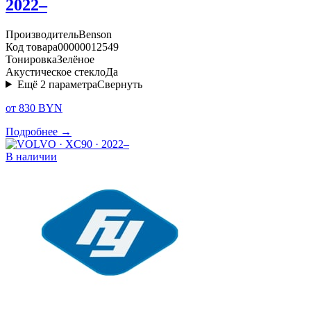
2022–
Производитель
Benson
Код товара
00000012549
Тонировка
Зелёное
Акустическое стекло
Да
Ещё
2
параметра
Свернуть
от 830 BYN
Подробнее →
В наличии