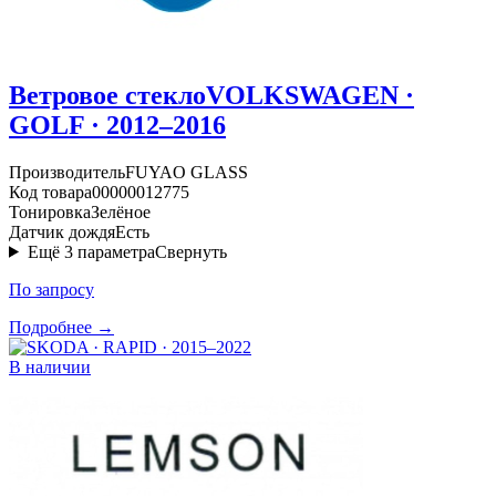
Ветровое стекло
VOLKSWAGEN ·
GOLF · 2012–2016
Производитель
FUYAO GLASS
Код товара
00000012775
Тонировка
Зелёное
Датчик дождя
Есть
Ещё
3
параметра
Свернуть
По запросу
Подробнее →
В наличии