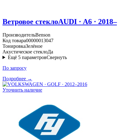
Ветровое стекло
AUDI · A6 · 2018–
Производитель
Benson
Код товара
00000013047
Тонировка
Зелёное
Акустическое стекло
Да
Ещё
5
параметров
Свернуть
По запросу
Подробнее →
Уточнить наличие