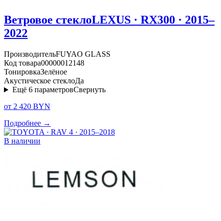
Ветровое стекло
LEXUS · RX300 · 2015–
2022
Производитель
FUYAO GLASS
Код товара
00000012148
Тонировка
Зелёное
Акустическое стекло
Да
Ещё
6
параметров
Свернуть
от 2 420 BYN
Подробнее →
В наличии