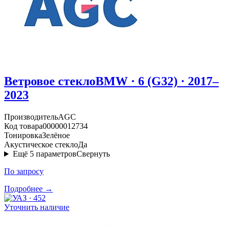
Ветровое стекло
BMW · 6 (G32) · 2017–
2023
Производитель
AGC
Код товара
00000012734
Тонировка
Зелёное
Акустическое стекло
Да
Ещё
5
параметров
Свернуть
По запросу
Подробнее →
Уточнить наличие