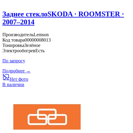
Заднее стекло
SKODA · ROOMSTER ·
2007–2014
Производитель
Lemson
Код товара
00000008013
Тонировка
Зелёное
Электрообогрев
Есть
По запросу
Подробнее →
Нет фото
В наличии