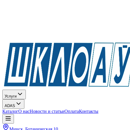
Услуги
ADAS
Каталог
О нас
Новости и статьи
Оплата
Контакты
Минск, Ботаническая 10