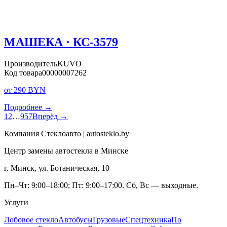
МАШЕКА · КС-3579
Производитель
KUVO
Код товара
00000007262
от 290 BYN
Подробнее →
1
2
…
957
Вперёд →
Компания Стеклоавто | autosteklo.by
Центр замены автостекла в Минске
г. Минск, ул. Ботаническая, 10
Пн–Чт: 9:00–18:00; Пт: 9:00–17:00. Сб, Вс — выходные.
Услуги
Лобовое стекло
Автобусы
Грузовые
Спецтехника
По