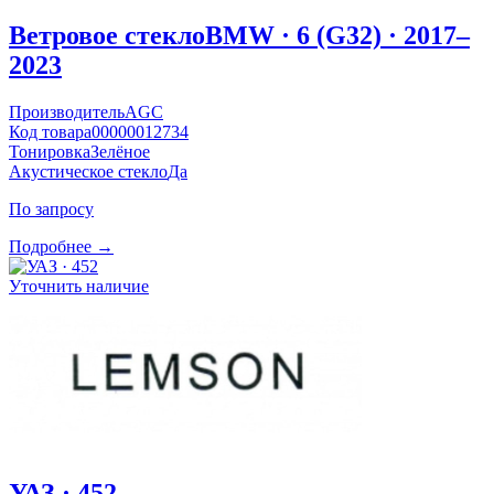
Ветровое стекло
BMW · 6 (G32) · 2017–
2023
Производитель
AGC
Код товара
00000012734
Тонировка
Зелёное
Акустическое стекло
Да
По запросу
Подробнее →
Уточнить наличие
УАЗ · 452