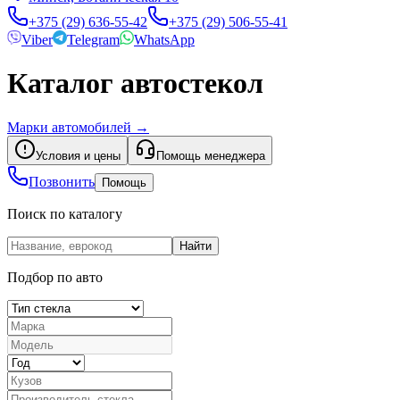
+375 (29) 636-55-42
+375 (29) 506-55-41
Viber
Telegram
WhatsApp
Каталог автостекол
Марки автомобилей
→
Условия и цены
Помощь менеджера
Позвонить
Помощь
Поиск по каталогу
Найти
Подбор по авто