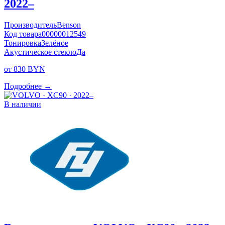
2022–
Производитель
Benson
Код товара
00000012549
Тонировка
Зелёное
Акустическое стекло
Да
от 830 BYN
Подробнее →
В наличии