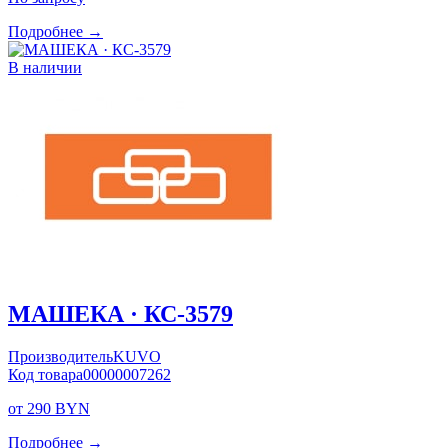
Подробнее →
В наличии
МАШЕКА · КС-3579
Производитель
KUVO
Код товара
00000007262
от 290 BYN
Подробнее →