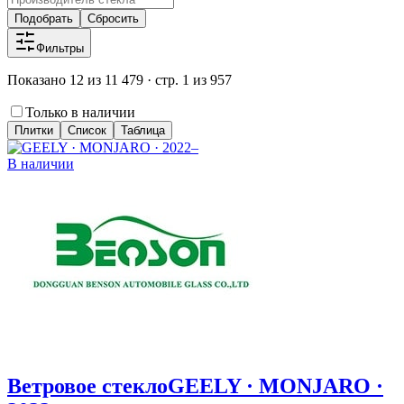
Подобрать
Сбросить
Фильтры
Показано 12 из 11 479 · стр. 1 из 957
Только в наличии
Плитки
Список
Таблица
В наличии
Ветровое стекло
GEELY · MONJARO ·