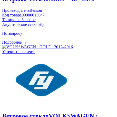
Производитель
Benson
Код товара
00000013047
Тонировка
Зелёное
Акустическое стекло
Да
По запросу
Подробнее →
Уточнить наличие
Ветровое стекло
VOLKSWAGEN ·