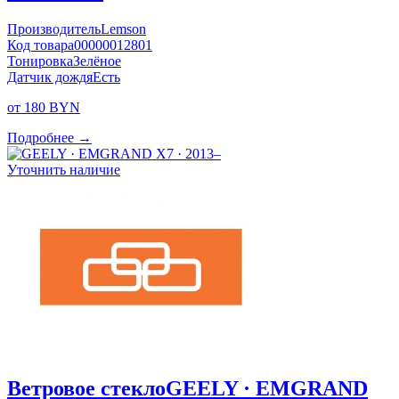
Производитель
Lemson
Код товара
00000012801
Тонировка
Зелёное
Датчик дождя
Есть
от 180 BYN
Подробнее →
Уточнить наличие
Ветровое стекло
GEELY · EMGRAND