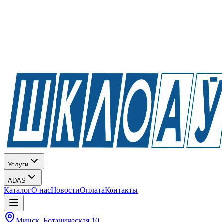
Услуги
ADAS
Каталог
О нас
Новости
Оплата
Контакты
Минск, Ботаническая 10