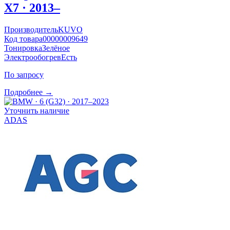
X7 · 2013–
Производитель
KUVO
Код товара
00000009649
Тонировка
Зелёное
Электрообогрев
Есть
По запросу
Подробнее →
Уточнить наличие
ADAS