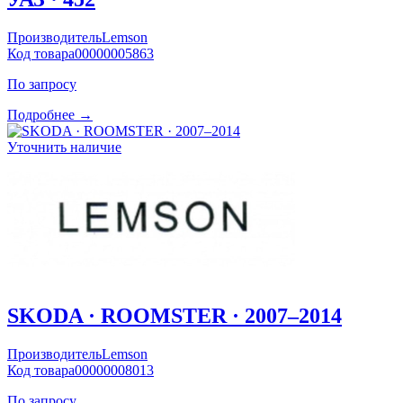
Производитель
Lemson
Код товара
00000005863
По запросу
Подробнее →
Уточнить наличие
SKODA · ROOMSTER · 2007–2014
Производитель
Lemson
Код товара
00000008013
По запросу