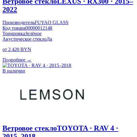
Ветровое стекло
LEXUS · RX300 · 2015–
2022
Производитель
FUYAO GLASS
Код товара
00000012148
Тонировка
Зелёное
Акустическое стекло
Да
от 2 420 BYN
Подробнее →
В наличии
Ветровое стекло
TOYOTA · RAV 4 ·
2015–2018