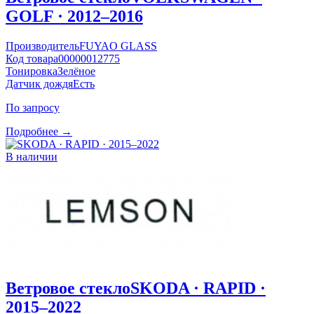
GOLF · 2012–2016
Производитель
FUYAO GLASS
Код товара
00000012775
Тонировка
Зелёное
Датчик дождя
Есть
По запросу
Подробнее →
В наличии
Ветровое стекло
SKODA · RAPID ·
2015–2022