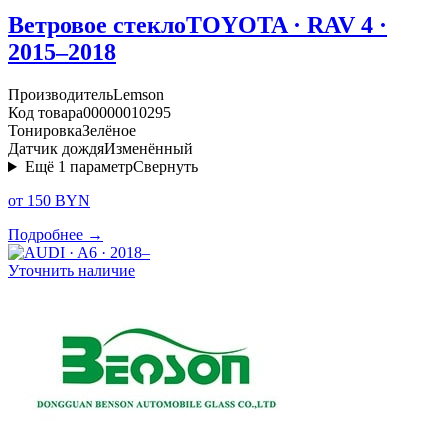
Ветровое стекло
TOYOTA · RAV 4 ·
2015–2018
Производитель
Lemson
Код товара
00000010295
Тонировка
Зелёное
Датчик дождя
Изменённый
Ещё
1
параметр
Свернуть
от 150 BYN
Подробнее →
Уточнить наличие