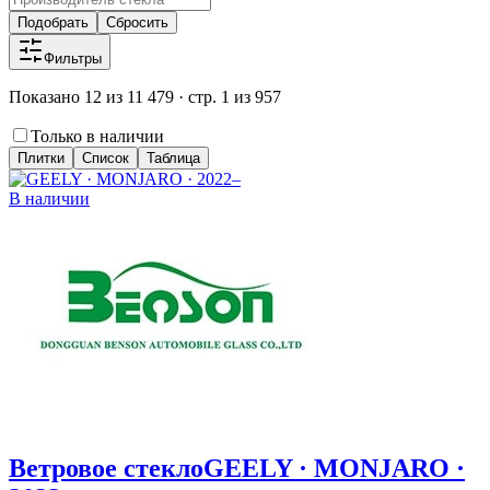
Подобрать
Сбросить
Фильтры
Показано 12 из 11 479 · стр. 1 из 957
Только в наличии
Плитки
Список
Таблица
В наличии
Ветровое стекло
GEELY · MONJARO ·