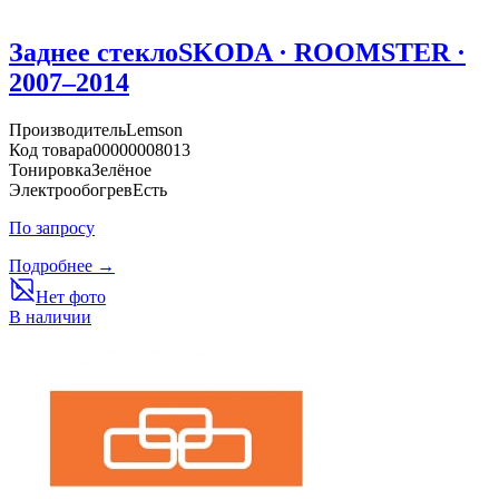
Заднее стекло
SKODA · ROOMSTER ·
2007–2014
Производитель
Lemson
Код товара
00000008013
Тонировка
Зелёное
Электрообогрев
Есть
По запросу
Подробнее →
Нет фото
В наличии