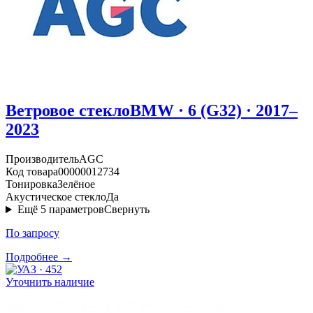
Ветровое стекло
BMW · 6 (G32) · 2017–
2023
Производитель
AGC
Код товара
00000012734
Тонировка
Зелёное
Акустическое стекло
Да
Ещё
5
параметров
Свернуть
По запросу
Подробнее →
Уточнить наличие