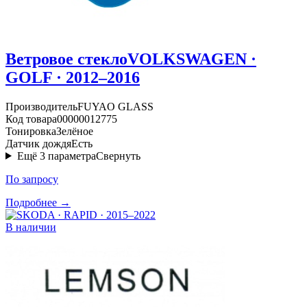
Ветровое стекло
VOLKSWAGEN ·
GOLF · 2012–2016
Производитель
FUYAO GLASS
Код товара
00000012775
Тонировка
Зелёное
Датчик дождя
Есть
Ещё
3
параметра
Свернуть
По запросу
Подробнее →
В наличии