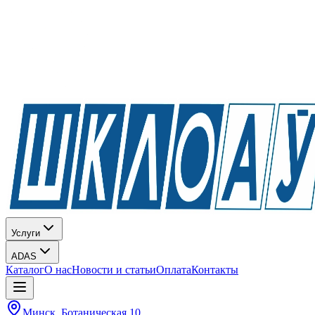
Услуги
ADAS
Каталог
О нас
Новости и статьи
Оплата
Контакты
Минск, Ботаническая 10