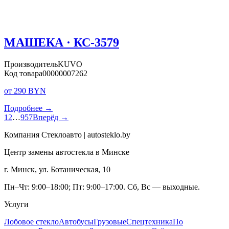
МАШЕКА · КС-3579
Производитель
KUVO
Код товара
00000007262
от 290 BYN
Подробнее →
1
2
…
957
Вперёд →
Компания Стеклоавто | autosteklo.by
Центр замены автостекла в Минске
г. Минск, ул. Ботаническая, 10
Пн–Чт: 9:00–18:00; Пт: 9:00–17:00. Сб, Вс — выходные.
Услуги
Лобовое стекло
Автобусы
Грузовые
Спецтехника
По