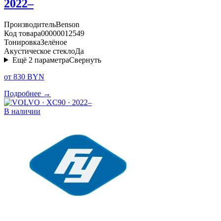
2022–
Производитель
Benson
Код товара
00000012549
Тонировка
Зелёное
Акустическое стекло
Да
Ещё
2
параметра
Свернуть
от 830 BYN
Подробнее →
В наличии