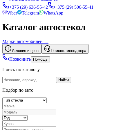
+375 (29) 636-55-42
+375 (29) 506-55-41
Viber
Telegram
WhatsApp
Каталог автостекол
Марки автомобилей
→
Условия и цены
Помощь менеджера
Позвонить
Помощь
Поиск по каталогу
Найти
Подбор по авто