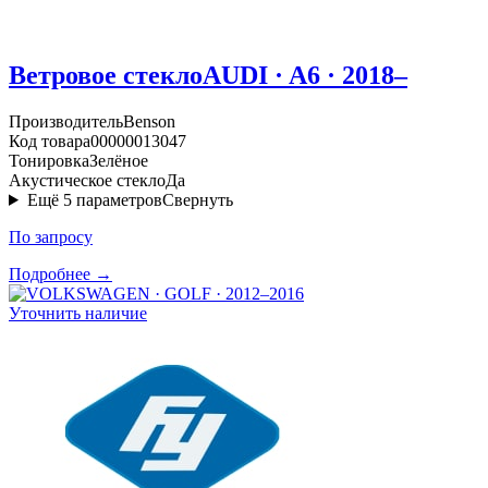
Ветровое стекло
AUDI · A6 · 2018–
Производитель
Benson
Код товара
00000013047
Тонировка
Зелёное
Акустическое стекло
Да
Ещё
5
параметров
Свернуть
По запросу
Подробнее →
Уточнить наличие