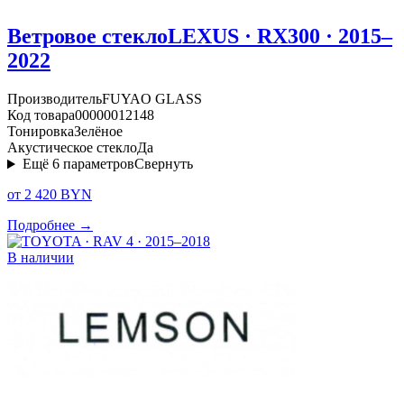
Ветровое стекло
LEXUS · RX300 · 2015–
2022
Производитель
FUYAO GLASS
Код товара
00000012148
Тонировка
Зелёное
Акустическое стекло
Да
Ещё
6
параметров
Свернуть
от 2 420 BYN
Подробнее →
В наличии