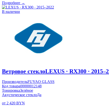
Подробнее →
В наличии
Ветровое стекло
LEXUS · RX300 · 2015–2
Производитель
FUYAO GLASS
Код товара
00000012148
Тонировка
Зелёное
Акустическое стекло
Да
от 2 420 BYN