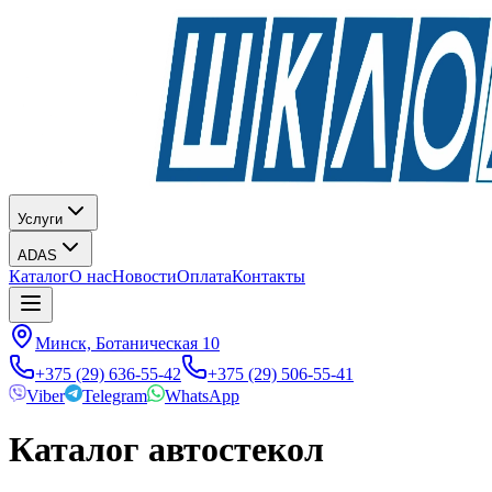
Услуги
ADAS
Каталог
О нас
Новости
Оплата
Контакты
Минск, Ботаническая 10
+375 (29) 636-55-42
+375 (29) 506-55-41
Viber
Telegram
WhatsApp
Каталог автостекол