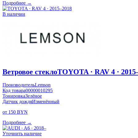
Подробнее →
В наличии
Ветровое стекло
TOYOTA · RAV 4 · 2015
Производитель
Lemson
Код товара
00000010295
Тонировка
Зелёное
Датчик дождя
Изменённый
от 150 BYN
Подробнее →
Уточнить наличие