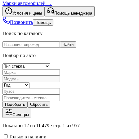
Марки автомобилей
→
Условия и цены
Помощь менеджера
Позвонить
Помощь
Поиск по каталогу
Найти
Подбор по авто
Подобрать
Сбросить
Фильтры
Показано 12 из 11 479 · стр. 1 из 957
Только в наличии