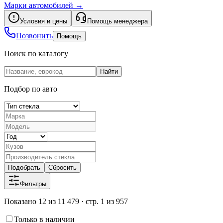
Марки автомобилей
→
Условия и цены
Помощь менеджера
Позвонить
Помощь
Поиск по каталогу
Найти
Подбор по авто
Подобрать
Сбросить
Фильтры
Показано 12 из 11 479 · стр. 1 из 957
Только в наличии