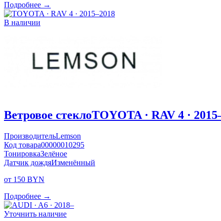
Подробнее →
В наличии
Ветровое стекло
TOYOTA · RAV 4 · 2015
Производитель
Lemson
Код товара
00000010295
Тонировка
Зелёное
Датчик дождя
Изменённый
от 150 BYN
Подробнее →
Уточнить наличие