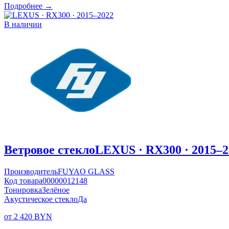
Подробнее →
В наличии
Ветровое стекло
LEXUS · RX300 · 2015–2
Производитель
FUYAO GLASS
Код товара
00000012148
Тонировка
Зелёное
Акустическое стекло
Да
от 2 420 BYN