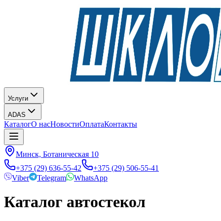
Услуги
ADAS
Каталог
О нас
Новости
Оплата
Контакты
Минск, Ботаническая 10
+375 (29) 636-55-42
+375 (29) 506-55-41
Viber
Telegram
WhatsApp
Каталог автостекол