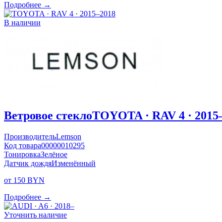
Подробнее →
В наличии
Ветровое стекло
TOYOTA · RAV 4 · 2015
Производитель
Lemson
Код товара
00000010295
Тонировка
Зелёное
Датчик дождя
Изменённый
от 150 BYN
Подробнее →
Уточнить наличие