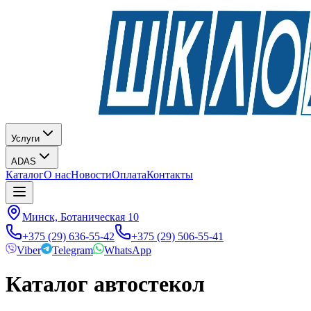
Услуги
ADAS
Каталог
О нас
Новости
Оплата
Контакты
Минск, Ботаническая 10
+375 (29) 636-55-42
+375 (29) 506-55-41
Viber
Telegram
WhatsApp
Каталог автостекол