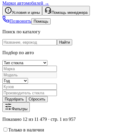
Марки автомобилей
→
Условия и цены
Помощь менеджера
Позвонить
Помощь
Поиск по каталогу
Найти
Подбор по авто
Подобрать
Сбросить
Фильтры
Показано 12 из 11 479 · стр. 1 из 957
Только в наличии