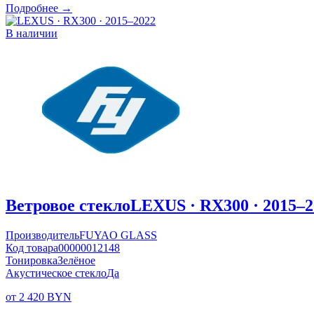
Подробнее →
В наличии
Ветровое стекло
LEXUS · RX300 · 2015–2
Производитель
FUYAO GLASS
Код товара
00000012148
Тонировка
Зелёное
Акустическое стекло
Да
от 2 420 BYN