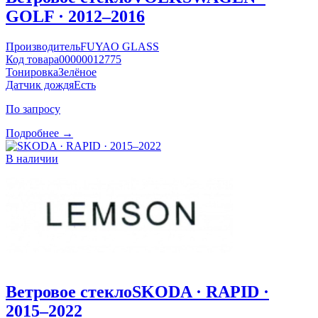
GOLF · 2012–2016
Производитель
FUYAO GLASS
Код товара
00000012775
Тонировка
Зелёное
Датчик дождя
Есть
По запросу
Подробнее →
В наличии
Ветровое стекло
SKODA · RAPID ·
2015–2022