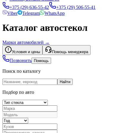
+375 (29) 636-55-42
+375 (29) 506-55-41
Viber
Telegram
WhatsApp
Каталог автостекол
Марки автомобилей
→
Условия и цены
Помощь менеджера
Позвонить
Помощь
Поиск по каталогу
Найти
Подбор по авто