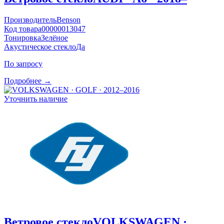
Производитель
Benson
Код товара
00000013047
Тонировка
Зелёное
Акустическое стекло
Да
По запросу
Подробнее →
Уточнить наличие
Ветровое стекло
VOLKSWAGEN ·