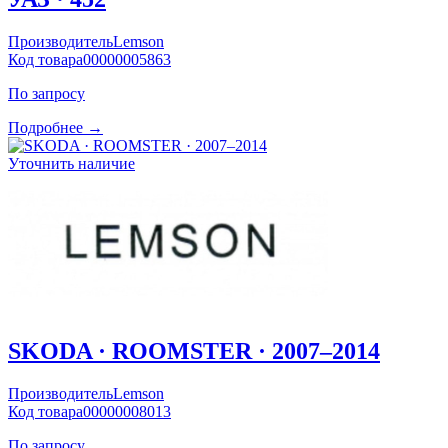
Производитель
Lemson
Код товара
00000005863
По запросу
Подробнее →
Уточнить наличие
SKODA · ROOMSTER · 2007–2014
Производитель
Lemson
Код товара
00000008013
По запросу