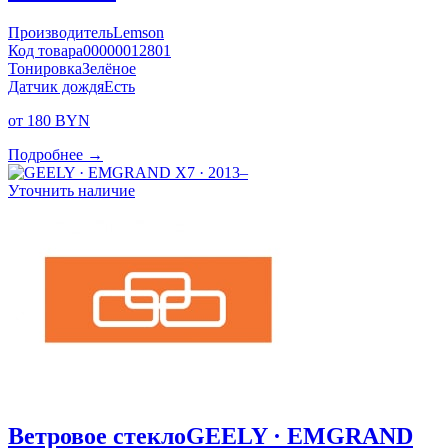
Производитель
Lemson
Код товара
00000012801
Тонировка
Зелёное
Датчик дождя
Есть
от 180 BYN
Подробнее →
Уточнить наличие
Ветровое стекло
GEELY · EMGRAND