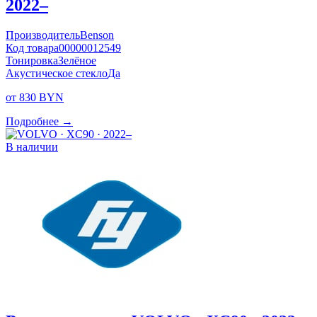
2022–
Производитель
Benson
Код товара
00000012549
Тонировка
Зелёное
Акустическое стекло
Да
от 830 BYN
Подробнее →
В наличии