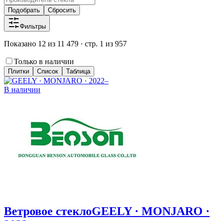
Подобрать
Сбросить
Фильтры
Показано 12 из 11 479 · стр. 1 из 957
Только в наличии
Плитки
Список
Таблица
В наличии
Ветровое стекло
GEELY · MONJARO ·