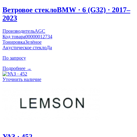
Ветровое стекло
BMW · 6 (G32) · 2017–
2023
Производитель
AGC
Код товара
00000012734
Тонировка
Зелёное
Акустическое стекло
Да
По запросу
Подробнее →
Уточнить наличие
УАЗ · 452