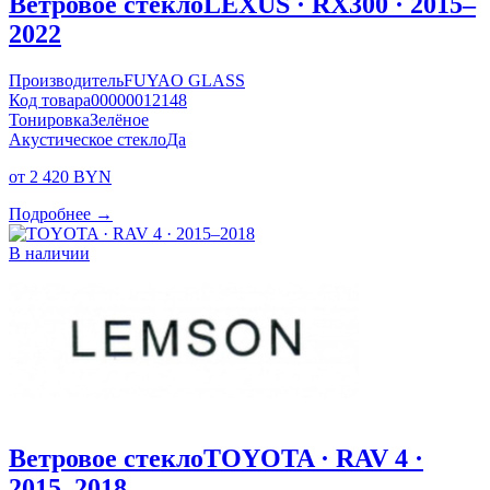
Ветровое стекло
LEXUS · RX300 · 2015–
2022
Производитель
FUYAO GLASS
Код товара
00000012148
Тонировка
Зелёное
Акустическое стекло
Да
от 2 420 BYN
Подробнее →
В наличии
Ветровое стекло
TOYOTA · RAV 4 ·
2015–2018