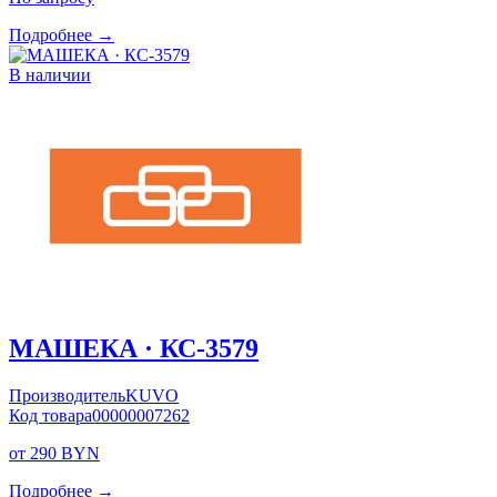
Подробнее →
В наличии
МАШЕКА · КС-3579
Производитель
KUVO
Код товара
00000007262
от 290 BYN
Подробнее →