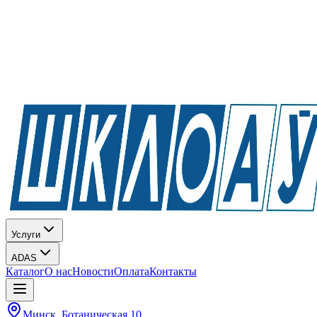
Услуги
ADAS
Каталог
О нас
Новости
Оплата
Контакты
Минск, Ботаническая 10