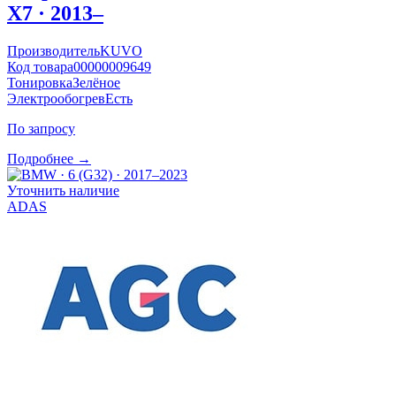
X7 · 2013–
Производитель
KUVO
Код товара
00000009649
Тонировка
Зелёное
Электрообогрев
Есть
По запросу
Подробнее →
Уточнить наличие
ADAS