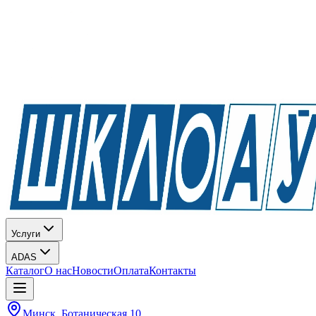
Услуги
ADAS
Каталог
О нас
Новости
Оплата
Контакты
Минск, Ботаническая 10