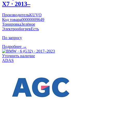
X7 · 2013–
Производитель
KUVO
Код товара
00000009649
Тонировка
Зелёное
Электрообогрев
Есть
По запросу
Подробнее →
Уточнить наличие
ADAS