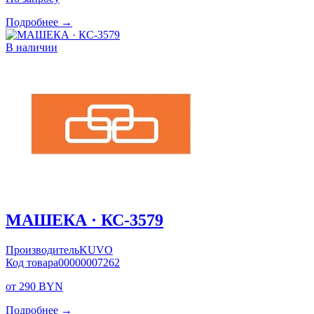
Подробнее →
В наличии
МАШЕКА · КС-3579
Производитель
KUVO
Код товара
00000007262
от 290 BYN
Подробнее →