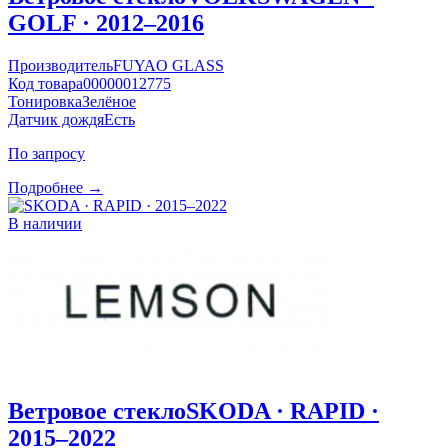
GOLF · 2012–2016
Производитель
FUYAO GLASS
Код товара
00000012775
Тонировка
Зелёное
Датчик дождя
Есть
По запросу
Подробнее →
В наличии
Ветровое стекло
SKODA · RAPID ·
2015–2022