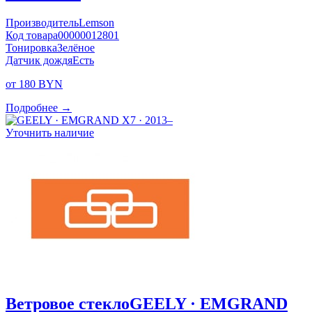
Производитель
Lemson
Код товара
00000012801
Тонировка
Зелёное
Датчик дождя
Есть
от 180 BYN
Подробнее →
Уточнить наличие
Ветровое стекло
GEELY · EMGRAND