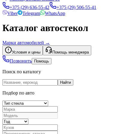
+375 (29) 636-55-42
+375 (29) 506-55-41
Viber
Telegram
WhatsApp
Каталог автостекол
Марки автомобилей
→
Условия и цены
Помощь менеджера
Позвонить
Помощь
Поиск по каталогу
Найти
Подбор по авто