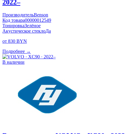
2022–
Производитель
Benson
Код товара
00000012549
Тонировка
Зелёное
Акустическое стекло
Да
от 830 BYN
Подробнее →
В наличии