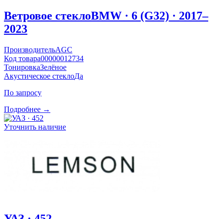
Ветровое стекло
BMW · 6 (G32) · 2017–
2023
Производитель
AGC
Код товара
00000012734
Тонировка
Зелёное
Акустическое стекло
Да
По запросу
Подробнее →
Уточнить наличие
УАЗ · 452