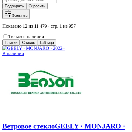
Подобрать
Сбросить
Фильтры
Показано 12 из 11 479 · стр. 1 из 957
Только в наличии
Плитки
Список
Таблица
В наличии
Ветровое стекло
GEELY · MONJARO ·