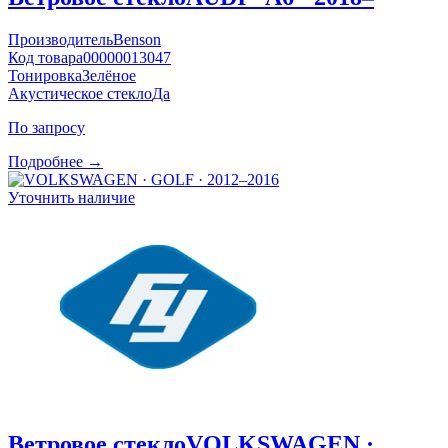
Производитель
Benson
Код товара
00000013047
Тонировка
Зелёное
Акустическое стекло
Да
По запросу
Подробнее →
Уточнить наличие
Ветровое стекло
VOLKSWAGEN ·