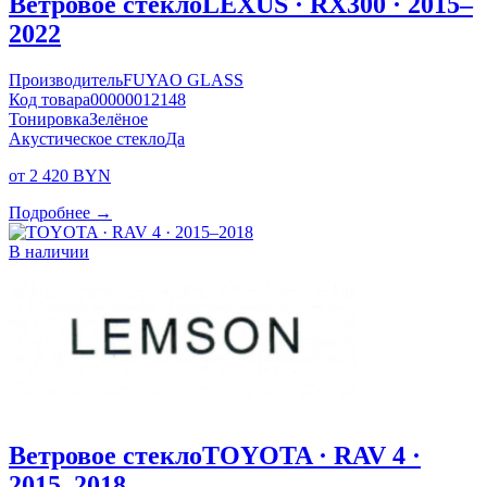
Ветровое стекло
LEXUS · RX300 · 2015–
2022
Производитель
FUYAO GLASS
Код товара
00000012148
Тонировка
Зелёное
Акустическое стекло
Да
от 2 420 BYN
Подробнее →
В наличии
Ветровое стекло
TOYOTA · RAV 4 ·
2015–2018