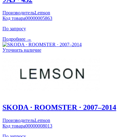
Производитель
Lemson
Код товара
00000005863
По запросу
Подробнее →
Уточнить наличие
SKODA · ROOMSTER · 2007–2014
Производитель
Lemson
Код товара
00000008013
По запросу