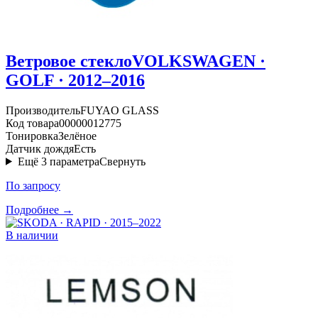
Ветровое стекло
VOLKSWAGEN ·
GOLF · 2012–2016
Производитель
FUYAO GLASS
Код товара
00000012775
Тонировка
Зелёное
Датчик дождя
Есть
Ещё
3
параметра
Свернуть
По запросу
Подробнее →
В наличии