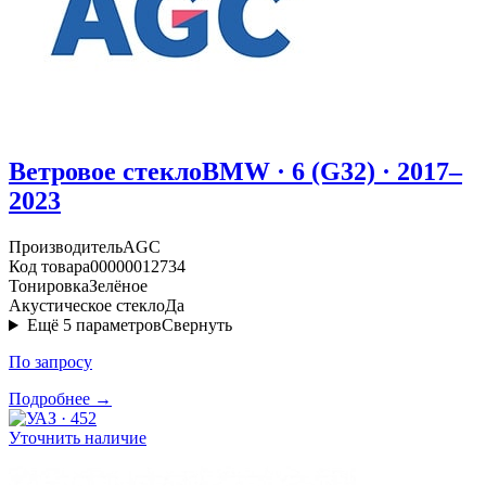
Ветровое стекло
BMW · 6 (G32) · 2017–
2023
Производитель
AGC
Код товара
00000012734
Тонировка
Зелёное
Акустическое стекло
Да
Ещё
5
параметров
Свернуть
По запросу
Подробнее →
Уточнить наличие