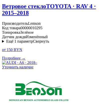
Ветровое стекло
TOYOTA · RAV 4 ·
2015–2018
Производитель
Lemson
Код товара
00000010295
Тонировка
Зелёное
Датчик дождя
Изменённый
Ещё
1
параметр
Свернуть
от 150 BYN
Подробнее →
Уточнить наличие