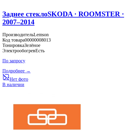
Заднее стекло
SKODA · ROOMSTER ·
2007–2014
Производитель
Lemson
Код товара
00000008013
Тонировка
Зелёное
Электрообогрев
Есть
По запросу
Подробнее →
Нет фото
В наличии