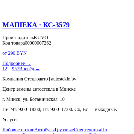
МАШЕКА · КС-3579
Производитель
KUVO
Код товара
00000007262
от 290 BYN
Подробнее →
1
2
…
957
Вперёд →
Компания Стеклоавто | autosteklo.by
Центр замены автостекла в Минске
г. Минск, ул. Ботаническая, 10
Пн–Чт: 9:00–18:00; Пт: 9:00–17:00. Сб, Вс — выходные.
Услуги
Лобовое стекло
Автобусы
Грузовые
Спецтехника
По