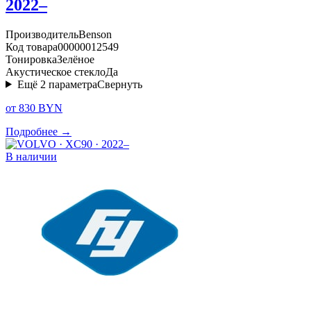
2022–
Производитель
Benson
Код товара
00000012549
Тонировка
Зелёное
Акустическое стекло
Да
Ещё
2
параметра
Свернуть
от 830 BYN
Подробнее →
В наличии