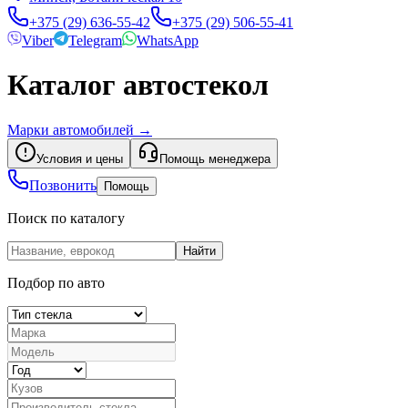
+375 (29) 636-55-42
+375 (29) 506-55-41
Viber
Telegram
WhatsApp
Каталог автостекол
Марки автомобилей
→
Условия и цены
Помощь менеджера
Позвонить
Помощь
Поиск по каталогу
Найти
Подбор по авто