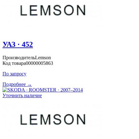
УАЗ · 452
Производитель
Lemson
Код товара
00000005863
По запросу
Подробнее →
Уточнить наличие