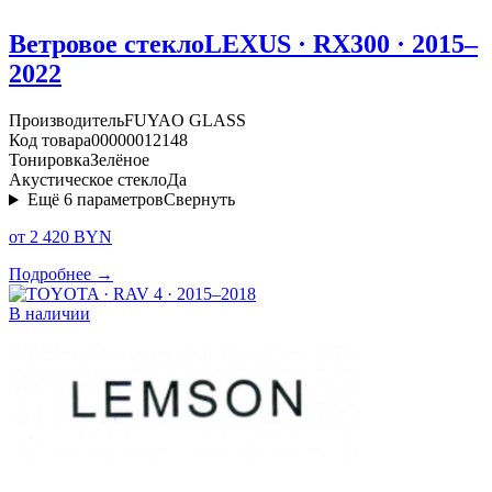
Ветровое стекло
LEXUS · RX300 · 2015–
2022
Производитель
FUYAO GLASS
Код товара
00000012148
Тонировка
Зелёное
Акустическое стекло
Да
Ещё
6
параметров
Свернуть
от 2 420 BYN
Подробнее →
В наличии