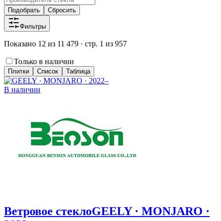
Подобрать
Сбросить
Фильтры
Показано 12 из 11 479 · стр. 1 из 957
Только в наличии
Плитки
Список
Таблица
В наличии
Ветровое стекло
GEELY · MONJARO ·