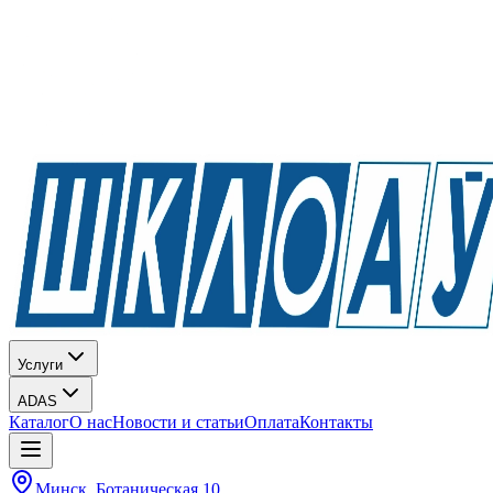
Услуги
ADAS
Каталог
О нас
Новости и статьи
Оплата
Контакты
Минск, Ботаническая 10