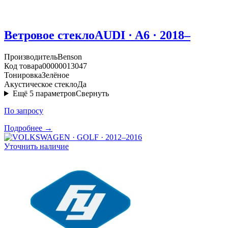
Ветровое стекло
AUDI · A6 · 2018–
Производитель
Benson
Код товара
00000013047
Тонировка
Зелёное
Акустическое стекло
Да
Ещё
5
параметров
Свернуть
По запросу
Подробнее →
Уточнить наличие