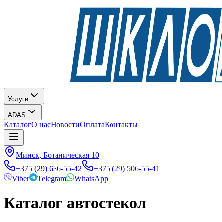
Услуги
ADAS
Каталог
О нас
Новости
Оплата
Контакты
Минск, Ботаническая 10
+375 (29) 636-55-42
+375 (29) 506-55-41
Viber
Telegram
WhatsApp
Каталог автостекол