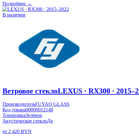
Подробнее →
В наличии
Ветровое стекло
LEXUS · RX300 · 2015–2
Производитель
FUYAO GLASS
Код товара
00000012148
Тонировка
Зелёное
Акустическое стекло
Да
от 2 420 BYN