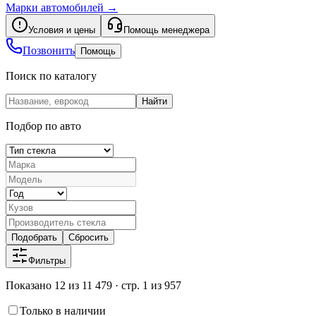
Марки автомобилей
→
Условия и цены
Помощь менеджера
Позвонить
Помощь
Поиск по каталогу
Найти
Подбор по авто
Подобрать
Сбросить
Фильтры
Показано 12 из 11 479 · стр. 1 из 957
Только в наличии