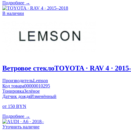
Подробнее →
В наличии
Ветровое стекло
TOYOTA · RAV 4 · 2015
Производитель
Lemson
Код товара
00000010295
Тонировка
Зелёное
Датчик дождя
Изменённый
от 150 BYN
Подробнее →
Уточнить наличие