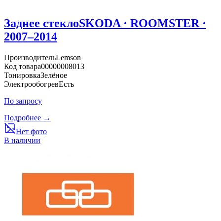
Заднее стекло
SKODA · ROOMSTER ·
2007–2014
Производитель
Lemson
Код товара
00000008013
Тонировка
Зелёное
Электрообогрев
Есть
По запросу
Подробнее →
Нет фото
В наличии