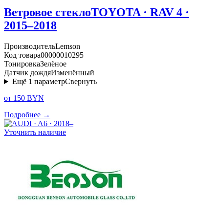
Ветровое стекло
TOYOTA · RAV 4 ·
2015–2018
Производитель
Lemson
Код товара
00000010295
Тонировка
Зелёное
Датчик дождя
Изменённый
Ещё
1
параметр
Свернуть
от 150 BYN
Подробнее →
Уточнить наличие