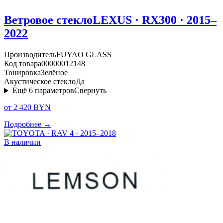
Ветровое стекло
LEXUS · RX300 · 2015–
2022
Производитель
FUYAO GLASS
Код товара
00000012148
Тонировка
Зелёное
Акустическое стекло
Да
Ещё
6
параметров
Свернуть
от 2 420 BYN
Подробнее →
В наличии