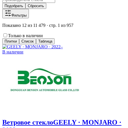
Подобрать
Сбросить
Фильтры
Показано 12 из 11 479 · стр. 1 из 957
Только в наличии
Плитки
Список
Таблица
В наличии
Ветровое стекло
GEELY · MONJARO ·