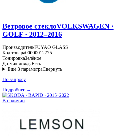
Ветровое стекло
VOLKSWAGEN ·
GOLF · 2012–2016
Производитель
FUYAO GLASS
Код товара
00000012775
Тонировка
Зелёное
Датчик дождя
Есть
Ещё
3
параметра
Свернуть
По запросу
Подробнее →
В наличии