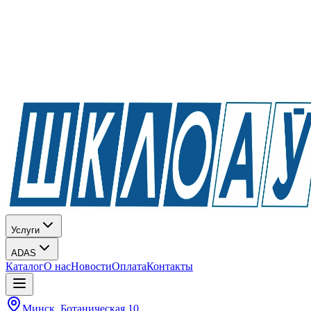
Услуги
ADAS
Каталог
О нас
Новости
Оплата
Контакты
Минск, Ботаническая 10