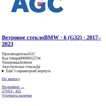
Ветровое стекло
BMW · 6 (G32) · 2017–
2023
Производитель
AGC
Код товара
00000012734
Тонировка
Зелёное
Акустическое стекло
Да
Ещё
5
параметров
Свернуть
По запросу
Подробнее →
Уточнить наличие