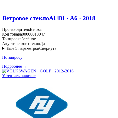
Ветровое стекло
AUDI · A6 · 2018–
Производитель
Benson
Код товара
00000013047
Тонировка
Зелёное
Акустическое стекло
Да
Ещё
5
параметров
Свернуть
По запросу
Подробнее →
Уточнить наличие