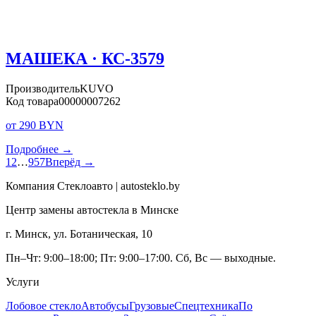
МАШЕКА · КС-3579
Производитель
KUVO
Код товара
00000007262
от 290 BYN
Подробнее →
1
2
…
957
Вперёд →
Компания Стеклоавто | autosteklo.by
Центр замены автостекла в Минске
г. Минск, ул. Ботаническая, 10
Пн–Чт: 9:00–18:00; Пт: 9:00–17:00. Сб, Вс — выходные.
Услуги
Лобовое стекло
Автобусы
Грузовые
Спецтехника
По