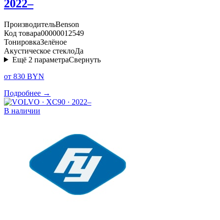
2022–
Производитель
Benson
Код товара
00000012549
Тонировка
Зелёное
Акустическое стекло
Да
Ещё
2
параметра
Свернуть
от 830 BYN
Подробнее →
В наличии