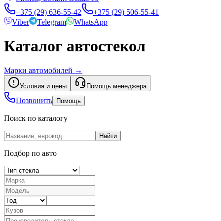
+375 (29) 636-55-42
+375 (29) 506-55-41
Viber
Telegram
WhatsApp
Каталог автостекол
Марки автомобилей
→
Условия и цены
Помощь менеджера
Позвонить
Помощь
Поиск по каталогу
Найти
Подбор по авто