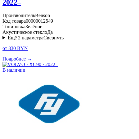
2022–
Производитель
Benson
Код товара
00000012549
Тонировка
Зелёное
Акустическое стекло
Да
Ещё
2
параметра
Свернуть
от 830 BYN
Подробнее →
В наличии