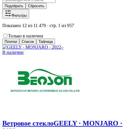
Подобрать
Сбросить
Фильтры
Показано 12 из 11 479 · стр. 1 из 957
Только в наличии
Плитки
Список
Таблица
В наличии
Ветровое стекло
GEELY · MONJARO ·