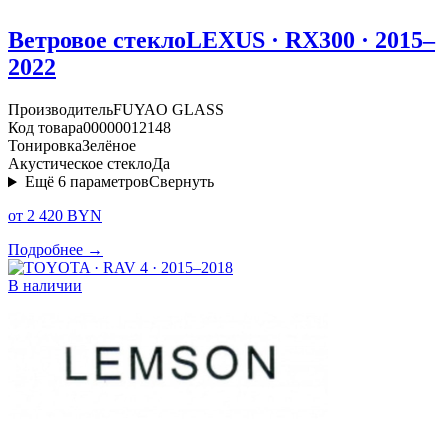
Ветровое стекло
LEXUS · RX300 · 2015–
2022
Производитель
FUYAO GLASS
Код товара
00000012148
Тонировка
Зелёное
Акустическое стекло
Да
Ещё
6
параметров
Свернуть
от 2 420 BYN
Подробнее →
В наличии