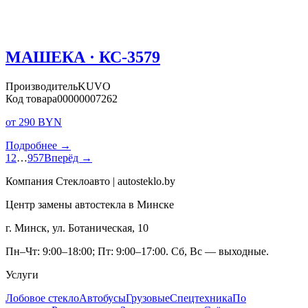
МАШЕКА · КС-3579
Производитель
KUVO
Код товара
00000007262
от 290 BYN
Подробнее →
1
2
…
957
Вперёд →
Компания Стеклоавто | autosteklo.by
Центр замены автостекла в Минске
г. Минск, ул. Ботаническая, 10
Пн–Чт: 9:00–18:00; Пт: 9:00–17:00. Сб, Вс — выходные.
Услуги
Лобовое стекло
Автобусы
Грузовые
Спецтехника
По