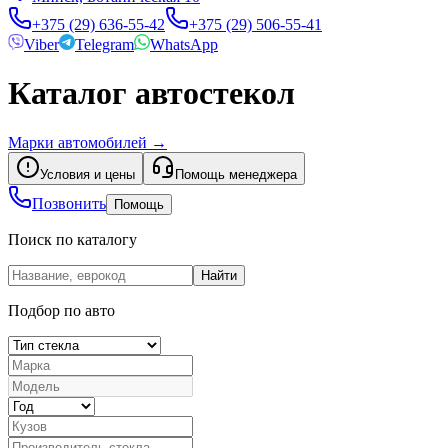
+375 (29) 636-55-42
+375 (29) 506-55-41
Viber
Telegram
WhatsApp
Каталог автостекол
Марки автомобилей
→
Условия и цены
Помощь менеджера
Позвонить
Помощь
Поиск по каталогу
Найти
Подбор по авто