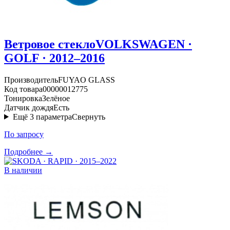
Ветровое стекло
VOLKSWAGEN ·
GOLF · 2012–2016
Производитель
FUYAO GLASS
Код товара
00000012775
Тонировка
Зелёное
Датчик дождя
Есть
Ещё
3
параметра
Свернуть
По запросу
Подробнее →
В наличии