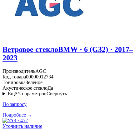
Ветровое стекло
BMW · 6 (G32) · 2017–
2023
Производитель
AGC
Код товара
00000012734
Тонировка
Зелёное
Акустическое стекло
Да
Ещё
5
параметров
Свернуть
По запросу
Подробнее →
Уточнить наличие