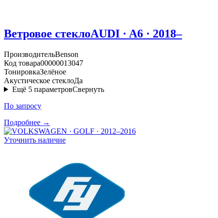
Ветровое стекло
AUDI · A6 · 2018–
Производитель
Benson
Код товара
00000013047
Тонировка
Зелёное
Акустическое стекло
Да
Ещё
5
параметров
Свернуть
По запросу
Подробнее →
Уточнить наличие