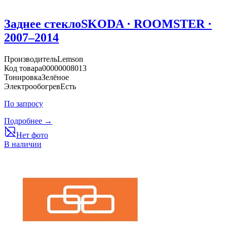
Заднее стекло
SKODA · ROOMSTER ·
2007–2014
Производитель
Lemson
Код товара
00000008013
Тонировка
Зелёное
Электрообогрев
Есть
По запросу
Подробнее →
Нет фото
В наличии