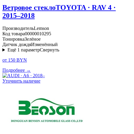
Ветровое стекло
TOYOTA · RAV 4 ·
2015–2018
Производитель
Lemson
Код товара
00000010295
Тонировка
Зелёное
Датчик дождя
Изменённый
Ещё
1
параметр
Свернуть
от 150 BYN
Подробнее →
Уточнить наличие