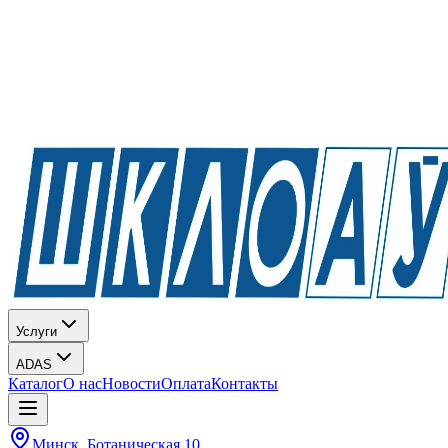
Услуги
ADAS
Каталог
О нас
Новости
Оплата
Контакты
Минск, Ботаническая 10