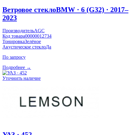
Ветровое стекло
BMW · 6 (G32) · 2017–
2023
Производитель
AGC
Код товара
00000012734
Тонировка
Зелёное
Акустическое стекло
Да
По запросу
Подробнее →
Уточнить наличие
УАЗ · 452