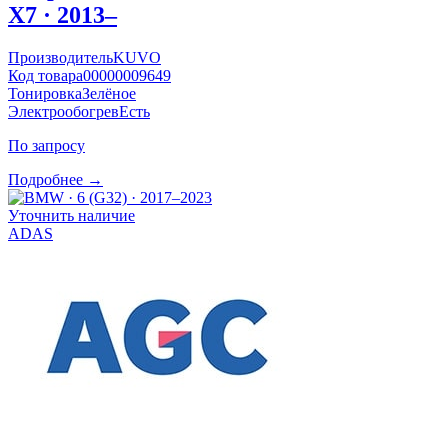
X7 · 2013–
Производитель
KUVO
Код товара
00000009649
Тонировка
Зелёное
Электрообогрев
Есть
По запросу
Подробнее →
Уточнить наличие
ADAS