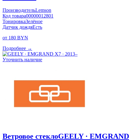
Производитель
Lemson
Код товара
00000012801
Тонировка
Зелёное
Датчик дождя
Есть
от 180 BYN
Подробнее →
Уточнить наличие
Ветровое стекло
GEELY · EMGRAND