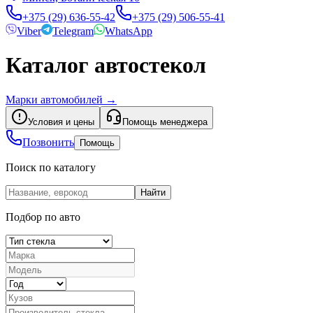
+375 (29) 636-55-42
+375 (29) 506-55-41
Viber
Telegram
WhatsApp
Каталог автостекол
Марки автомобилей
→
Условия и цены
Помощь менеджера
Позвонить
Помощь
Поиск по каталогу
Найти
Подбор по авто