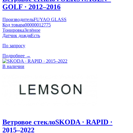
GOLF · 2012–2016
Производитель
FUYAO GLASS
Код товара
00000012775
Тонировка
Зелёное
Датчик дождя
Есть
По запросу
Подробнее →
В наличии
Ветровое стекло
SKODA · RAPID ·
2015–2022