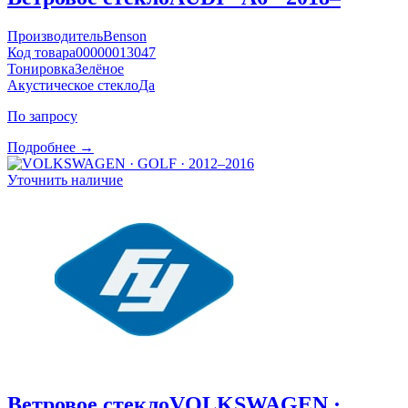
Производитель
Benson
Код товара
00000013047
Тонировка
Зелёное
Акустическое стекло
Да
По запросу
Подробнее →
Уточнить наличие
Ветровое стекло
VOLKSWAGEN ·