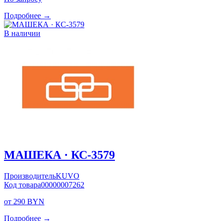
Подробнее →
В наличии
МАШЕКА · КС-3579
Производитель
KUVO
Код товара
00000007262
от 290 BYN
Подробнее →