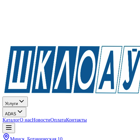
Услуги
ADAS
Каталог
О нас
Новости
Оплата
Контакты
Минск, Ботаническая 10