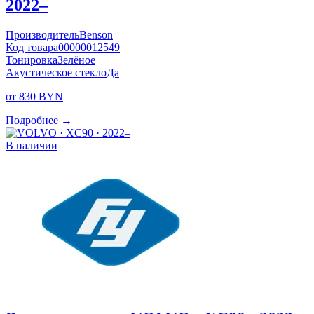
2022–
Производитель
Benson
Код товара
00000012549
Тонировка
Зелёное
Акустическое стекло
Да
от 830 BYN
Подробнее →
В наличии