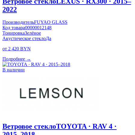
Ветровое стекло
LEXUS · RX300 · 2015–
2022
Производитель
FUYAO GLASS
Код товара
00000012148
Тонировка
Зелёное
Акустическое стекло
Да
от 2 420 BYN
Подробнее →
В наличии
Ветровое стекло
TOYOTA · RAV 4 ·
2015–2018