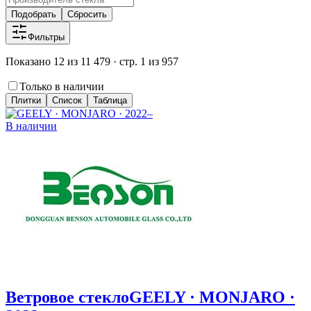
Подобрать
Сбросить
Фильтры
Показано 12 из 11 479 · стр. 1 из 957
Только в наличии
Плитки
Список
Таблица
В наличии
Ветровое стекло
GEELY · MONJARO ·