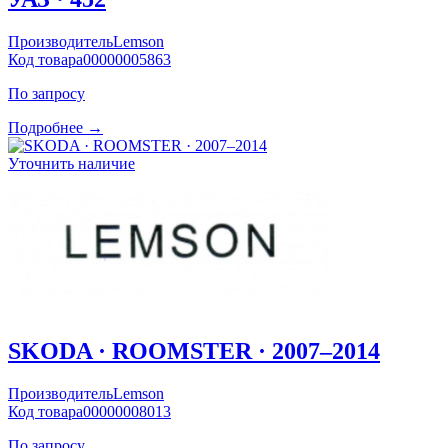
Производитель
Lemson
Код товара
00000005863
По запросу
Подробнее →
Уточнить наличие
SKODA · ROOMSTER · 2007–2014
Производитель
Lemson
Код товара
00000008013
По запросу