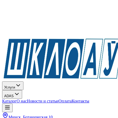
Услуги
ADAS
Каталог
О нас
Новости и статьи
Оплата
Контакты
Минск, Ботаническая 10