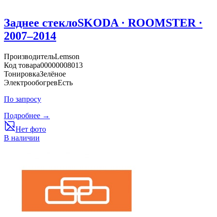
Заднее стекло
SKODA · ROOMSTER ·
2007–2014
Производитель
Lemson
Код товара
00000008013
Тонировка
Зелёное
Электрообогрев
Есть
По запросу
Подробнее →
Нет фото
В наличии