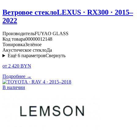
Ветровое стекло
LEXUS · RX300 · 2015–
2022
Производитель
FUYAO GLASS
Код товара
00000012148
Тонировка
Зелёное
Акустическое стекло
Да
Ещё
6
параметров
Свернуть
от 2 420 BYN
Подробнее →
В наличии