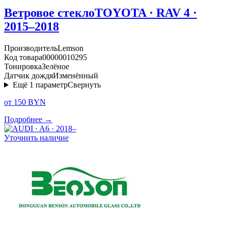
Ветровое стекло
TOYOTA · RAV 4 ·
2015–2018
Производитель
Lemson
Код товара
00000010295
Тонировка
Зелёное
Датчик дождя
Изменённый
Ещё
1
параметр
Свернуть
от 150 BYN
Подробнее →
Уточнить наличие