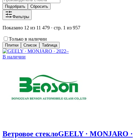
Подобрать
Сбросить
Фильтры
Показано 12 из 11 479 · стр. 1 из 957
Только в наличии
Плитки
Список
Таблица
В наличии
Ветровое стекло
GEELY · MONJARO ·