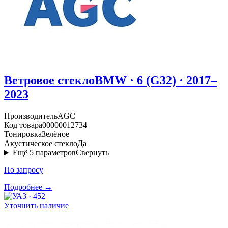
Ветровое стекло
BMW · 6 (G32) · 2017–
2023
Производитель
AGC
Код товара
00000012734
Тонировка
Зелёное
Акустическое стекло
Да
Ещё
5
параметров
Свернуть
По запросу
Подробнее →
Уточнить наличие