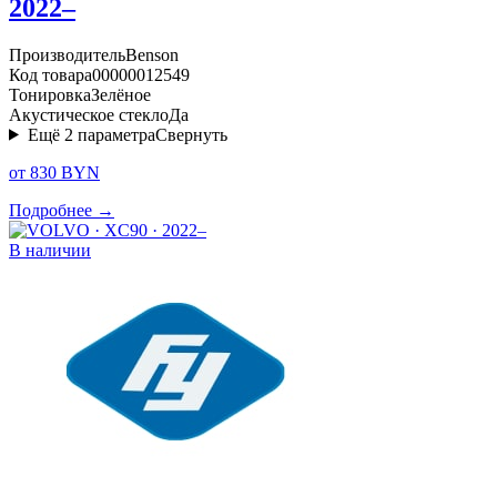
2022–
Производитель
Benson
Код товара
00000012549
Тонировка
Зелёное
Акустическое стекло
Да
Ещё
2
параметра
Свернуть
от 830 BYN
Подробнее →
В наличии