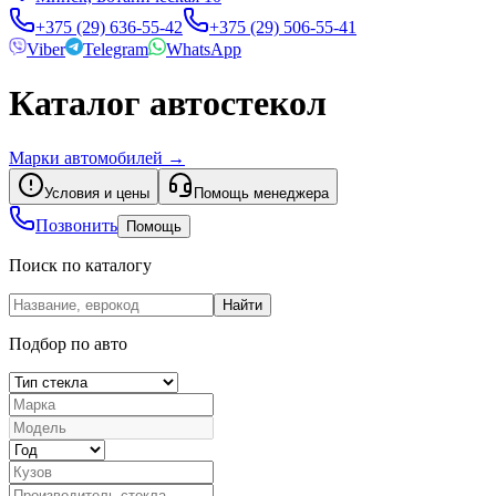
+375 (29) 636-55-42
+375 (29) 506-55-41
Viber
Telegram
WhatsApp
Каталог автостекол
Марки автомобилей
→
Условия и цены
Помощь менеджера
Позвонить
Помощь
Поиск по каталогу
Найти
Подбор по авто