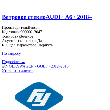
Ветровое стекло
AUDI · A6 · 2018–
Производитель
Benson
Код товара
00000013047
Тонировка
Зелёное
Акустическое стекло
Да
Ещё
5
параметров
Свернуть
По запросу
Подробнее →
Уточнить наличие