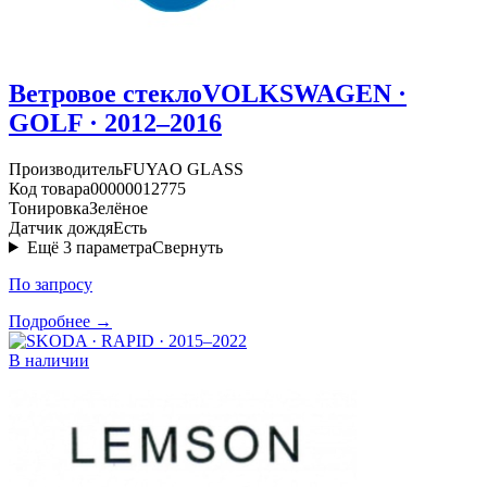
Ветровое стекло
VOLKSWAGEN ·
GOLF · 2012–2016
Производитель
FUYAO GLASS
Код товара
00000012775
Тонировка
Зелёное
Датчик дождя
Есть
Ещё
3
параметра
Свернуть
По запросу
Подробнее →
В наличии