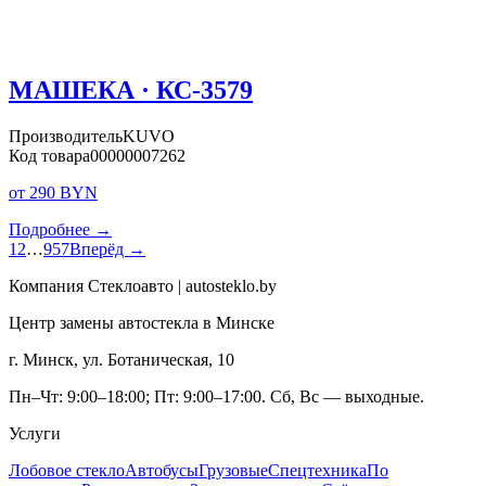
МАШЕКА · КС-3579
Производитель
KUVO
Код товара
00000007262
от 290 BYN
Подробнее →
1
2
…
957
Вперёд →
Компания Стеклоавто | autosteklo.by
Центр замены автостекла в Минске
г. Минск, ул. Ботаническая, 10
Пн–Чт: 9:00–18:00; Пт: 9:00–17:00. Сб, Вс — выходные.
Услуги
Лобовое стекло
Автобусы
Грузовые
Спецтехника
По