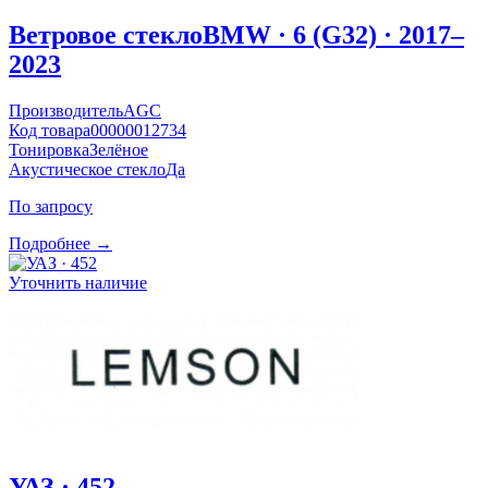
Ветровое стекло
BMW · 6 (G32) · 2017–
2023
Производитель
AGC
Код товара
00000012734
Тонировка
Зелёное
Акустическое стекло
Да
По запросу
Подробнее →
Уточнить наличие
УАЗ · 452