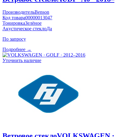
Производитель
Benson
Код товара
00000013047
Тонировка
Зелёное
Акустическое стекло
Да
По запросу
Подробнее →
Уточнить наличие
Ветровое стекло
VOLKSWAGEN ·