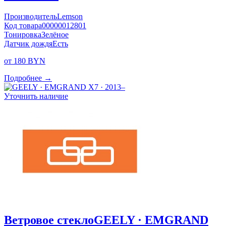
Производитель
Lemson
Код товара
00000012801
Тонировка
Зелёное
Датчик дождя
Есть
от 180 BYN
Подробнее →
Уточнить наличие
Ветровое стекло
GEELY · EMGRAND