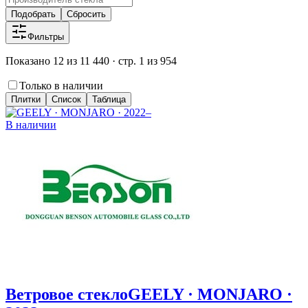
Подобрать
Сбросить
Фильтры
Показано 12 из 11 440 · стр. 1 из 954
Только в наличии
Плитки
Список
Таблица
В наличии
Ветровое стекло
GEELY · MONJARO ·