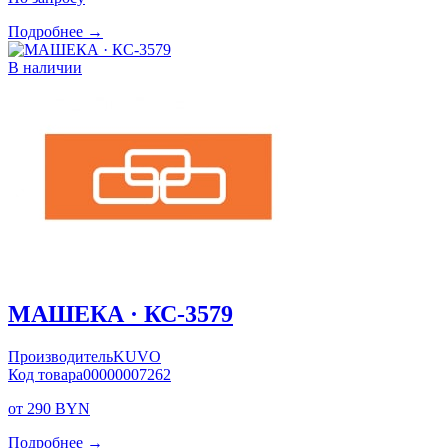
Подробнее →
В наличии
МАШЕКА · КС-3579
Производитель
KUVO
Код товара
00000007262
от 290 BYN
Подробнее →