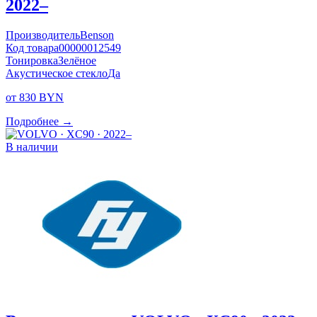
2022–
Производитель
Benson
Код товара
00000012549
Тонировка
Зелёное
Акустическое стекло
Да
от 830 BYN
Подробнее →
В наличии