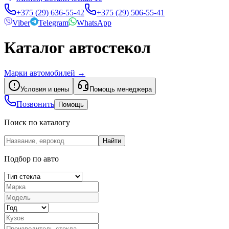
+375 (29) 636-55-42
+375 (29) 506-55-41
Viber
Telegram
WhatsApp
Каталог автостекол
Марки автомобилей
→
Условия и цены
Помощь менеджера
Позвонить
Помощь
Поиск по каталогу
Найти
Подбор по авто