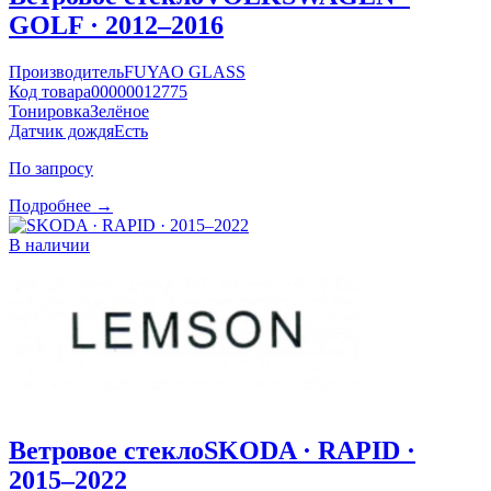
GOLF · 2012–2016
Производитель
FUYAO GLASS
Код товара
00000012775
Тонировка
Зелёное
Датчик дождя
Есть
По запросу
Подробнее →
В наличии
Ветровое стекло
SKODA · RAPID ·
2015–2022