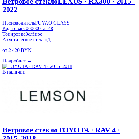
Ветровое стекло
LEXUS · RX300 · 2015–
2022
Производитель
FUYAO GLASS
Код товара
00000012148
Тонировка
Зелёное
Акустическое стекло
Да
от 2 420 BYN
Подробнее →
В наличии
Ветровое стекло
TOYOTA · RAV 4 ·
2015–2018