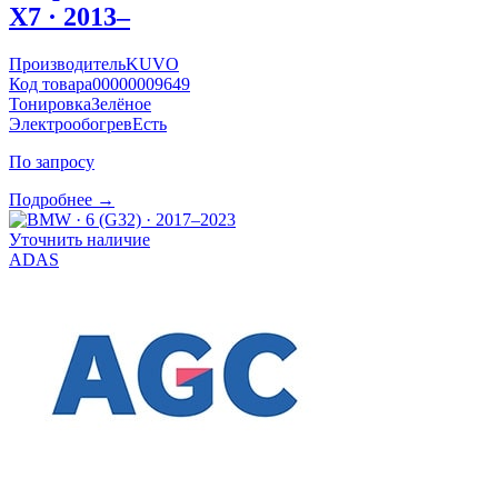
X7 · 2013–
Производитель
KUVO
Код товара
00000009649
Тонировка
Зелёное
Электрообогрев
Есть
По запросу
Подробнее →
Уточнить наличие
ADAS