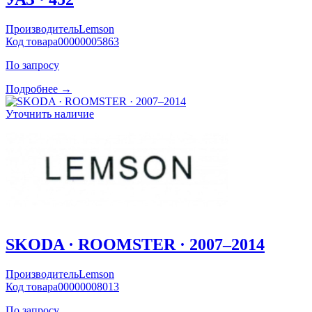
Производитель
Lemson
Код товара
00000005863
По запросу
Подробнее →
Уточнить наличие
SKODA · ROOMSTER · 2007–2014
Производитель
Lemson
Код товара
00000008013
По запросу