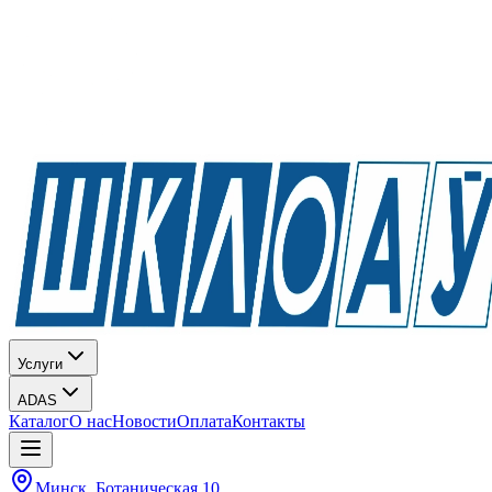
Услуги
ADAS
Каталог
О нас
Новости
Оплата
Контакты
Минск, Ботаническая 10