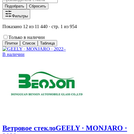
Подобрать
Сбросить
Фильтры
Показано 12 из 11 440 · стр. 1 из 954
Только в наличии
Плитки
Список
Таблица
В наличии
Ветровое стекло
GEELY · MONJARO ·