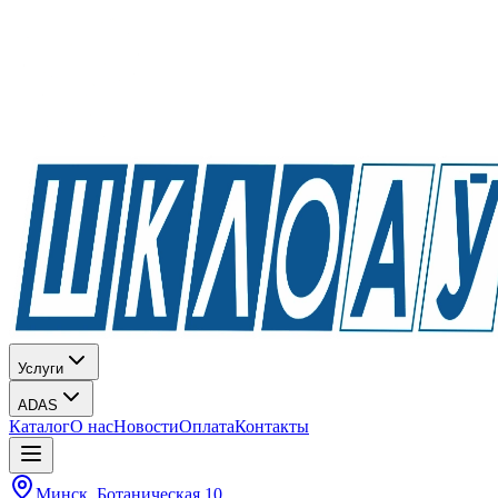
Услуги
ADAS
Каталог
О нас
Новости
Оплата
Контакты
Минск, Ботаническая 10