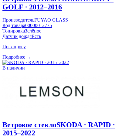
GOLF · 2012–2016
Производитель
FUYAO GLASS
Код товара
00000012775
Тонировка
Зелёное
Датчик дождя
Есть
По запросу
Подробнее →
В наличии
Ветровое стекло
SKODA · RAPID ·
2015–2022