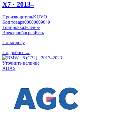
X7 · 2013–
Производитель
KUVO
Код товара
00000009649
Тонировка
Зелёное
Электрообогрев
Есть
По запросу
Подробнее →
Уточнить наличие
ADAS