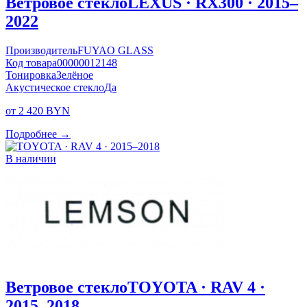
Ветровое стекло
LEXUS · RX300 · 2015–
2022
Производитель
FUYAO GLASS
Код товара
00000012148
Тонировка
Зелёное
Акустическое стекло
Да
от 2 420 BYN
Подробнее →
В наличии
Ветровое стекло
TOYOTA · RAV 4 ·
2015–2018