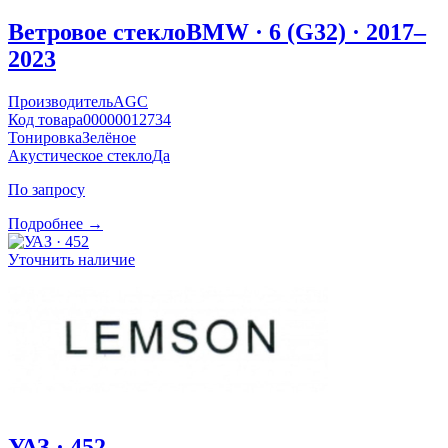
Ветровое стекло
BMW · 6 (G32) · 2017–
2023
Производитель
AGC
Код товара
00000012734
Тонировка
Зелёное
Акустическое стекло
Да
По запросу
Подробнее →
Уточнить наличие
УАЗ · 452