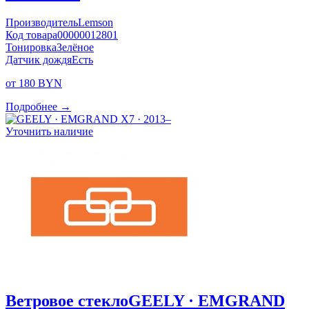
Производитель
Lemson
Код товара
00000012801
Тонировка
Зелёное
Датчик дождя
Есть
от 180 BYN
Подробнее →
Уточнить наличие
Ветровое стекло
GEELY · EMGRAND