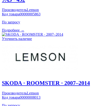
Производитель
Lemson
Код товара
00000005863
По запросу
Подробнее →
Уточнить наличие
SKODA · ROOMSTER · 2007–2014
Производитель
Lemson
Код товара
00000008013
По запросу