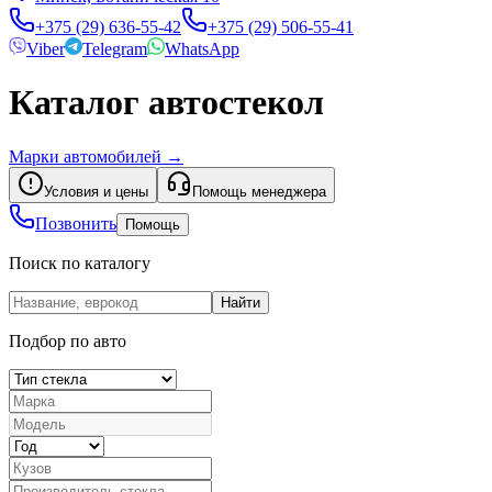
+375 (29) 636-55-42
+375 (29) 506-55-41
Viber
Telegram
WhatsApp
Каталог автостекол
Марки автомобилей
→
Условия и цены
Помощь менеджера
Позвонить
Помощь
Поиск по каталогу
Найти
Подбор по авто