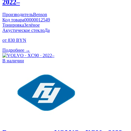
2022–
Производитель
Benson
Код товара
00000012549
Тонировка
Зелёное
Акустическое стекло
Да
от 830 BYN
Подробнее →
В наличии