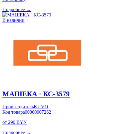
Подробнее →
В наличии
МАШЕКА · КС-3579
Производитель
KUVO
Код товара
00000007262
от 290 BYN
Подробнее →