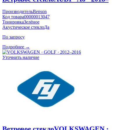
Производитель
Benson
Код товара
00000013047
Тонировка
Зелёное
Акустическое стекло
Да
По запросу
Подробнее →
Уточнить наличие
Ветровое стекло
VOLKSWAGEN ·