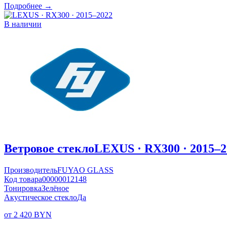
Подробнее →
В наличии
Ветровое стекло
LEXUS · RX300 · 2015–2
Производитель
FUYAO GLASS
Код товара
00000012148
Тонировка
Зелёное
Акустическое стекло
Да
от 2 420 BYN