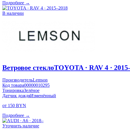
Подробнее →
В наличии
Ветровое стекло
TOYOTA · RAV 4 · 2015
Производитель
Lemson
Код товара
00000010295
Тонировка
Зелёное
Датчик дождя
Изменённый
от 150 BYN
Подробнее →
Уточнить наличие