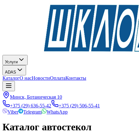
Услуги
ADAS
Каталог
О нас
Новости
Оплата
Контакты
Минск, Ботаническая 10
+375 (29) 636-55-42
+375 (29) 506-55-41
Viber
Telegram
WhatsApp
Каталог автостекол