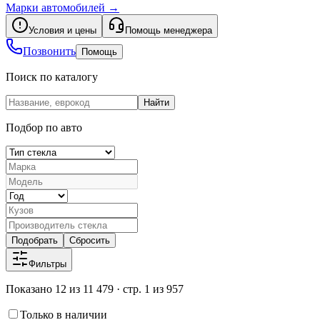
Марки автомобилей
→
Условия и цены
Помощь менеджера
Позвонить
Помощь
Поиск по каталогу
Найти
Подбор по авто
Подобрать
Сбросить
Фильтры
Показано 12 из 11 479 · стр. 1 из 957
Только в наличии