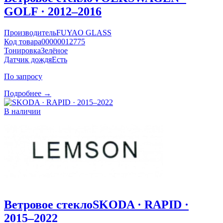
GOLF · 2012–2016
Производитель
FUYAO GLASS
Код товара
00000012775
Тонировка
Зелёное
Датчик дождя
Есть
По запросу
Подробнее →
В наличии
Ветровое стекло
SKODA · RAPID ·
2015–2022