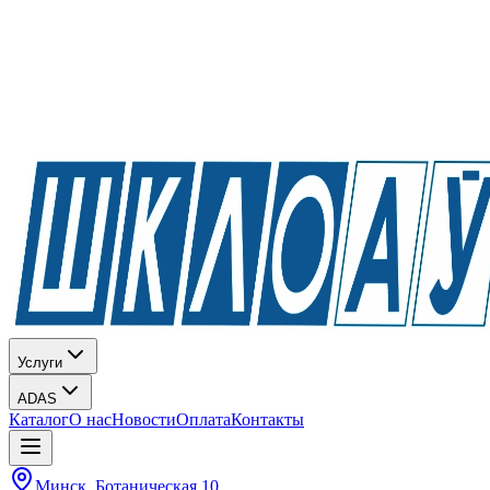
Услуги
ADAS
Каталог
О нас
Новости
Оплата
Контакты
Минск, Ботаническая 10