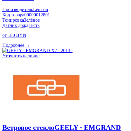
Производитель
Lemson
Код товара
00000012801
Тонировка
Зелёное
Датчик дождя
Есть
от 180 BYN
Подробнее →
Уточнить наличие
Ветровое стекло
GEELY · EMGRAND