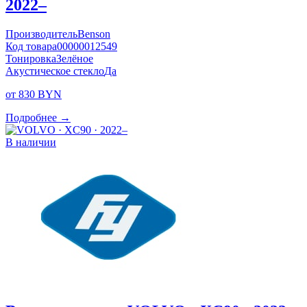
2022–
Производитель
Benson
Код товара
00000012549
Тонировка
Зелёное
Акустическое стекло
Да
от 830 BYN
Подробнее →
В наличии