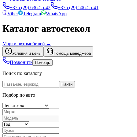
+375 (29) 636-55-42
+375 (29) 506-55-41
Viber
Telegram
WhatsApp
Каталог автостекол
Марки автомобилей
→
Условия и цены
Помощь менеджера
Позвонить
Помощь
Поиск по каталогу
Найти
Подбор по авто