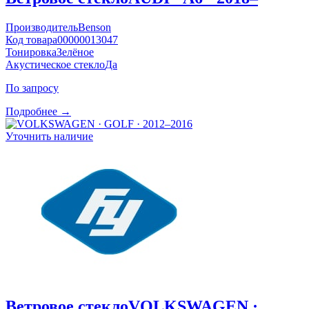
Производитель
Benson
Код товара
00000013047
Тонировка
Зелёное
Акустическое стекло
Да
По запросу
Подробнее →
Уточнить наличие
Ветровое стекло
VOLKSWAGEN ·