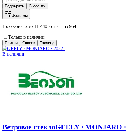
Подобрать
Сбросить
Фильтры
Показано 12 из 11 440 · стр. 1 из 954
Только в наличии
Плитки
Список
Таблица
В наличии
Ветровое стекло
GEELY · MONJARO ·