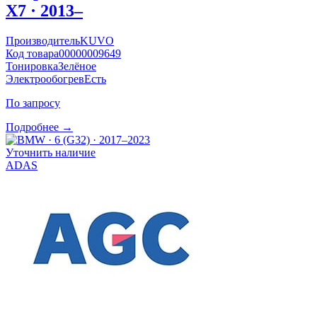
X7 · 2013–
Производитель
KUVO
Код товара
00000009649
Тонировка
Зелёное
Электрообогрев
Есть
По запросу
Подробнее →
Уточнить наличие
ADAS