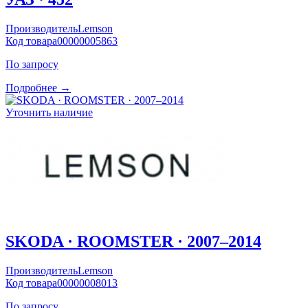
Производитель
Lemson
Код товара
00000005863
По запросу
Подробнее →
Уточнить наличие
SKODA · ROOMSTER · 2007–2014
Производитель
Lemson
Код товара
00000008013
По запросу