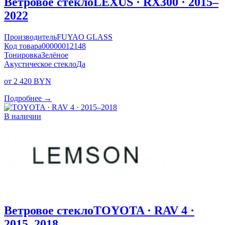
Ветровое стекло
LEXUS · RX300 · 2015–
2022
Производитель
FUYAO GLASS
Код товара
00000012148
Тонировка
Зелёное
Акустическое стекло
Да
от 2 420 BYN
Подробнее →
В наличии
Ветровое стекло
TOYOTA · RAV 4 ·
2015–2018