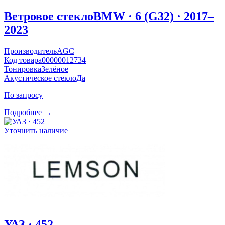
Ветровое стекло
BMW · 6 (G32) · 2017–
2023
Производитель
AGC
Код товара
00000012734
Тонировка
Зелёное
Акустическое стекло
Да
По запросу
Подробнее →
Уточнить наличие
УАЗ · 452