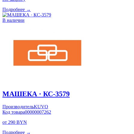
Подробнее →
В наличии
МАШЕКА · КС-3579
Производитель
KUVO
Код товара
00000007262
от 290 BYN
Подробнее →