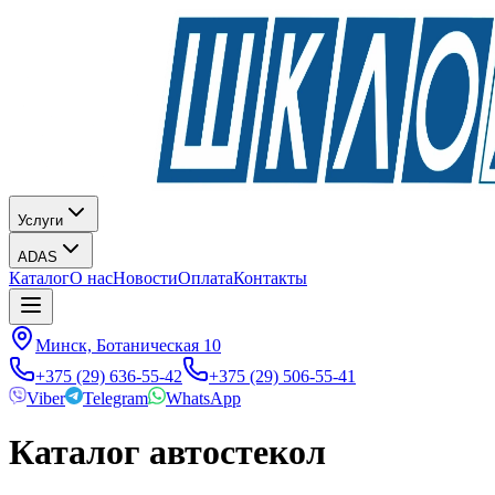
Услуги
ADAS
Каталог
О нас
Новости
Оплата
Контакты
Минск, Ботаническая 10
+375 (29) 636-55-42
+375 (29) 506-55-41
Viber
Telegram
WhatsApp
Каталог автостекол