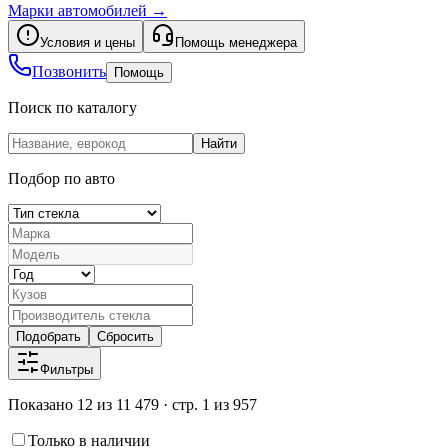
Марки автомобилей
→
Условия и цены
Помощь менеджера
Позвонить
Помощь
Поиск по каталогу
Найти
Подбор по авто
Подобрать
Сбросить
Фильтры
Показано 12 из 11 479 · стр. 1 из 957
Только в наличии