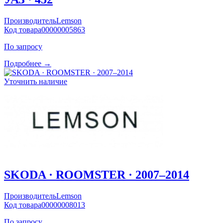
Производитель
Lemson
Код товара
00000005863
По запросу
Подробнее →
Уточнить наличие
SKODA · ROOMSTER · 2007–2014
Производитель
Lemson
Код товара
00000008013
По запросу