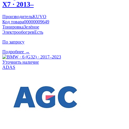
X7 · 2013–
Производитель
KUVO
Код товара
00000009649
Тонировка
Зелёное
Электрообогрев
Есть
По запросу
Подробнее →
Уточнить наличие
ADAS