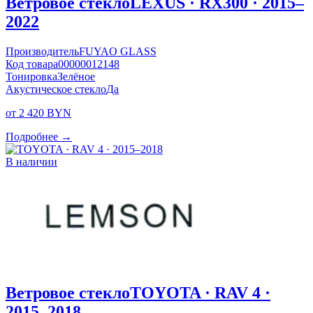
Ветровое стекло
LEXUS · RX300 · 2015–
2022
Производитель
FUYAO GLASS
Код товара
00000012148
Тонировка
Зелёное
Акустическое стекло
Да
от 2 420 BYN
Подробнее →
В наличии
Ветровое стекло
TOYOTA · RAV 4 ·
2015–2018