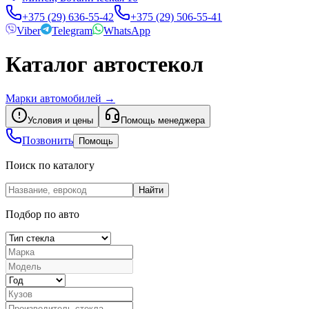
+375 (29) 636-55-42
+375 (29) 506-55-41
Viber
Telegram
WhatsApp
Каталог автостекол
Марки автомобилей
→
Условия и цены
Помощь менеджера
Позвонить
Помощь
Поиск по каталогу
Найти
Подбор по авто