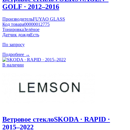
GOLF · 2012–2016
Производитель
FUYAO GLASS
Код товара
00000012775
Тонировка
Зелёное
Датчик дождя
Есть
По запросу
Подробнее →
В наличии
Ветровое стекло
SKODA · RAPID ·
2015–2022