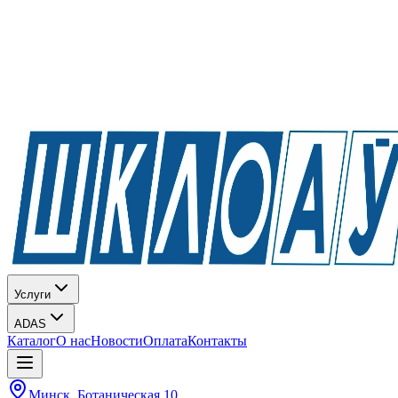
Услуги
ADAS
Каталог
О нас
Новости
Оплата
Контакты
Минск, Ботаническая 10