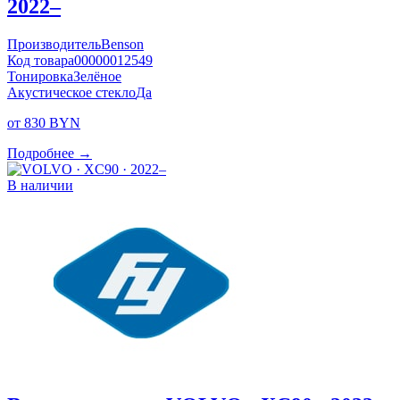
2022–
Производитель
Benson
Код товара
00000012549
Тонировка
Зелёное
Акустическое стекло
Да
от 830 BYN
Подробнее →
В наличии