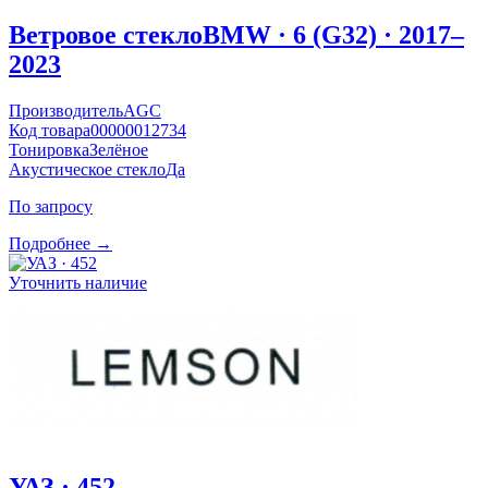
Ветровое стекло
BMW · 6 (G32) · 2017–
2023
Производитель
AGC
Код товара
00000012734
Тонировка
Зелёное
Акустическое стекло
Да
По запросу
Подробнее →
Уточнить наличие
УАЗ · 452