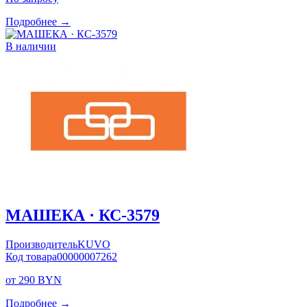
Подробнее →
В наличии
МАШЕКА · КС-3579
Производитель
KUVO
Код товара
00000007262
от 290 BYN
Подробнее →