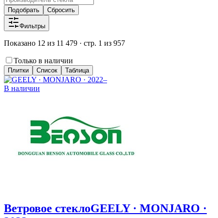
Подобрать
Сбросить
Фильтры
Показано 12 из 11 479 · стр. 1 из 957
Только в наличии
Плитки
Список
Таблица
В наличии
Ветровое стекло
GEELY · MONJARO ·