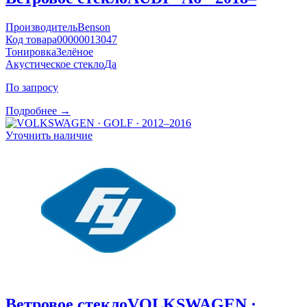
Производитель
Benson
Код товара
00000013047
Тонировка
Зелёное
Акустическое стекло
Да
По запросу
Подробнее →
Уточнить наличие
Ветровое стекло
VOLKSWAGEN ·