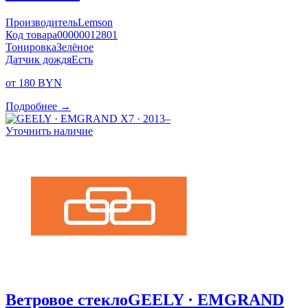
Производитель
Lemson
Код товара
00000012801
Тонировка
Зелёное
Датчик дождя
Есть
от 180 BYN
Подробнее →
Уточнить наличие
Ветровое стекло
GEELY · EMGRAND