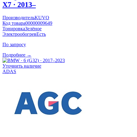
X7 · 2013–
Производитель
KUVO
Код товара
00000009649
Тонировка
Зелёное
Электрообогрев
Есть
По запросу
Подробнее →
Уточнить наличие
ADAS