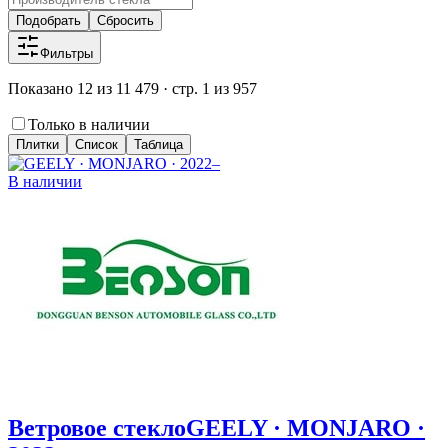
Подобрать
Сбросить
Фильтры
Показано 12 из 11 479 · стр. 1 из 957
Только в наличии
Плитки
Список
Таблица
В наличии
Ветровое стекло
GEELY · MONJARO ·