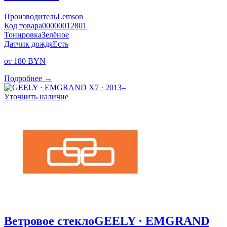
Производитель
Lemson
Код товара
00000012801
Тонировка
Зелёное
Датчик дождя
Есть
от 180 BYN
Подробнее →
Уточнить наличие
Ветровое стекло
GEELY · EMGRAND