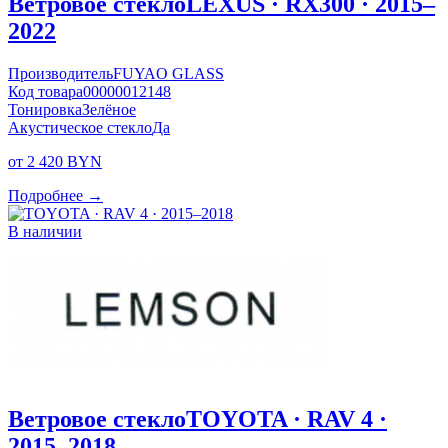
Ветровое стекло
LEXUS · RX300 · 2015–
2022
Производитель
FUYAO GLASS
Код товара
00000012148
Тонировка
Зелёное
Акустическое стекло
Да
от 2 420 BYN
Подробнее →
В наличии
Ветровое стекло
TOYOTA · RAV 4 ·
2015–2018