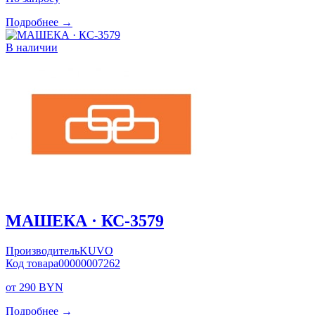
Подробнее →
В наличии
МАШЕКА · КС-3579
Производитель
KUVO
Код товара
00000007262
от 290 BYN
Подробнее →