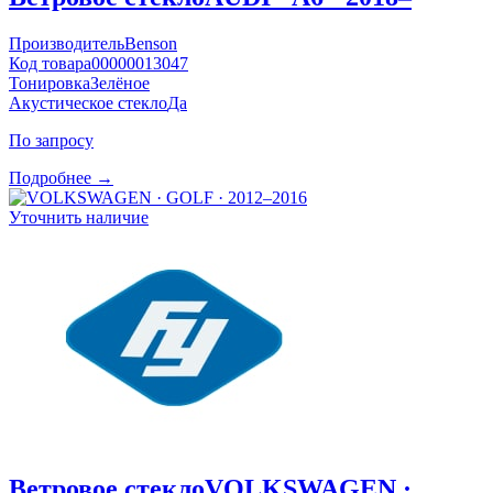
Производитель
Benson
Код товара
00000013047
Тонировка
Зелёное
Акустическое стекло
Да
По запросу
Подробнее →
Уточнить наличие
Ветровое стекло
VOLKSWAGEN ·