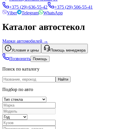
+375 (29) 636-55-42
+375 (29) 506-55-41
Viber
Telegram
WhatsApp
Каталог автостекол
Марки автомобилей
→
Условия и цены
Помощь менеджера
Позвонить
Помощь
Поиск по каталогу
Найти
Подбор по авто