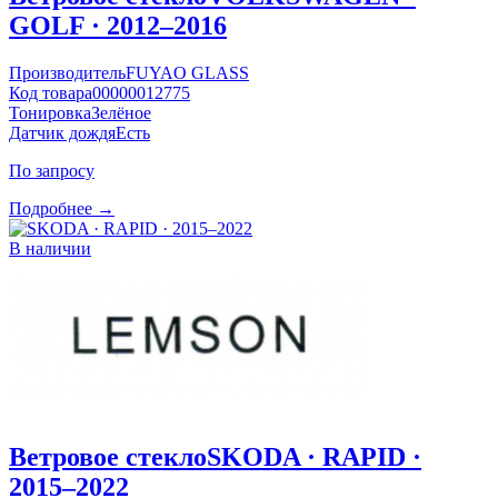
GOLF · 2012–2016
Производитель
FUYAO GLASS
Код товара
00000012775
Тонировка
Зелёное
Датчик дождя
Есть
По запросу
Подробнее →
В наличии
Ветровое стекло
SKODA · RAPID ·
2015–2022