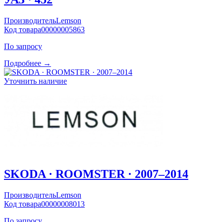
Производитель
Lemson
Код товара
00000005863
По запросу
Подробнее →
Уточнить наличие
SKODA · ROOMSTER · 2007–2014
Производитель
Lemson
Код товара
00000008013
По запросу