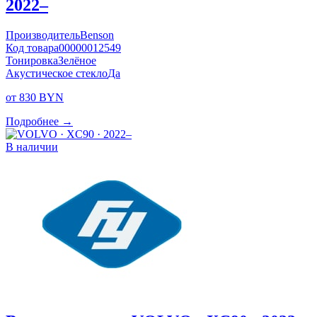
2022–
Производитель
Benson
Код товара
00000012549
Тонировка
Зелёное
Акустическое стекло
Да
от 830 BYN
Подробнее →
В наличии