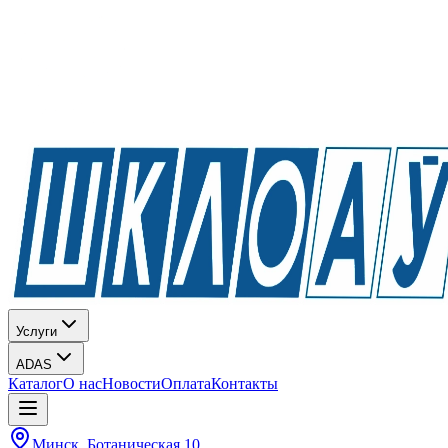
Услуги
ADAS
Каталог
О нас
Новости
Оплата
Контакты
Минск, Ботаническая 10