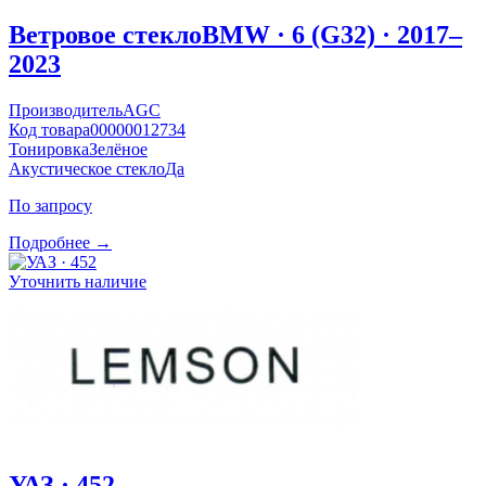
Ветровое стекло
BMW · 6 (G32) · 2017–
2023
Производитель
AGC
Код товара
00000012734
Тонировка
Зелёное
Акустическое стекло
Да
По запросу
Подробнее →
Уточнить наличие
УАЗ · 452