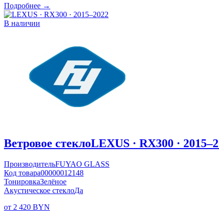
Подробнее →
В наличии
Ветровое стекло
LEXUS · RX300 · 2015–2
Производитель
FUYAO GLASS
Код товара
00000012148
Тонировка
Зелёное
Акустическое стекло
Да
от 2 420 BYN