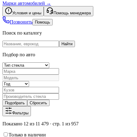
Марки автомобилей
→
Условия и цены
Помощь менеджера
Позвонить
Помощь
Поиск по каталогу
Найти
Подбор по авто
Подобрать
Сбросить
Фильтры
Показано 12 из 11 479 · стр. 1 из 957
Только в наличии