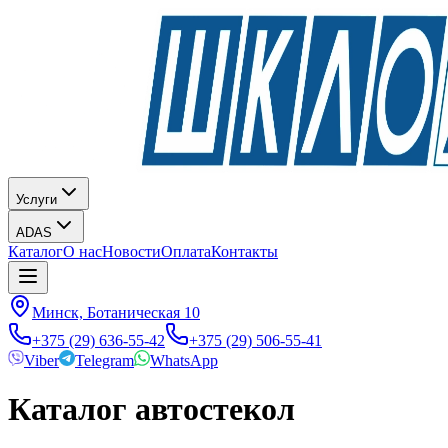
Услуги
ADAS
Каталог
О нас
Новости
Оплата
Контакты
Минск, Ботаническая 10
+375 (29) 636-55-42
+375 (29) 506-55-41
Viber
Telegram
WhatsApp
Каталог автостекол