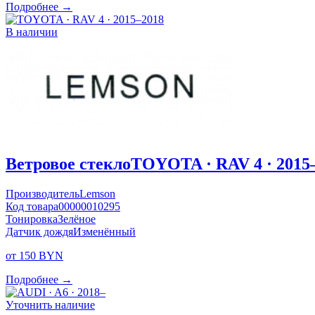
Подробнее →
В наличии
Ветровое стекло
TOYOTA · RAV 4 · 2015
Производитель
Lemson
Код товара
00000010295
Тонировка
Зелёное
Датчик дождя
Изменённый
от 150 BYN
Подробнее →
Уточнить наличие