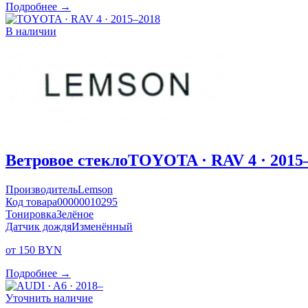
Подробнее →
В наличии
Ветровое стекло
TOYOTA · RAV 4 · 2015
Производитель
Lemson
Код товара
00000010295
Тонировка
Зелёное
Датчик дождя
Изменённый
от 150 BYN
Подробнее →
Уточнить наличие