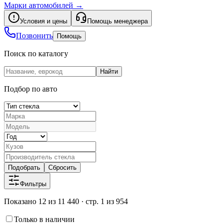
Марки автомобилей
→
Условия и цены
Помощь менеджера
Позвонить
Помощь
Поиск по каталогу
Найти
Подбор по авто
Подобрать
Сбросить
Фильтры
Показано 12 из 11 440 · стр. 1 из 954
Только в наличии