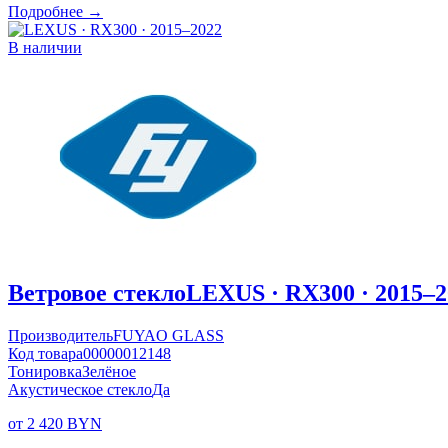
Подробнее →
В наличии
Ветровое стекло
LEXUS · RX300 · 2015–2
Производитель
FUYAO GLASS
Код товара
00000012148
Тонировка
Зелёное
Акустическое стекло
Да
от 2 420 BYN