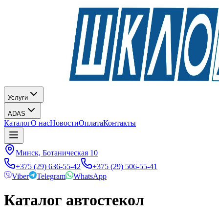
Услуги
ADAS
Каталог
О нас
Новости
Оплата
Контакты
Минск, Ботаническая 10
+375 (29) 636-55-42
+375 (29) 506-55-41
Viber
Telegram
WhatsApp
Каталог автостекол