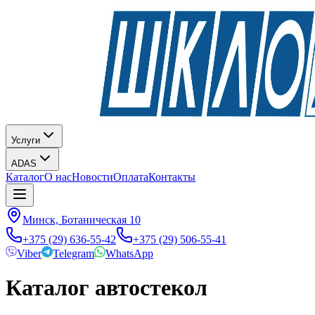
Услуги
ADAS
Каталог
О нас
Новости
Оплата
Контакты
Минск, Ботаническая 10
+375 (29) 636-55-42
+375 (29) 506-55-41
Viber
Telegram
WhatsApp
Каталог автостекол