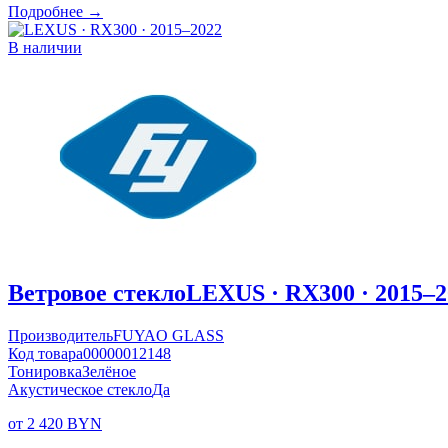
Подробнее →
В наличии
Ветровое стекло
LEXUS · RX300 · 2015–2
Производитель
FUYAO GLASS
Код товара
00000012148
Тонировка
Зелёное
Акустическое стекло
Да
от 2 420 BYN