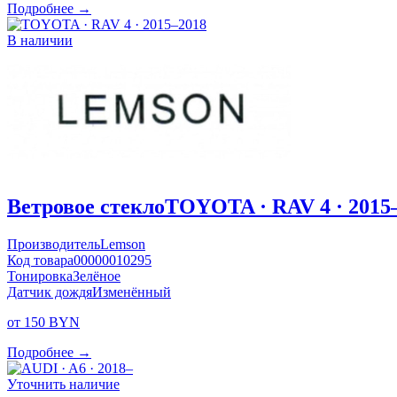
Подробнее →
В наличии
Ветровое стекло
TOYOTA · RAV 4 · 2015
Производитель
Lemson
Код товара
00000010295
Тонировка
Зелёное
Датчик дождя
Изменённый
от 150 BYN
Подробнее →
Уточнить наличие