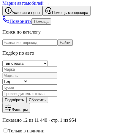
Марки автомобилей
→
Условия и цены
Помощь менеджера
Позвонить
Помощь
Поиск по каталогу
Найти
Подбор по авто
Подобрать
Сбросить
Фильтры
Показано 12 из 11 440 · стр. 1 из 954
Только в наличии