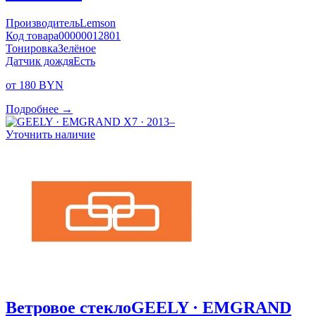
Производитель
Lemson
Код товара
00000012801
Тонировка
Зелёное
Датчик дождя
Есть
от 180 BYN
Подробнее →
Уточнить наличие
Ветровое стекло
GEELY · EMGRAND