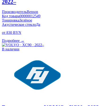
2022–
Производитель
Benson
Код товара
00000012549
Тонировка
Зелёное
Акустическое стекло
Да
от 830 BYN
Подробнее →
В наличии