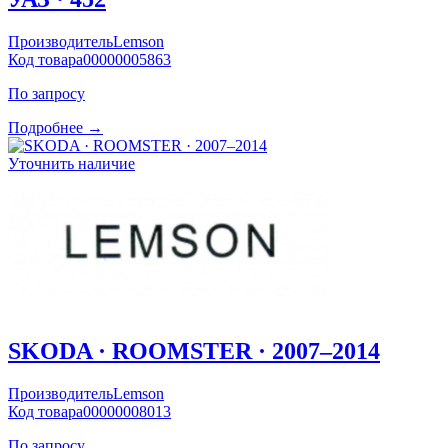
Производитель
Lemson
Код товара
00000005863
По запросу
Подробнее →
Уточнить наличие
SKODA · ROOMSTER · 2007–2014
Производитель
Lemson
Код товара
00000008013
По запросу