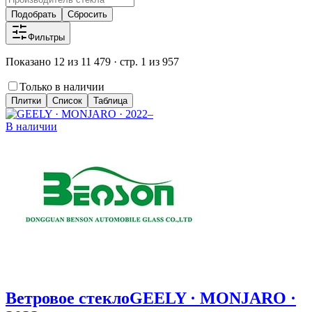
Подобрать
Сбросить
Фильтры
Показано 12 из 11 479 · стр. 1 из 957
Только в наличии
Плитки
Список
Таблица
В наличии
Ветровое стекло
GEELY · MONJARO ·