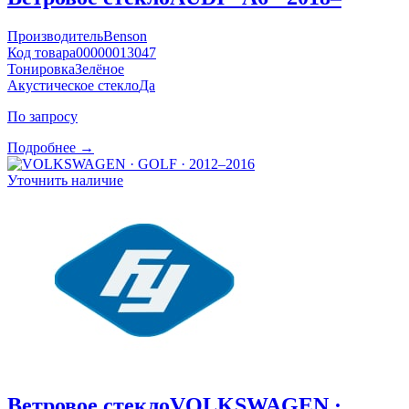
Производитель
Benson
Код товара
00000013047
Тонировка
Зелёное
Акустическое стекло
Да
По запросу
Подробнее →
Уточнить наличие
Ветровое стекло
VOLKSWAGEN ·