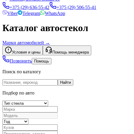
+375 (29) 636-55-42
+375 (29) 506-55-41
Viber
Telegram
WhatsApp
Каталог автостекол
Марки автомобилей
→
Условия и цены
Помощь менеджера
Позвонить
Помощь
Поиск по каталогу
Найти
Подбор по авто