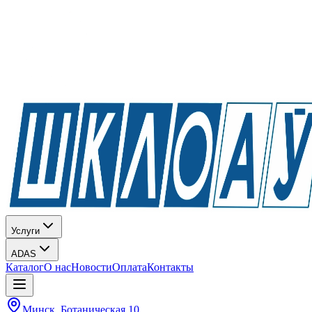
Услуги
ADAS
Каталог
О нас
Новости
Оплата
Контакты
Минск, Ботаническая 10