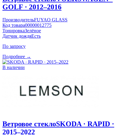
GOLF · 2012–2016
Производитель
FUYAO GLASS
Код товара
00000012775
Тонировка
Зелёное
Датчик дождя
Есть
По запросу
Подробнее →
В наличии
Ветровое стекло
SKODA · RAPID ·
2015–2022