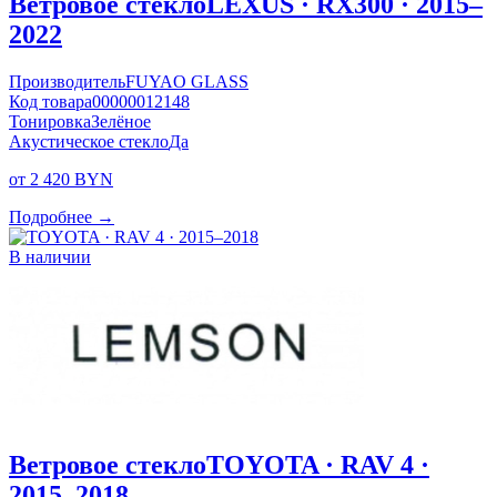
Ветровое стекло
LEXUS · RX300 · 2015–
2022
Производитель
FUYAO GLASS
Код товара
00000012148
Тонировка
Зелёное
Акустическое стекло
Да
от 2 420 BYN
Подробнее →
В наличии
Ветровое стекло
TOYOTA · RAV 4 ·
2015–2018