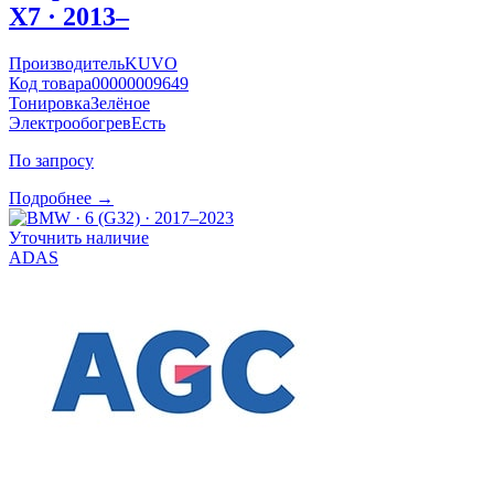
X7 · 2013–
Производитель
KUVO
Код товара
00000009649
Тонировка
Зелёное
Электрообогрев
Есть
По запросу
Подробнее →
Уточнить наличие
ADAS