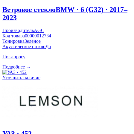
Ветровое стекло
BMW · 6 (G32) · 2017–
2023
Производитель
AGC
Код товара
00000012734
Тонировка
Зелёное
Акустическое стекло
Да
По запросу
Подробнее →
Уточнить наличие
УАЗ · 452