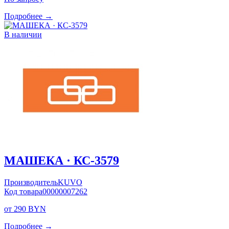
Подробнее →
В наличии
МАШЕКА · КС-3579
Производитель
KUVO
Код товара
00000007262
от 290 BYN
Подробнее →