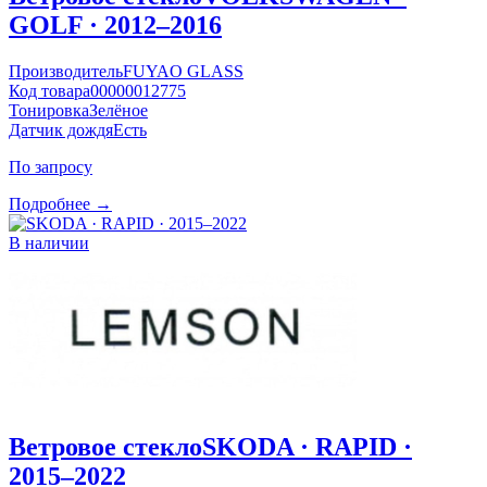
GOLF · 2012–2016
Производитель
FUYAO GLASS
Код товара
00000012775
Тонировка
Зелёное
Датчик дождя
Есть
По запросу
Подробнее →
В наличии
Ветровое стекло
SKODA · RAPID ·
2015–2022