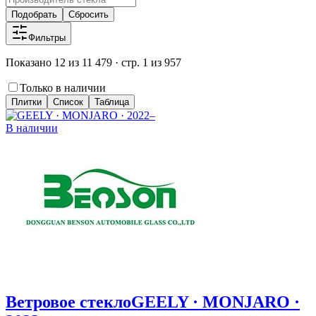
Подобрать
Сбросить
Фильтры
Показано 12 из 11 479 · стр. 1 из 957
Только в наличии
Плитки
Список
Таблица
В наличии
Ветровое стекло
GEELY · MONJARO ·