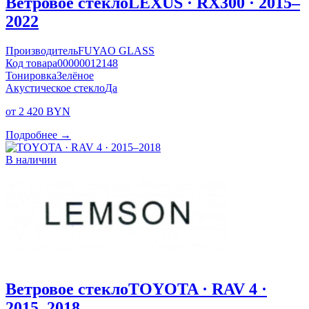
Ветровое стекло
LEXUS · RX300 · 2015–
2022
Производитель
FUYAO GLASS
Код товара
00000012148
Тонировка
Зелёное
Акустическое стекло
Да
от 2 420 BYN
Подробнее →
В наличии
Ветровое стекло
TOYOTA · RAV 4 ·
2015–2018