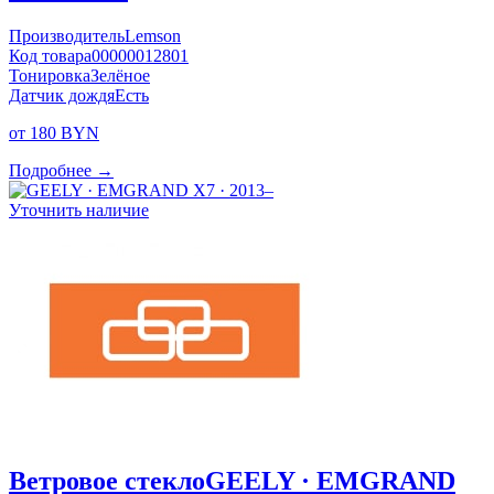
Производитель
Lemson
Код товара
00000012801
Тонировка
Зелёное
Датчик дождя
Есть
от 180 BYN
Подробнее →
Уточнить наличие
Ветровое стекло
GEELY · EMGRAND