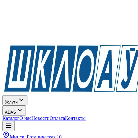
Услуги
ADAS
Каталог
О нас
Новости
Оплата
Контакты
Минск, Ботаническая 10