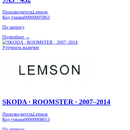
Производитель
Lemson
Код товара
00000005863
По запросу
Подробнее →
Уточнить наличие
SKODA · ROOMSTER · 2007–2014
Производитель
Lemson
Код товара
00000008013
По запросу