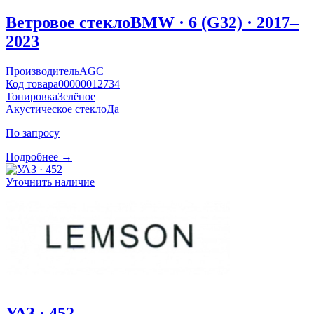
Ветровое стекло
BMW · 6 (G32) · 2017–
2023
Производитель
AGC
Код товара
00000012734
Тонировка
Зелёное
Акустическое стекло
Да
По запросу
Подробнее →
Уточнить наличие
УАЗ · 452