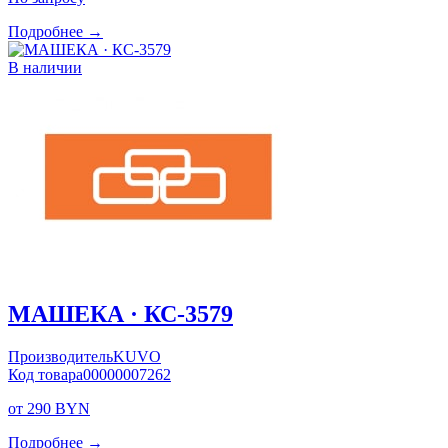
Подробнее →
В наличии
МАШЕКА · КС-3579
Производитель
KUVO
Код товара
00000007262
от 290 BYN
Подробнее →