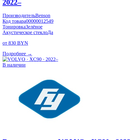
2022–
Производитель
Benson
Код товара
00000012549
Тонировка
Зелёное
Акустическое стекло
Да
от 830 BYN
Подробнее →
В наличии