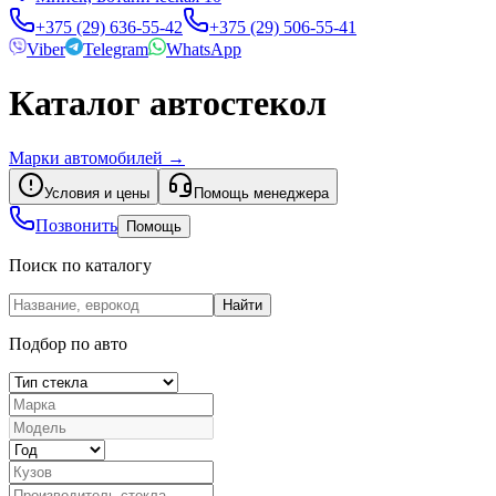
+375 (29) 636-55-42
+375 (29) 506-55-41
Viber
Telegram
WhatsApp
Каталог автостекол
Марки автомобилей
→
Условия и цены
Помощь менеджера
Позвонить
Помощь
Поиск по каталогу
Найти
Подбор по авто