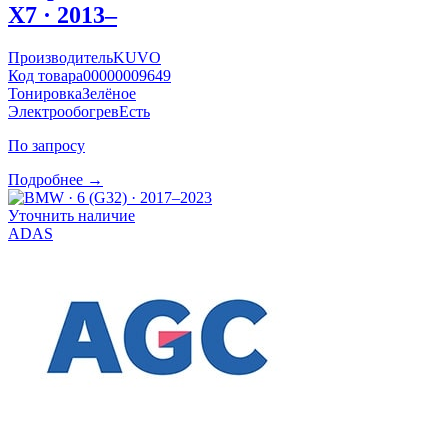
X7 · 2013–
Производитель
KUVO
Код товара
00000009649
Тонировка
Зелёное
Электрообогрев
Есть
По запросу
Подробнее →
Уточнить наличие
ADAS