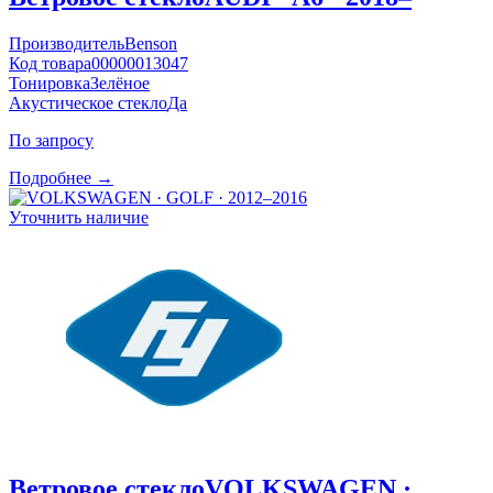
Производитель
Benson
Код товара
00000013047
Тонировка
Зелёное
Акустическое стекло
Да
По запросу
Подробнее →
Уточнить наличие
Ветровое стекло
VOLKSWAGEN ·