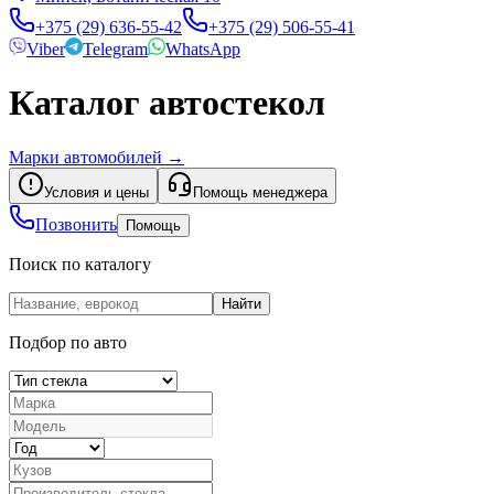
+375 (29) 636-55-42
+375 (29) 506-55-41
Viber
Telegram
WhatsApp
Каталог автостекол
Марки автомобилей
→
Условия и цены
Помощь менеджера
Позвонить
Помощь
Поиск по каталогу
Найти
Подбор по авто