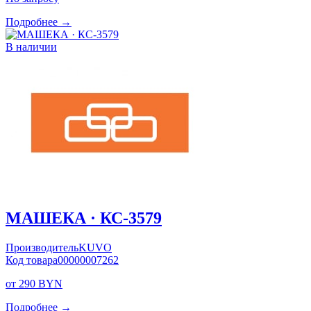
Подробнее →
В наличии
МАШЕКА · КС-3579
Производитель
KUVO
Код товара
00000007262
от 290 BYN
Подробнее →