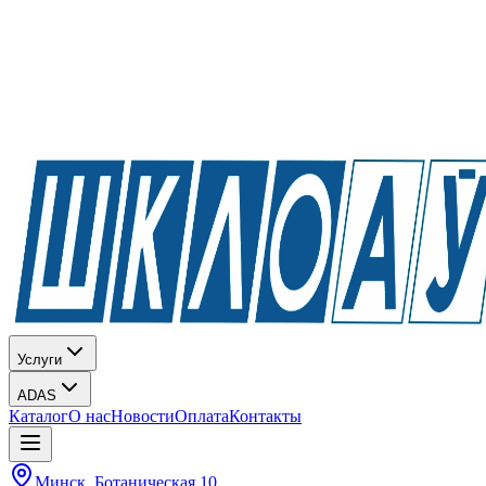
Услуги
ADAS
Каталог
О нас
Новости
Оплата
Контакты
Минск, Ботаническая 10