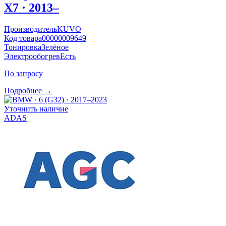
X7 · 2013–
Производитель
KUVO
Код товара
00000009649
Тонировка
Зелёное
Электрообогрев
Есть
По запросу
Подробнее →
Уточнить наличие
ADAS