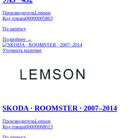
Производитель
Lemson
Код товара
00000005863
По запросу
Подробнее →
Уточнить наличие
SKODA · ROOMSTER · 2007–2014
Производитель
Lemson
Код товара
00000008013
По запросу