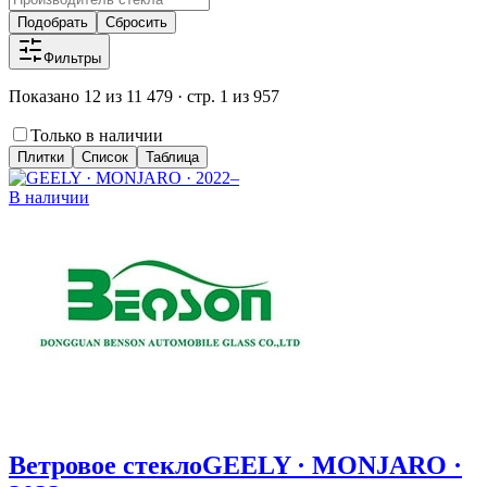
Подобрать
Сбросить
Фильтры
Показано 12 из 11 479 · стр. 1 из 957
Только в наличии
Плитки
Список
Таблица
В наличии
Ветровое стекло
GEELY · MONJARO ·