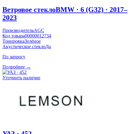
Ветровое стекло
BMW · 6 (G32) · 2017–
2023
Производитель
AGC
Код товара
00000012734
Тонировка
Зелёное
Акустическое стекло
Да
По запросу
Подробнее →
Уточнить наличие
УАЗ · 452