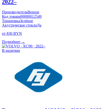
2022–
Производитель
Benson
Код товара
00000012549
Тонировка
Зелёное
Акустическое стекло
Да
от 830 BYN
Подробнее →
В наличии