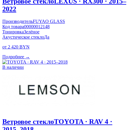
Ветровое стекло
LEXUS · RX300 · 2015–
2022
Производитель
FUYAO GLASS
Код товара
00000012148
Тонировка
Зелёное
Акустическое стекло
Да
от 2 420 BYN
Подробнее →
В наличии
Ветровое стекло
TOYOTA · RAV 4 ·
2015–2018