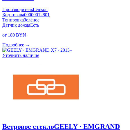
Производитель
Lemson
Код товара
00000012801
Тонировка
Зелёное
Датчик дождя
Есть
от 180 BYN
Подробнее →
Уточнить наличие
Ветровое стекло
GEELY · EMGRAND