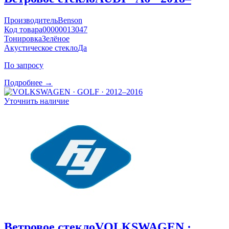
Производитель
Benson
Код товара
00000013047
Тонировка
Зелёное
Акустическое стекло
Да
По запросу
Подробнее →
Уточнить наличие
Ветровое стекло
VOLKSWAGEN ·