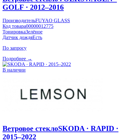
GOLF · 2012–2016
Производитель
FUYAO GLASS
Код товара
00000012775
Тонировка
Зелёное
Датчик дождя
Есть
По запросу
Подробнее →
В наличии
Ветровое стекло
SKODA · RAPID ·
2015–2022