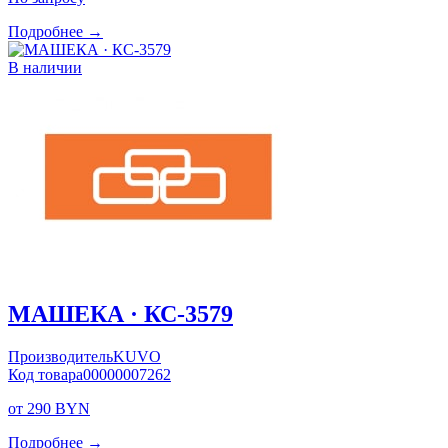
Подробнее →
В наличии
МАШЕКА · КС-3579
Производитель
KUVO
Код товара
00000007262
от 290 BYN
Подробнее →