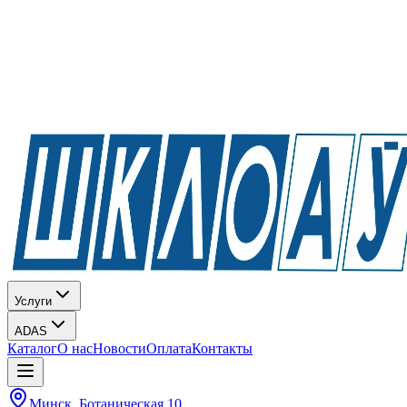
Услуги
ADAS
Каталог
О нас
Новости
Оплата
Контакты
Минск, Ботаническая 10