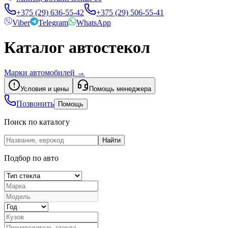
+375 (29) 636-55-42
+375 (29) 506-55-41
Viber
Telegram
WhatsApp
Каталог автостекол
Марки автомобилей
→
Условия и цены
Помощь менеджера
Позвонить
Помощь
Поиск по каталогу
Найти
Подбор по авто