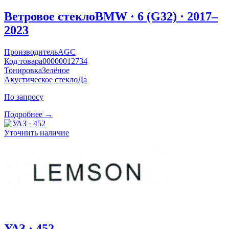
Ветровое стекло
BMW · 6 (G32) · 2017–
2023
Производитель
AGC
Код товара
00000012734
Тонировка
Зелёное
Акустическое стекло
Да
По запросу
Подробнее →
Уточнить наличие
УАЗ · 452