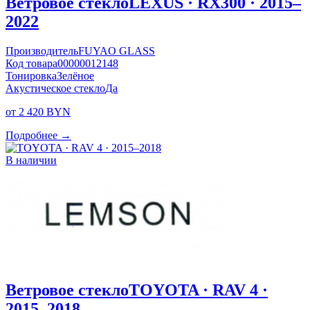
Ветровое стекло
LEXUS · RX300 · 2015–
2022
Производитель
FUYAO GLASS
Код товара
00000012148
Тонировка
Зелёное
Акустическое стекло
Да
от 2 420 BYN
Подробнее →
В наличии
Ветровое стекло
TOYOTA · RAV 4 ·
2015–2018