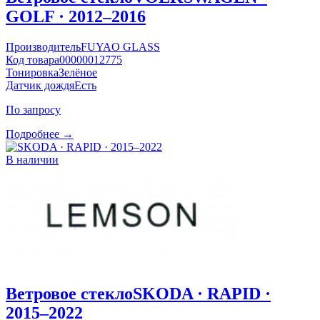
GOLF · 2012–2016
Производитель
FUYAO GLASS
Код товара
00000012775
Тонировка
Зелёное
Датчик дождя
Есть
По запросу
Подробнее →
В наличии
Ветровое стекло
SKODA · RAPID ·
2015–2022