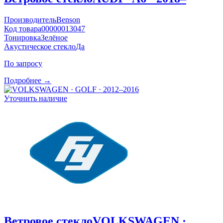
Производитель
Benson
Код товара
00000013047
Тонировка
Зелёное
Акустическое стекло
Да
По запросу
Подробнее →
Уточнить наличие
Ветровое стекло
VOLKSWAGEN ·