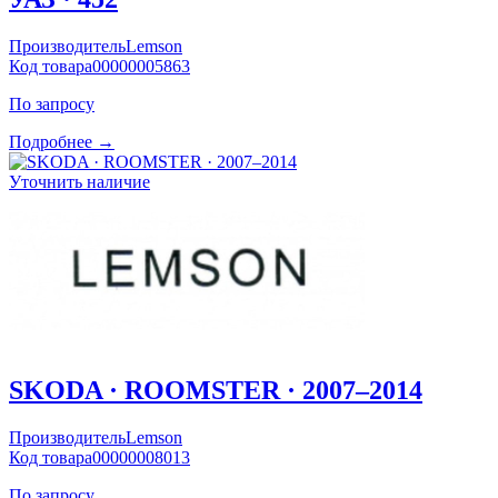
Производитель
Lemson
Код товара
00000005863
По запросу
Подробнее →
Уточнить наличие
SKODA · ROOMSTER · 2007–2014
Производитель
Lemson
Код товара
00000008013
По запросу