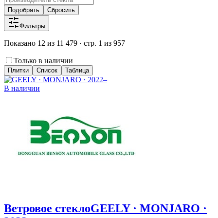
Подобрать
Сбросить
Фильтры
Показано 12 из 11 479 · стр. 1 из 957
Только в наличии
Плитки
Список
Таблица
В наличии
Ветровое стекло
GEELY · MONJARO ·