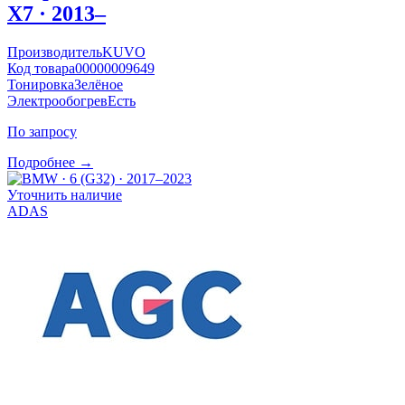
X7 · 2013–
Производитель
KUVO
Код товара
00000009649
Тонировка
Зелёное
Электрообогрев
Есть
По запросу
Подробнее →
Уточнить наличие
ADAS