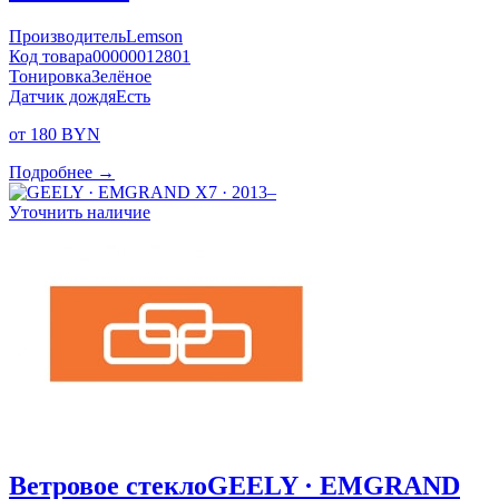
Производитель
Lemson
Код товара
00000012801
Тонировка
Зелёное
Датчик дождя
Есть
от 180 BYN
Подробнее →
Уточнить наличие
Ветровое стекло
GEELY · EMGRAND