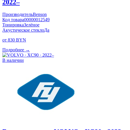
2022–
Производитель
Benson
Код товара
00000012549
Тонировка
Зелёное
Акустическое стекло
Да
от 830 BYN
Подробнее →
В наличии