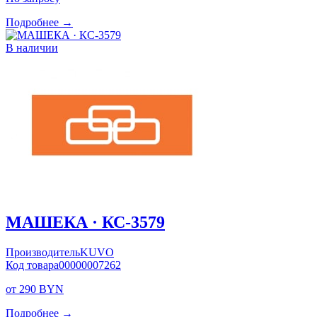
Подробнее →
В наличии
МАШЕКА · КС-3579
Производитель
KUVO
Код товара
00000007262
от 290 BYN
Подробнее →