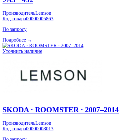
Производитель
Lemson
Код товара
00000005863
По запросу
Подробнее →
Уточнить наличие
SKODA · ROOMSTER · 2007–2014
Производитель
Lemson
Код товара
00000008013
По запросу