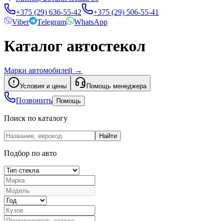
+375 (29) 636-55-42
+375 (29) 506-55-41
Viber
Telegram
WhatsApp
Каталог автостекол
Марки автомобилей
→
Условия и цены
Помощь менеджера
Позвонить
Помощь
Поиск по каталогу
Найти
Подбор по авто