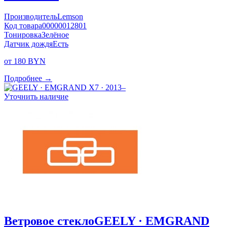
Производитель
Lemson
Код товара
00000012801
Тонировка
Зелёное
Датчик дождя
Есть
от 180 BYN
Подробнее →
Уточнить наличие
Ветровое стекло
GEELY · EMGRAND