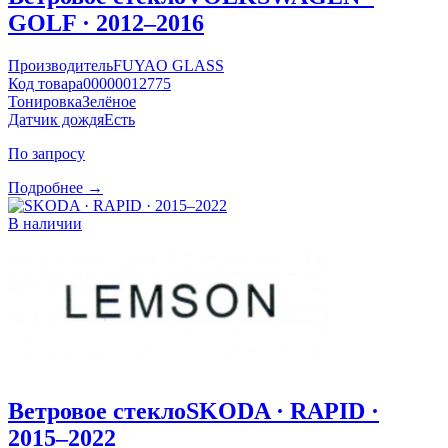
GOLF · 2012–2016
Производитель
FUYAO GLASS
Код товара
00000012775
Тонировка
Зелёное
Датчик дождя
Есть
По запросу
Подробнее →
В наличии
Ветровое стекло
SKODA · RAPID ·
2015–2022