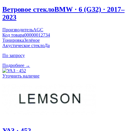
Ветровое стекло
BMW · 6 (G32) · 2017–
2023
Производитель
AGC
Код товара
00000012734
Тонировка
Зелёное
Акустическое стекло
Да
По запросу
Подробнее →
Уточнить наличие
УАЗ · 452