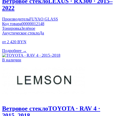
Ветровое стекло
LEXUS · RX300 · 2015–
2022
Производитель
FUYAO GLASS
Код товара
00000012148
Тонировка
Зелёное
Акустическое стекло
Да
от 2 420 BYN
Подробнее →
В наличии
Ветровое стекло
TOYOTA · RAV 4 ·
2015–2018