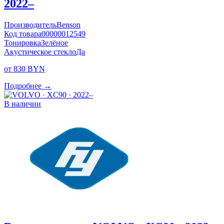
2022–
Производитель
Benson
Код товара
00000012549
Тонировка
Зелёное
Акустическое стекло
Да
от 830 BYN
Подробнее →
В наличии