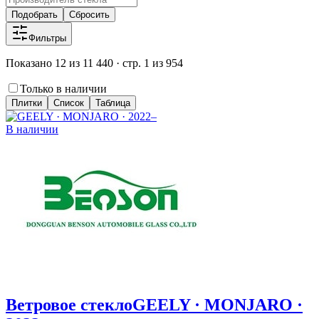
Подобрать
Сбросить
Фильтры
Показано 12 из 11 440 · стр. 1 из 954
Только в наличии
Плитки
Список
Таблица
В наличии
Ветровое стекло
GEELY · MONJARO ·