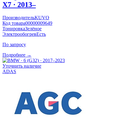
X7 · 2013–
Производитель
KUVO
Код товара
00000009649
Тонировка
Зелёное
Электрообогрев
Есть
По запросу
Подробнее →
Уточнить наличие
ADAS