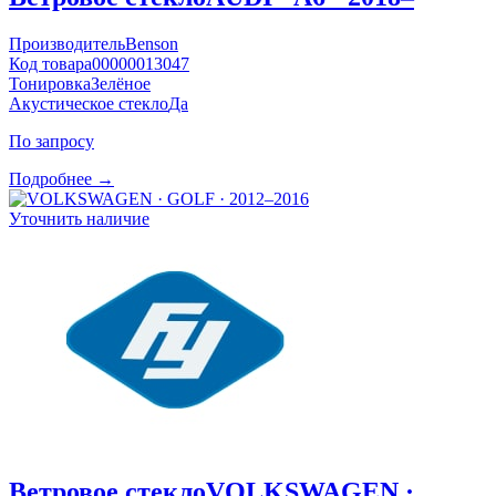
Производитель
Benson
Код товара
00000013047
Тонировка
Зелёное
Акустическое стекло
Да
По запросу
Подробнее →
Уточнить наличие
Ветровое стекло
VOLKSWAGEN ·