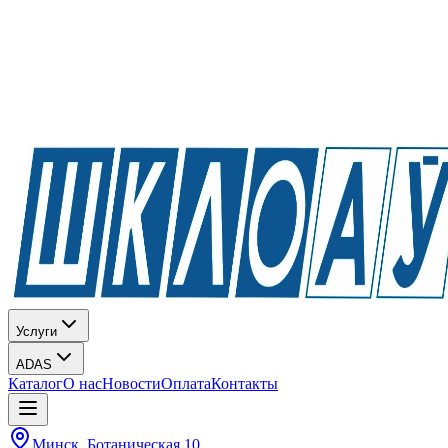
Услуги
ADAS
Каталог
О нас
Новости
Оплата
Контакты
Минск, Ботаническая 10