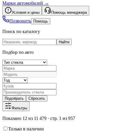
Марки автомобилей
→
Условия и цены
Помощь менеджера
Позвонить
Помощь
Поиск по каталогу
Найти
Подбор по авто
Подобрать
Сбросить
Фильтры
Показано 12 из 11 479 · стр. 1 из 957
Только в наличии