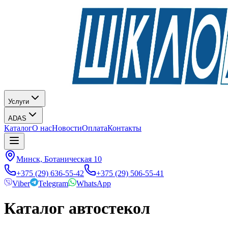
Услуги
ADAS
Каталог
О нас
Новости
Оплата
Контакты
Минск, Ботаническая 10
+375 (29) 636-55-42
+375 (29) 506-55-41
Viber
Telegram
WhatsApp
Каталог автостекол